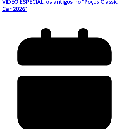
VÍDEO ESPECIAL: os antigos no “Poços Classic
Car 2026”