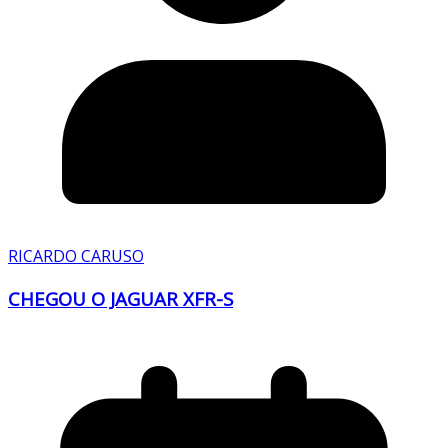
RICARDO CARUSO
CHEGOU O JAGUAR XFR-S