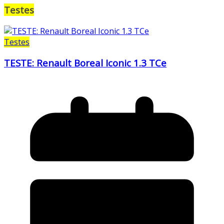
Testes
Testes
TESTE: Renault Boreal Iconic 1.3 TCe