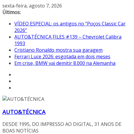
Pular
sexta-feira, agosto 7, 2026
para
Últimos:
o
VÍDEO ESPECIAL: os antigos no “Poços Classic Car
conteúdo
2026”
AUTO&TÉCNICA FILES #139 – Chevrolet Calibra
1993
Cristiano Ronaldo mostra sua garagem
Ferrari Luce 2026: esgotada em dois meses
Em crise, BMW vai demitir 8.000 na Alemanha
AUTO&TÉCNICA
DESDE 1995, DO IMPRESSO AO DIGITAL, 31 ANOS DE
BOAS NOTÍCIAS