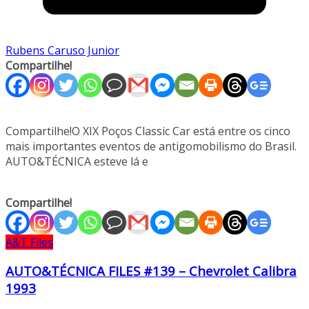
Rubens Caruso Junior
Compartilhe!
Compartilhe!O XIX Poços Classic Car está entre os cinco
mais importantes eventos de antigomobilismo do Brasil.
AUTO&TÉCNICA esteve lá e
Compartilhe!
A&T Files
AUTO&TÉCNICA FILES #139 – Chevrolet Calibra
1993