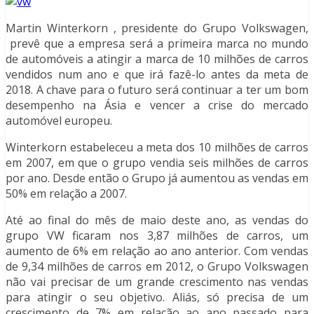
Martin Winterkorn , presidente do Grupo Volkswagen,
prevê que a empresa será a primeira marca no mundo
de automóveis a atingir a marca de 10 milhões de carros
vendidos num ano e que irá fazê-lo antes da meta de
2018. A chave para o futuro será continuar a ter um bom
desempenho na Ásia e vencer a crise do mercado
automóvel europeu.
Winterkorn estabeleceu a meta dos 10 milhões de carros
em 2007, em que o grupo vendia seis milhões de carros
por ano. Desde então o Grupo já aumentou as vendas em
50% em relação a 2007.
Até ao final do mês de maio deste ano, as vendas do
grupo VW ficaram nos 3,87 milhões de carros, um
aumento de 6% em relação ao ano anterior. Com vendas
de 9,34 milhões de carros em 2012, o Grupo Volkswagen
não vai precisar de um grande crescimento nas vendas
para atingir o seu objetivo. Aliás, só precisa de um
crescimento de 7% em relação ao ano passado para