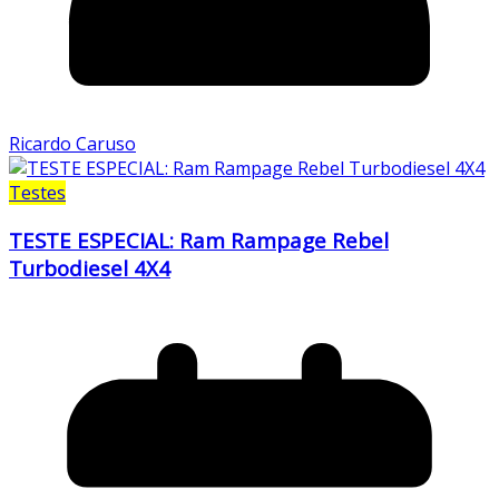
Ricardo Caruso
Testes
TESTE ESPECIAL: Ram Rampage Rebel
Turbodiesel 4X4