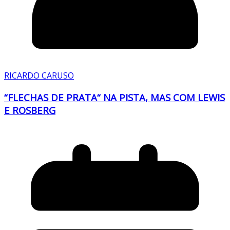
RICARDO CARUSO
“FLECHAS DE PRATA“ NA PISTA, MAS COM LEWIS
E ROSBERG