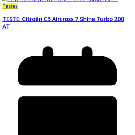
Testes
TESTE: Citroën C3 Aircross 7 Shine Turbo 200
AT