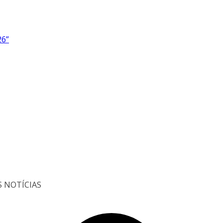
26”
S NOTÍCIAS