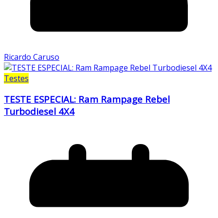
Ricardo Caruso
Testes
TESTE ESPECIAL: Ram Rampage Rebel
Turbodiesel 4X4