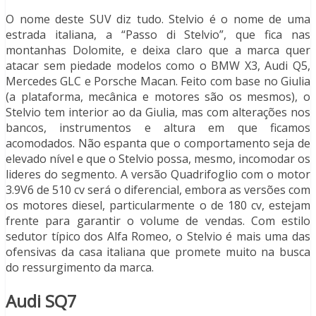
O nome deste SUV diz tudo. Stelvio é o nome de uma
estrada italiana, a “Passo di Stelvio”, que fica nas
montanhas Dolomite, e deixa claro que a marca quer
atacar sem piedade modelos como o BMW X3, Audi Q5,
Mercedes GLC e Porsche Macan. Feito com base no Giulia
(a plataforma, mecânica e motores são os mesmos), o
Stelvio tem interior ao da Giulia, mas com alterações nos
bancos, instrumentos e altura em que ficamos
acomodados. Não espanta que o comportamento seja de
elevado nível e que o Stelvio possa, mesmo, incomodar os
lideres do segmento. A versão Quadrifoglio com o motor
3.9V6 de 510 cv será o diferencial, embora as versões com
os motores diesel, particularmente o de 180 cv, estejam
frente para garantir o volume de vendas. Com estilo
sedutor típico dos Alfa Romeo, o Stelvio é mais uma das
ofensivas da casa italiana que promete muito na busca
do ressurgimento da marca.
Audi SQ7