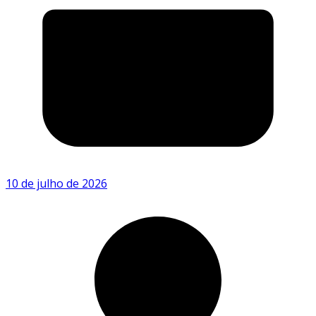
10 de julho de 2026