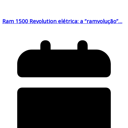
Ram 1500 Revolution elétrica: a “ramvolução”…