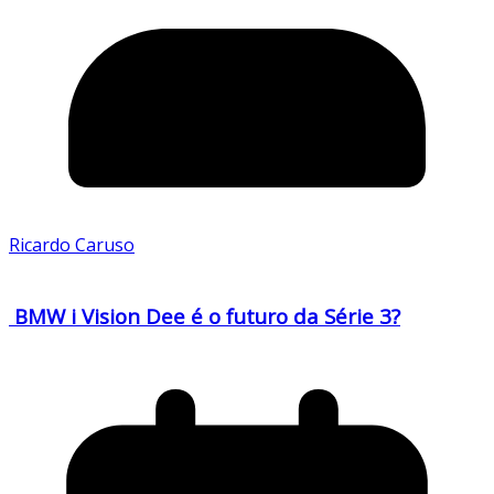
Ricardo Caruso
BMW i Vision Dee é o futuro da Série 3?