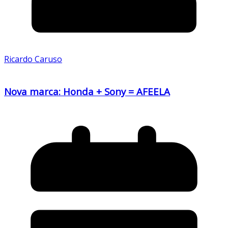
Ricardo Caruso
Nova marca: Honda + Sony = AFEELA