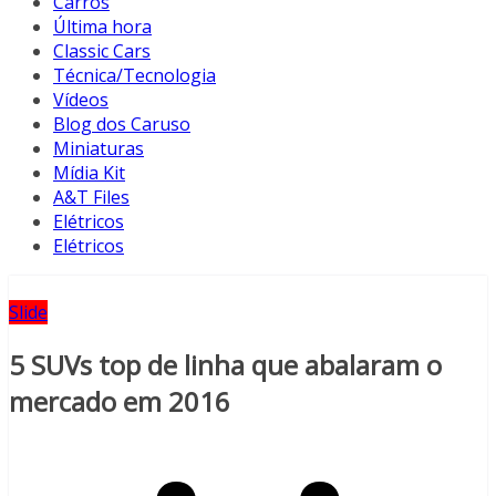
Carros
Última hora
Classic Cars
Técnica/Tecnologia
Vídeos
Blog dos Caruso
Miniaturas
Mídia Kit
A&T Files
Elétricos
Elétricos
Slide
5 SUVs top de linha que abalaram o
mercado em 2016