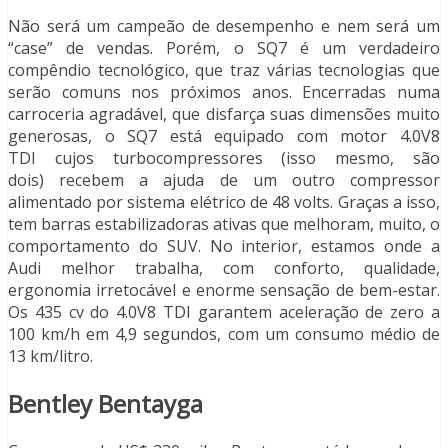
Não será um campeão de desempenho e nem será um
“case” de vendas. Porém, o SQ7 é um verdadeiro
compêndio tecnológico, que traz várias tecnologias que
serão comuns nos próximos anos. Encerradas numa
carroceria agradável, que disfarça suas dimensões muito
generosas, o SQ7 está equipado com motor 4.0V8
TDI cujos turbocompressores (isso mesmo, são
dois) recebem a ajuda de um outro compressor
alimentado por sistema elétrico de 48 volts. Graças a isso,
tem barras estabilizadoras ativas que melhoram, muito, o
comportamento do SUV. No interior, estamos onde a
Audi melhor trabalha, com conforto, qualidade,
ergonomia irretocável e enorme sensação de bem-estar.
Os 435 cv do 4.0V8 TDI garantem aceleração de zero a
100 km/h em 4,9 segundos, com um consumo médio de
13 km/litro.
Bentley Bentayga