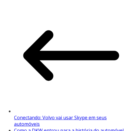
Conectando: Volvo vai usar Skype em seus
automóveis
Como a DKW entrou para a história do automóvel