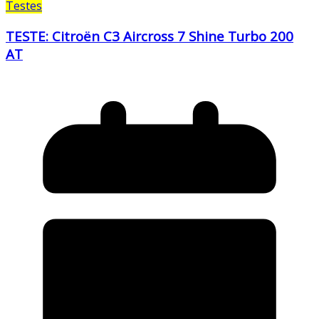
Testes
TESTE: Citroën C3 Aircross 7 Shine Turbo 200
AT