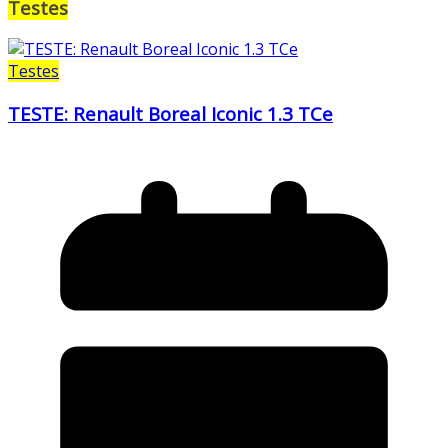
Testes
Testes
TESTE: Renault Boreal Iconic 1.3 TCe