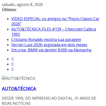
Pular
sábado, agosto 8, 2026
para
Últimos:
o
VÍDEO ESPECIAL: os antigos no “Poços Classic Car
conteúdo
2026”
AUTO&TÉCNICA FILES #139 – Chevrolet Calibra
1993
Cristiano Ronaldo mostra sua garagem
Ferrari Luce 2026: esgotada em dois meses
Em crise, BMW vai demitir 8.000 na Alemanha
AUTO&TÉCNICA
DESDE 1995, DO IMPRESSO AO DIGITAL, 31 ANOS DE
BOAS NOTÍCIAS