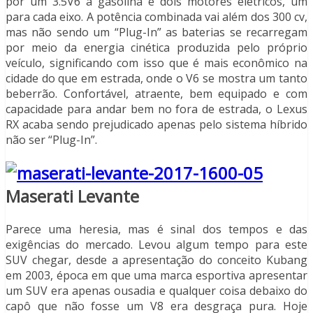
por um 3.5V6 a gasolina e dois motores elétricos, um
para cada eixo. A potência combinada vai além dos 300 cv,
mas não sendo um “Plug-In” as baterias se recarregam
por meio da energia cinética produzida pelo próprio
veículo, significando com isso que é mais econômico na
cidade do que em estrada, onde o V6 se mostra um tanto
beberrão. Confortável, atraente, bem equipado e com
capacidade para andar bem no fora de estrada, o Lexus
RX acaba sendo prejudicado apenas pelo sistema híbrido
não ser “Plug-In”.
Maserati Levante
Parece uma heresia, mas é sinal dos tempos e das
exigências do mercado. Levou algum tempo para este
SUV chegar, desde a apresentação do conceito Kubang
em 2003, época em que uma marca esportiva apresentar
um SUV era apenas ousadia e qualquer coisa debaixo do
capô que não fosse um V8 era desgraça pura. Hoje