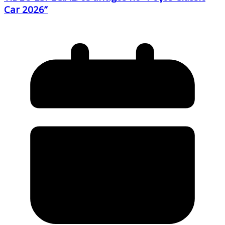
Car 2026”