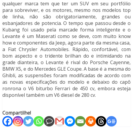
qualquer marca tem que ter um SUV em seu portfólio
para sobreviver, e os motores, mesmo nos modelos top
de linha, não são obrigatoriamente, grandes ou
esbanjadores de potencia. O tempo que passou desde o
Kubang foi usado pela marcade forma inteligente e o
Levante é um Maserati como se deve, com muito know
how e componentes da Jeep, agora parte da mesma casa,
a Fiat Chrysler Automobiles. Rápido, confortável, com
bom aspecto e o tridente brilhan do e intimidando na
grade dianteira, o Levante é rival do Porsche Cayenne,
BMW X5, e do Mercedes GLE Coupe. A base é a mesma do
Ghibli, as suspensões foram modificadas de acordo com
as novas especificações do modelo e debaixo do capô
ronrona o V6 biturbo Ferrari de 450 cv, embora esteja
disponível também um V6 diesel de 280 cv.
Compartilhe!