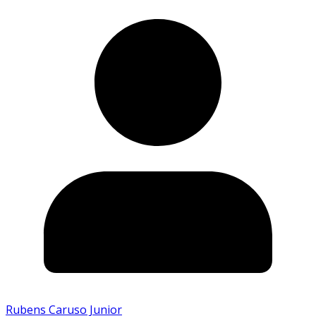
Rubens Caruso Junior