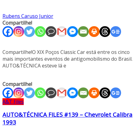
Rubens Caruso Junior
Compartilhe!
Compartilhe!O XIX Poços Classic Car está entre os cinco
mais importantes eventos de antigomobilismo do Brasil.
AUTO&TÉCNICA esteve lá e
Compartilhe!
A&T Files
AUTO&TÉCNICA FILES #139 – Chevrolet Calibra
1993