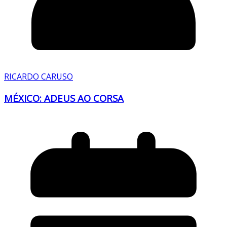
RICARDO CARUSO
MÉXICO: ADEUS AO CORSA