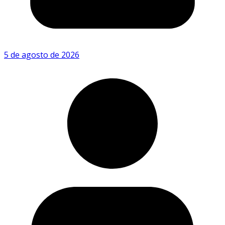
5 de agosto de 2026