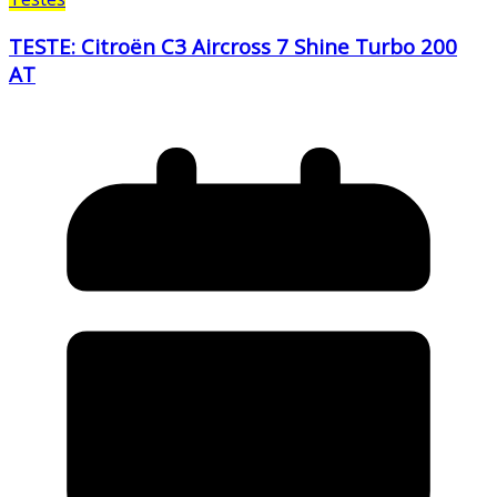
TESTE: Citroën C3 Aircross 7 Shine Turbo 200
AT