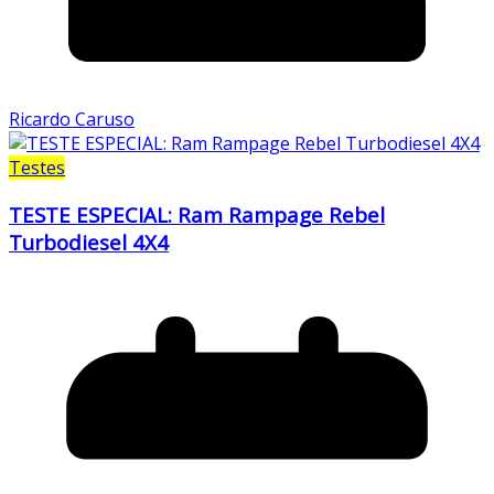
Ricardo Caruso
Testes
TESTE ESPECIAL: Ram Rampage Rebel
Turbodiesel 4X4