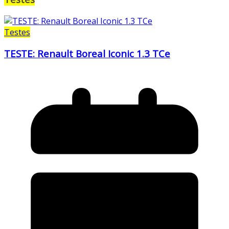
Testes
TESTE: Renault Boreal Iconic 1.3 TCe