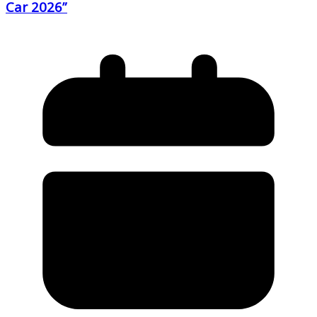
Car 2026”