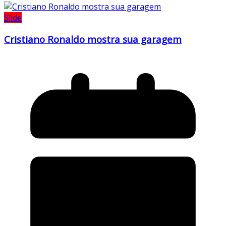
Slide
Cristiano Ronaldo mostra sua garagem