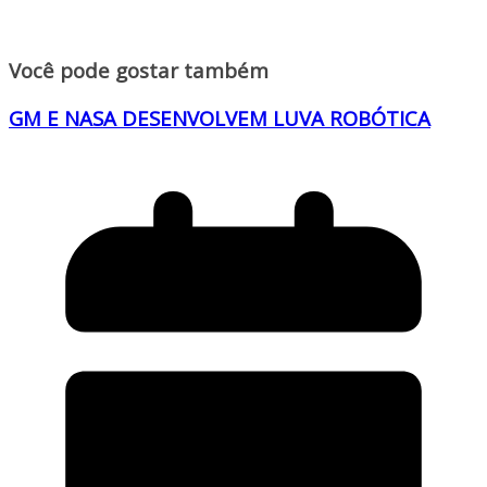
Você pode gostar também
GM E NASA DESENVOLVEM LUVA ROBÓTICA