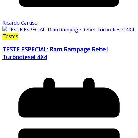
Ricardo Caruso
Testes
TESTE ESPECIAL: Ram Rampage Rebel
Turbodiesel 4X4