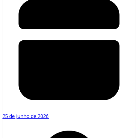
25 de junho de 2026