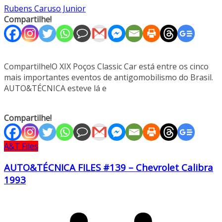
Rubens Caruso Junior
Compartilhe!
Compartilhe!O XIX Poços Classic Car está entre os cinco
mais importantes eventos de antigomobilismo do Brasil.
AUTO&TÉCNICA esteve lá e
Compartilhe!
A&T Files
AUTO&TÉCNICA FILES #139 – Chevrolet Calibra
1993