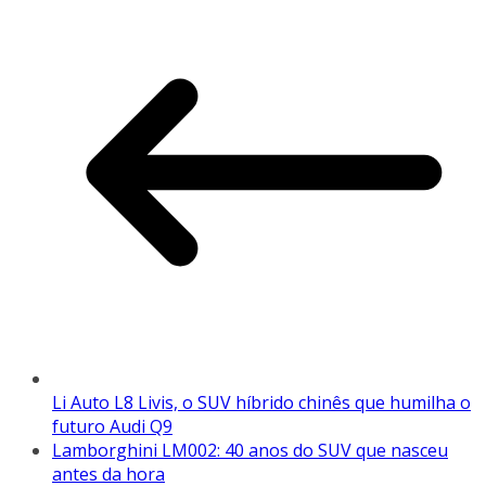
Li Auto L8 Livis, o SUV híbrido chinês que humilha o
futuro Audi Q9
Lamborghini LM002: 40 anos do SUV que nasceu
antes da hora