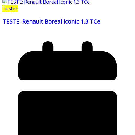
Testes
TESTE: Renault Boreal Iconic 1.3 TCe