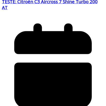
TESTE: Citroën C3 Aircross 7 Shine Turbo 200
AT