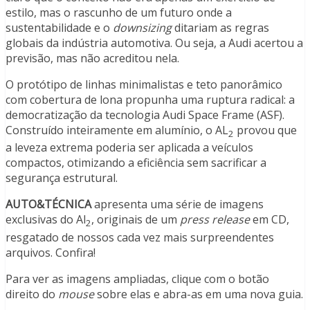
estilo, mas o rascunho de um futuro onde a
sustentabilidade e o
downsizing
ditariam as regras
globais da indústria automotiva. Ou seja, a Audi acertou a
previsão, mas não acreditou nela.
O protótipo de linhas minimalistas e teto panorâmico
com cobertura de lona propunha uma ruptura radical: a
democratização da tecnologia Audi Space Frame (ASF).
Construído inteiramente em alumínio, o AL
provou que
2
a leveza extrema poderia ser aplicada a veículos
compactos, otimizando a eficiência sem sacrificar a
segurança estrutural.
AUTO&TÉCNICA
apresenta uma série de imagens
exclusivas do Al
, originais de um
press release
em CD,
2
resgatado de nossos cada vez mais surpreendentes
arquivos. Confira!
Para ver as imagens ampliadas, clique com o botão
direito do
mouse
sobre elas e abra-as em uma nova guia.