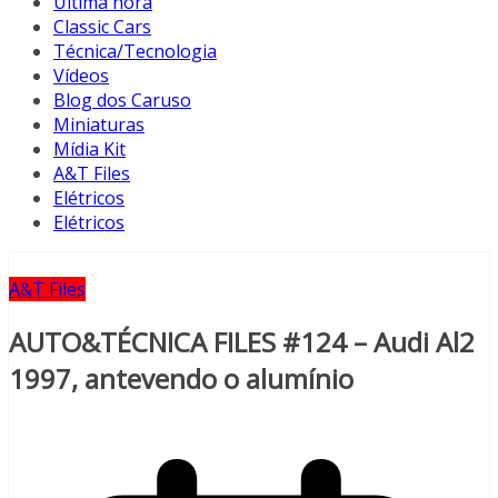
Última hora
Classic Cars
Técnica/Tecnologia
Vídeos
Blog dos Caruso
Miniaturas
Mídia Kit
A&T Files
Elétricos
Elétricos
A&T Files
AUTO&TÉCNICA FILES #124 – Audi Al2
1997, antevendo o alumínio