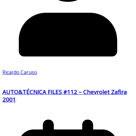
Ricardo Caruso
AUTO&TÉCNICA FILES #112 – Chevrolet Zafira
2001