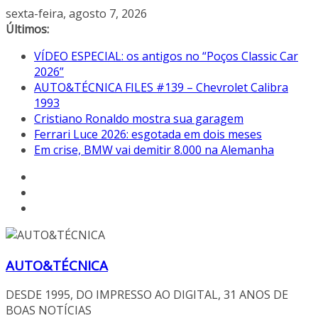
Pular
sexta-feira, agosto 7, 2026
para
Últimos:
o
VÍDEO ESPECIAL: os antigos no “Poços Classic Car
conteúdo
2026”
AUTO&TÉCNICA FILES #139 – Chevrolet Calibra
1993
Cristiano Ronaldo mostra sua garagem
Ferrari Luce 2026: esgotada em dois meses
Em crise, BMW vai demitir 8.000 na Alemanha
AUTO&TÉCNICA
DESDE 1995, DO IMPRESSO AO DIGITAL, 31 ANOS DE
BOAS NOTÍCIAS