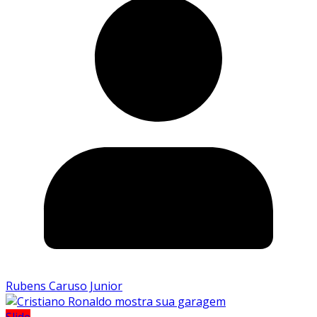
Rubens Caruso Junior