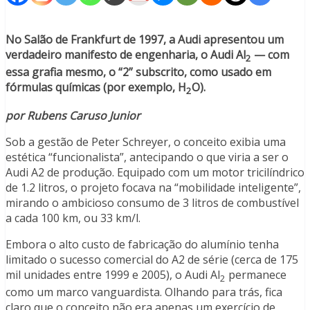
No Salão de Frankfurt de 1997, a Audi apresentou um
verdadeiro manifesto de engenharia, o Audi Al
— com
2
essa grafia mesmo, o “2” subscrito, como usado em
fórmulas químicas (por exemplo, H
O).
2
por Rubens Caruso Junior
Sob a gestão de Peter Schreyer, o conceito exibia uma
estética “funcionalista”, antecipando o que viria a ser o
Audi A2 de produção. Equipado com um motor tricilíndrico
de 1.2 litros, o projeto focava na “mobilidade inteligente”,
mirando o ambicioso consumo de 3 litros de combustível
a cada 100 km, ou 33 km/l.
Embora o alto custo de fabricação do alumínio tenha
limitado o sucesso comercial do A2 de série (cerca de 175
mil unidades entre 1999 e 2005), o Audi Al
permanece
2
como um marco vanguardista. Olhando para trás, fica
claro que o conceito não era apenas um exercício de