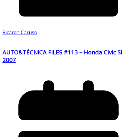
Ricardo Caruso
AUTO&TÉCNICA FILES #113 – Honda Civic Si
2007