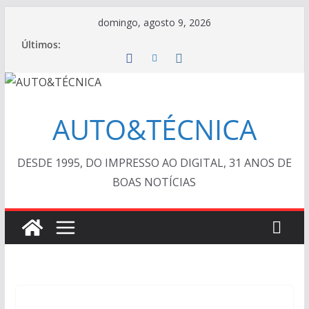
Pular
domingo, agosto 9, 2026
para
Últimos:
o
conteúdo
AUTO&TÉCNICA
DESDE 1995, DO IMPRESSO AO DIGITAL, 31 ANOS DE
BOAS NOTÍCIAS