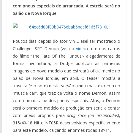
com pneus especiais de arrancada. A estréia será no
Salão de Nova Iorque.
Poucos dias depois do ator Vin Diesel ter mostrado o
Challenger SRT Demon (veja o
vídeo
) -um dos carros
do filme “The Fate Of The Furious”- alegadamente de
forma involuntária, a Dodge
publicou as primeiras
imagens do novo modelo que estreará oficialmente no
Salão de Nova Iorque, em abril. O teaser mostra a
traseira (e o som) desta versão ainda mais extrema do
“muscle car”, que traz de volta o nome Demon, assim
como um detalhe dos pneus especiais. Aliás, o Demon
será o primeiro modelo de produção em série a contar
com pneus próprios para
drag
race (ou arrancadas)
,
315/40-18 Nitto NT05R desenvolvidos especificamente
para este modelo, calçando enormes rodas 18×11.