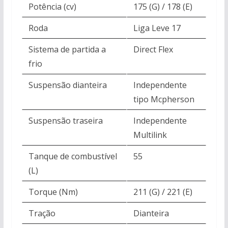
Potência (cv)
175 (G) / 178 (E)
Roda
Liga Leve 17
Sistema de partida a
Direct Flex
frio
Suspensão dianteira
Independente
tipo Mcpherson
Suspensão traseira
Independente
Multilink
Tanque de combustível
55
(L)
Torque (Nm)
211 (G) / 221 (E)
Tração
Dianteira