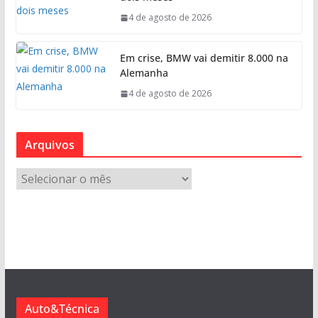
4 de agosto de 2026
Em crise, BMW vai demitir 8.000 na
Alemanha
4 de agosto de 2026
Arquivos
A
r
q
u
i
v
o
s
Auto&Técnica