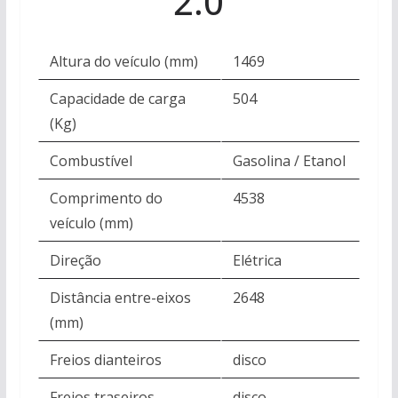
2.0
Altura do veículo (mm)
1469
Capacidade de carga
504
(Kg)
Combustível
Gasolina / Etanol
Comprimento do
4538
veículo (mm)
Direção
Elétrica
Distância entre-eixos
2648
(mm)
Freios dianteiros
disco
Freios traseiros
disco