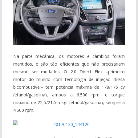
Na parte mecânica, os motores e câmbios foram
mantidos, e são tão eficientes que não precisariam
mesmo ser mudados. O 2.0 Direct Flex –primeiro
motor do mundo com tecnologia de injeção direta
bicombustível– tem potência máxima de 178/175 cv
(etanol/gasolina), ambos a 6.500 rpm, e torque
máximo de 22,5/21,5 mkgf (etanol/gasolina), sempre a
4.500 rpm.