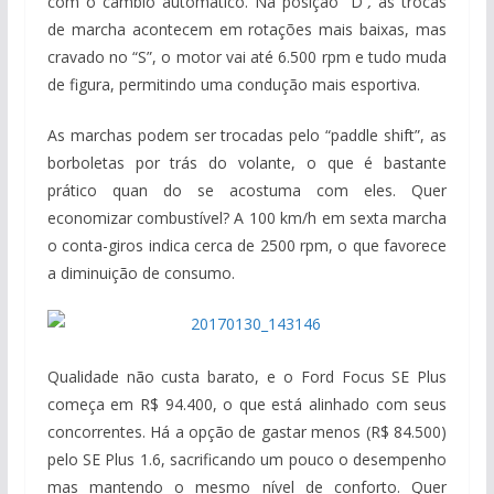
com o câmbio automático. Na posição “D”
,
as trocas
de marcha acontecem em rotações mais baixas, mas
cravado no “S”, o motor vai até 6.500 rpm e tudo muda
de figura, permitindo uma condução mais esportiva.
As marchas podem ser trocadas pelo “paddle shift”, as
borboletas por trás do volante, o que é bastante
prático quan do se acostuma com eles. Quer
economizar combustível? A 100 km/h em sexta marcha
o conta-giros indica cerca de 2500 rpm, o que favorece
a diminuição de consumo.
Qualidade não custa barato, e o Ford Focus SE Plus
começa em R$ 94.400, o que está alinhado com seus
concorrentes. Há a opção de gastar menos (R$ 84.500)
pelo SE Plus 1.6, sacrificando um pouco o desempenho
mas mantendo o mesmo nível de conforto. Quer