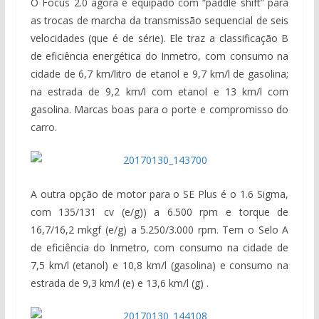
O Focus 2.0 agora é equipado com “paddle shift” para
as trocas de marcha da transmissão sequencial de seis
velocidades (que é de série). Ele traz a classificação B
de eficiência energética do Inmetro, com consumo na
cidade de 6,7 km/litro de etanol e 9,7 km/l de gasolina;
na estrada de 9,2 km/l com etanol e 13 km/l com
gasolina. Marcas boas para o porte e compromisso do
carro.
A outra opção de motor para o SE Plus é o 1.6 Sigma,
com 135/131 cv (e/g)) a 6.500 rpm e torque de
16,7/16,2 mkgf (e/g) a 5.250/3.000 rpm. Tem o Selo A
de eficiência do Inmetro, com consumo na cidade de
7,5 km/l (etanol) e 10,8 km/l (gasolina) e consumo na
estrada de 9,3 km/l (e) e 13,6 km/l (g) .