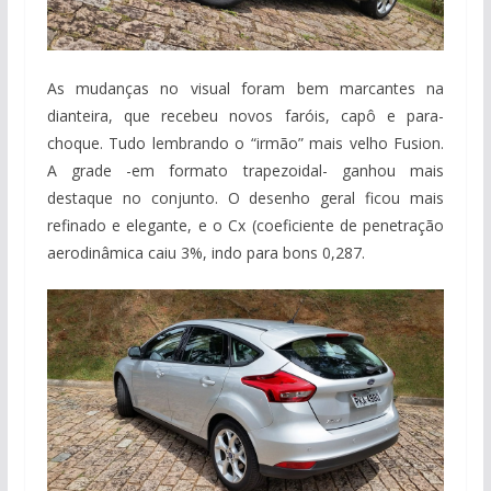
As mudanças no visual foram bem marcantes na
dianteira, que recebeu novos faróis, capô e para-
choque. Tudo lembrando o “irmão” mais velho Fusion.
A grade -em formato trapezoidal- ganhou mais
destaque no conjunto. O desenho geral ficou mais
refinado e elegante, e o Cx (coeficiente de penetração
aerodinâmica caiu 3%, indo para bons 0,287.