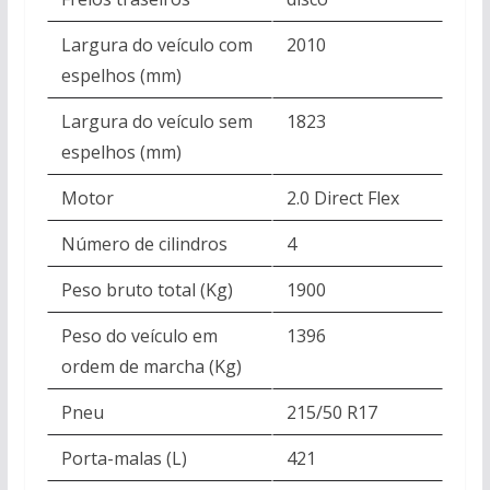
Largura do veículo com
2010
espelhos (mm)
Largura do veículo sem
1823
espelhos (mm)
Motor
2.0 Direct Flex
Número de cilindros
4
Peso bruto total (Kg)
1900
Peso do veículo em
1396
ordem de marcha (Kg)
Pneu
215/50 R17
Porta-malas (L)
421