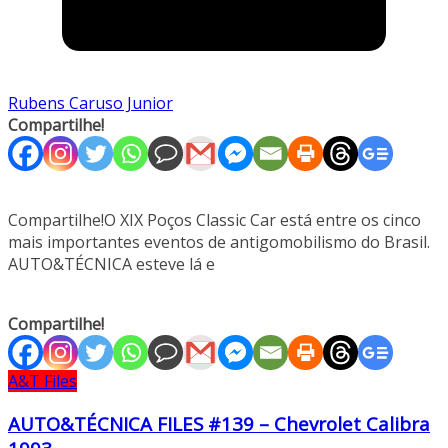
Rubens Caruso Junior
Compartilhe!
Compartilhe!O XIX Poços Classic Car está entre os cinco
mais importantes eventos de antigomobilismo do Brasil.
AUTO&TÉCNICA esteve lá e
Compartilhe!
A&T Files
AUTO&TÉCNICA FILES #139 – Chevrolet Calibra