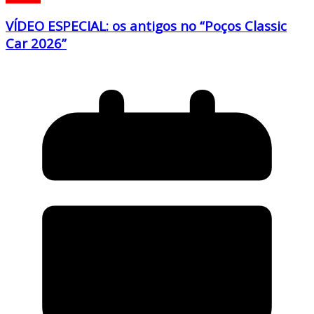
VÍDEO ESPECIAL: os antigos no “Poços Classic
Car 2026”