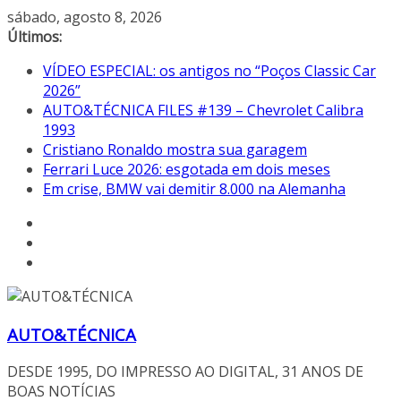
Pular
sábado, agosto 8, 2026
para
Últimos:
o
VÍDEO ESPECIAL: os antigos no “Poços Classic Car
conteúdo
2026”
AUTO&TÉCNICA FILES #139 – Chevrolet Calibra
1993
Cristiano Ronaldo mostra sua garagem
Ferrari Luce 2026: esgotada em dois meses
Em crise, BMW vai demitir 8.000 na Alemanha
AUTO&TÉCNICA
DESDE 1995, DO IMPRESSO AO DIGITAL, 31 ANOS DE
BOAS NOTÍCIAS