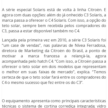
A série especial Solaris está de volta à linha Citroën. E
agora com duas opções: além do já onhecido C3 Solaris, a
marca passa a oferecer o C4 Solaris. Com isso, a opção do
teto solar, sempre bem recebida pelos compradores do
C3, passa a estar disponível também no C4.
Lançada pela primeira vez em 2010, a série C3 Solaris foi
“um case de vendas”, nas palavras de Nívea Ferradosa,
diretora de Marketing da Citroën do Brasil, a ponto de
motivar a marca francesa a relançá-la, agora
acompanhada pelo hatch C4. “Com isso, a Citroën passa a
oferecer o teto solar em dois modelos que representam
o melhor em suas faixas de mercado”, explica. “Temos
certeza de que o teto solar fará entre os compradores do
C4 o mesmo sucesso que fez entre os do C3”.
O equipamento apresenta como principais características
técnicas o sistema de cortina corrediça integrada; vidro