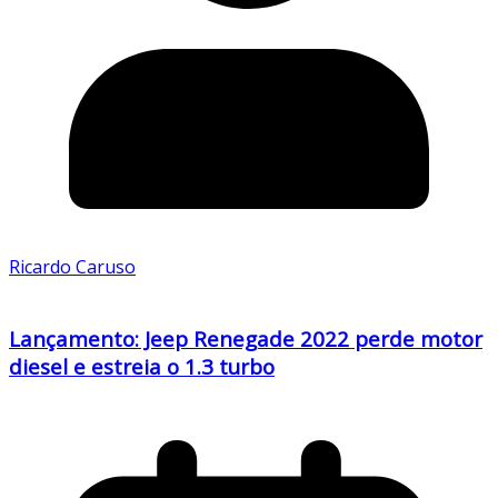
Ricardo Caruso
Lançamento: Jeep Renegade 2022 perde motor
diesel e estreia o 1.3 turbo