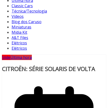
Última hora
Classic Cars
Técnica/Tecnologia
Vídeos
Blog dos Caruso
Miniaturas
Mídia Kit
A&T Files
Elétricos
Elétricos
Slide
Última hora
CITROËN: SÉRIE SOLARIS DE VOLTA