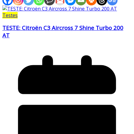
Testes
TESTE: Citroën C3 Aircross 7 Shine Turbo 200
AT