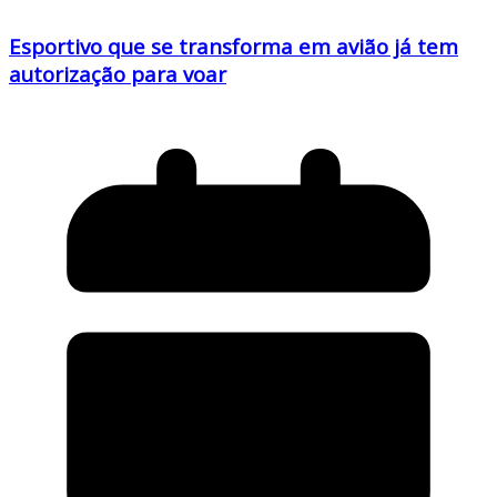
Esportivo que se transforma em avião já tem
autorização para voar