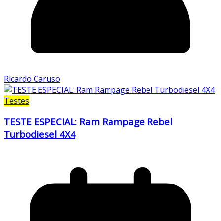
Ricardo Caruso
Testes
TESTE ESPECIAL: Ram Rampage Rebel
Turbodiesel 4X4