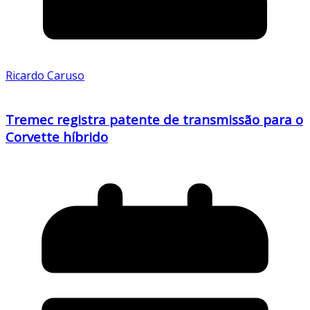
Ricardo Caruso
Tremec registra patente de transmissão para o
Corvette híbrido