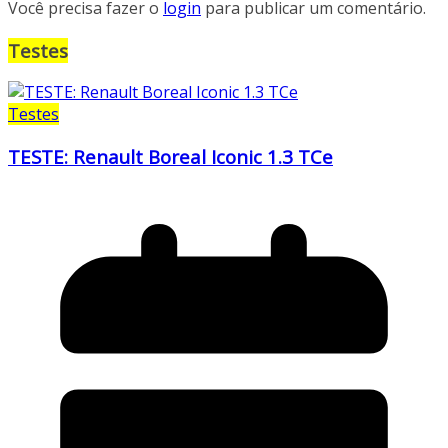
Você precisa fazer o
login
para publicar um comentário.
Testes
Testes
TESTE: Renault Boreal Iconic 1.3 TCe