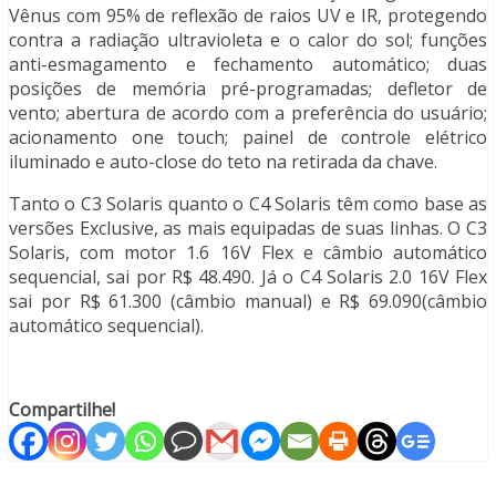
Vênus com 95% de reflexão de raios UV e IR, protegendo
contra a radiação ultravioleta e o calor do sol; funções
anti-esmagamento e fechamento automático; duas
posições de memória pré-programadas; defletor de
vento; abertura de acordo com a preferência do usuário;
acionamento one touch; painel de controle elétrico
iluminado e auto-close do teto na retirada da chave.
Tanto o C3 Solaris quanto o C4 Solaris têm como base as
versões Exclusive, as mais equipadas de suas linhas. O C3
Solaris, com motor 1.6 16V Flex e câmbio automático
sequencial, sai por R$ 48.490. Já o C4 Solaris 2.0 16V Flex
sai por R$ 61.300 (câmbio manual) e R$ 69.090(câmbio
automático sequencial).
Compartilhe!