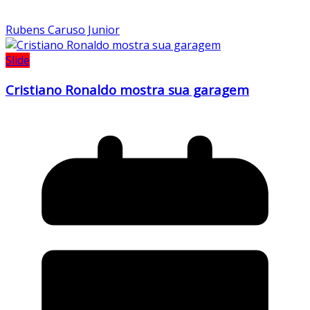
Rubens Caruso Junior
Slide
Cristiano Ronaldo mostra sua garagem