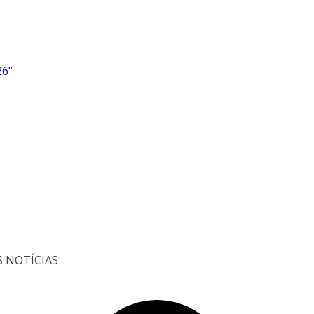
26”
S NOTÍCIAS