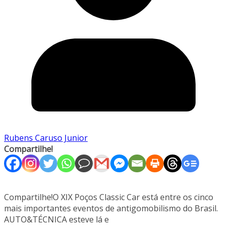
Rubens Caruso Junior
Compartilhe!
Compartilhe!O XIX Poços Classic Car está entre os cinco
mais importantes eventos de antigomobilismo do Brasil.
AUTO&TÉCNICA esteve lá e