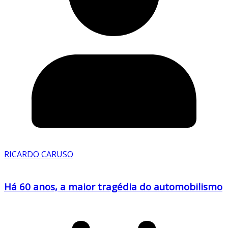
RICARDO CARUSO
Há 60 anos, a maior tragédia do automobilismo