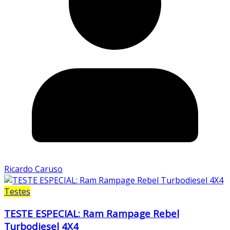
Ricardo Caruso
Testes
TESTE ESPECIAL: Ram Rampage Rebel
Turbodiesel 4X4