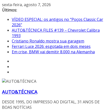
Pular
sexta-feira, agosto 7, 2026
para
Últimos:
o
VÍDEO ESPECIAL: os antigos no “Poços Classic Car
conteúdo
2026”
AUTO&TÉCNICA FILES #139 – Chevrolet Calibra
1993
Cristiano Ronaldo mostra sua garagem
Ferrari Luce 2026: esgotada em dois meses
Em crise, BMW vai demitir 8.000 na Alemanha
AUTO&TÉCNICA
DESDE 1995, DO IMPRESSO AO DIGITAL, 31 ANOS DE
BOAS NOTÍCIAS