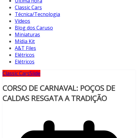
Última hora
Classic Cars
Técnica/Tecnologia
Vídeos
Blog dos Caruso
Miniaturas
Mídia Kit
A&T Files
Elétricos
Elétricos
Classic Cars
Slide
CORSO DE CARNAVAL: POÇOS DE
CALDAS RESGATA A TRADIÇÃO