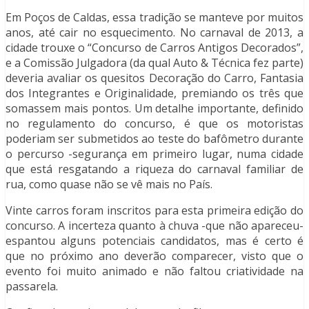
Em Poços de Caldas, essa tradição se manteve por muitos
anos, até cair no esquecimento. No carnaval de 2013, a
cidade trouxe o “Concurso de Carros Antigos Decorados”,
e a Comissão Julgadora (da qual Auto & Técnica fez parte)
deveria avaliar os quesitos Decoração do Carro, Fantasia
dos Integrantes e Originalidade, premiando os três que
somassem mais pontos. Um detalhe importante, definido
no regulamento do concurso, é que os motoristas
poderiam ser submetidos ao teste do bafômetro durante
o percurso -segurança em primeiro lugar, numa cidade
que está resgatando a riqueza do carnaval familiar de
rua, como quase não se vê mais no País.
Vinte carros foram inscritos para esta primeira edição do
concurso. A incerteza quanto à chuva -que não apareceu-
espantou alguns potenciais candidatos, mas é certo é
que no próximo ano deverão comparecer, visto que o
evento foi muito animado e não faltou criatividade na
passarela.