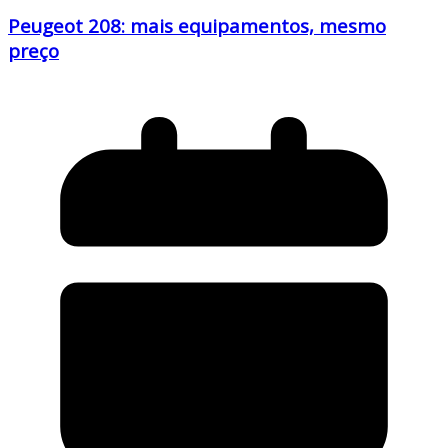
Peugeot 208: mais equipamentos, mesmo
preço