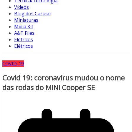
Técnica/Tecnologia
Vídeos
Blog dos Caruso
Miniaturas
Mídia Kit
A&T Files
Elétricos
Elétricos
COVID-19
Covid 19: coronavírus mudou o nome
das rodas do MINI Cooper SE