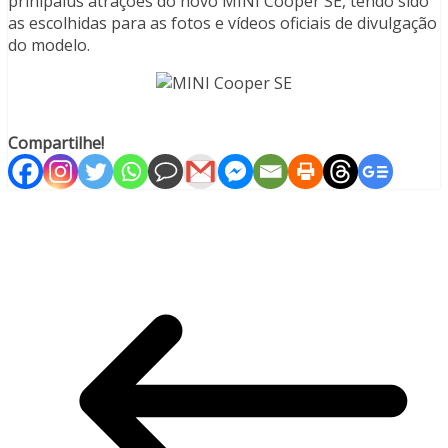
prinipaius atrações do novo MINI Cooper SE, tendo sido
as escolhidas para as fotos e vídeos oficiais de divulgação
do modelo.
Compartilhe!