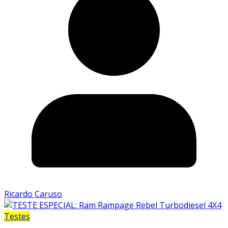
Ricardo Caruso
Testes