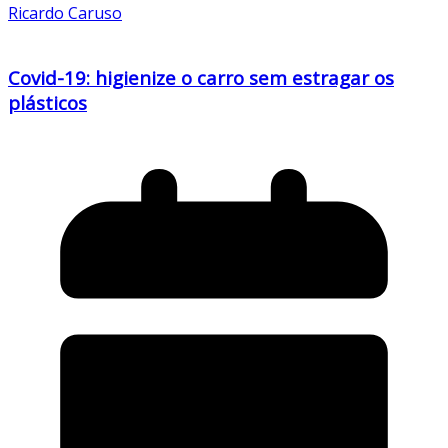
Ricardo Caruso
Covid-19: higienize o carro sem estragar os
plásticos