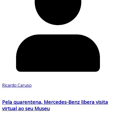
Ricardo Caruso
Pela quarentena, Mercedes-Benz libera visita
virtual ao seu Museu