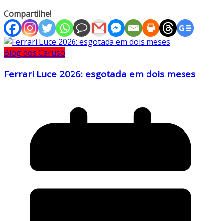
Compartilhe!
Blog dos Caruso
Ferrari Luce 2026: esgotada em dois meses