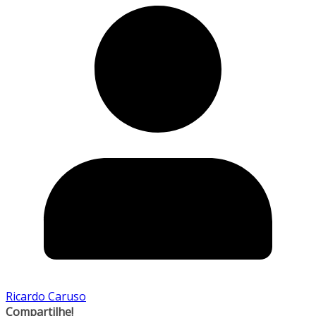
Ricardo Caruso
Compartilhe!