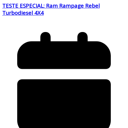
TESTE ESPECIAL: Ram Rampage Rebel
Turbodiesel 4X4