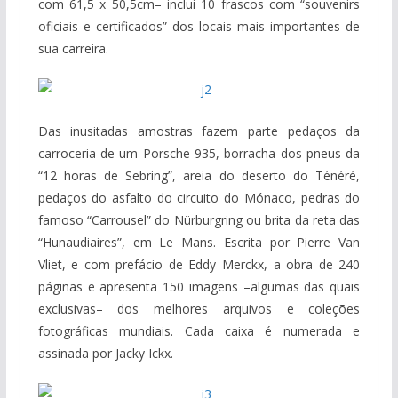
com 61,5 x 50,5cm– inclui 10 frascos com “souvenirs
oficiais e certificados” dos locais mais importantes de
sua carreira.
Das inusitadas amostras fazem parte pedaços da
carroceria de um Porsche 935, borracha dos pneus da
“12 horas de Sebring”, areia do deserto do Ténéré,
pedaços do asfalto do circuito do Mónaco, pedras do
famoso “Carrousel” do Nürburgring ou brita da reta das
“Hunaudiaires”, em Le Mans. Escrita por Pierre Van
Vliet, e com prefácio de Eddy Merckx, a obra de 240
páginas e apresenta 150 imagens –algumas das quais
exclusivas– dos melhores arquivos e coleções
fotográficas mundiais. Cada caixa é numerada e
assinada por Jacky Ickx.