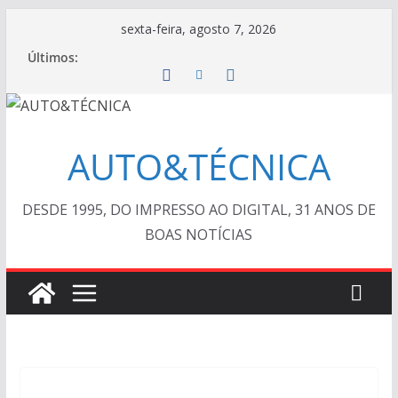
Pular
sexta-feira, agosto 7, 2026
para
Últimos:
o
conteúdo
AUTO&TÉCNICA
DESDE 1995, DO IMPRESSO AO DIGITAL, 31 ANOS DE
BOAS NOTÍCIAS