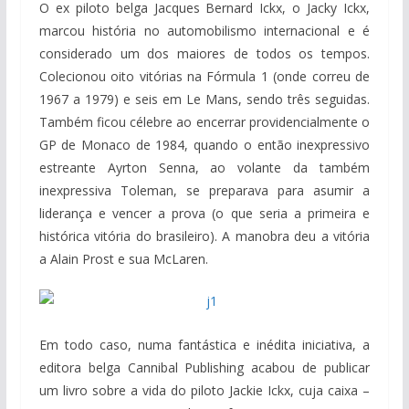
O ex piloto belga Jacques Bernard Ickx, o Jacky Ickx,
marcou história no automobilismo internacional e é
considerado um dos maiores de todos os tempos.
Colecionou oito vitórias na Fórmula 1 (onde correu de
1967 a 1979) e seis em Le Mans, sendo três seguidas.
Também ficou célebre ao encerrar providencialmente o
GP de Monaco de 1984, quando o então inexpressivo
estreante Ayrton Senna, ao volante da também
inexpressiva Toleman, se preparava para asumir a
liderança e vencer a prova (o que seria a primeira e
histórica vitória do brasileiro). A manobra deu a vitória
a Alain Prost e sua McLaren.
Em todo caso, numa fantástica e inédita iniciativa, a
editora belga Cannibal Publishing acabou de publicar
um livro sobre a vida do piloto Jackie Ickx, cuja caixa –