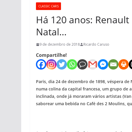
CLASSIC CARS
Há 120 anos: Renault
Natal…
9 de dezembro de 2018
Ricardo Caruso
Compartilhe!
Paris, dia 24 de dezembro de 1898, véspera de 
numa colina da capital francesa, um grupo de a
inclinada, onde já moraram vários artistas (Va
saborear uma bebida no Café des 2 Moulins, qu