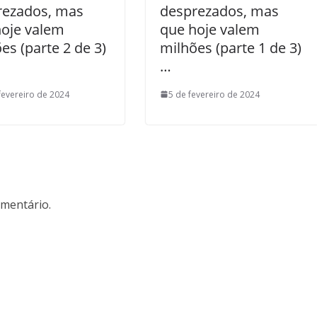
rezados, mas
desprezados, mas
hoje valem
que hoje valem
es (parte 2 de 3)
milhões (parte 1 de 3)
…
fevereiro de 2024
5 de fevereiro de 2024
mentário.