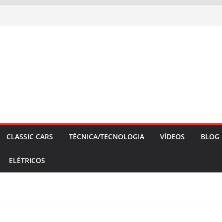
CLASSIC CARS
TÉCNICA/TECNOLOGIA
VÍDEOS
BLOG
ELÉTRICOS