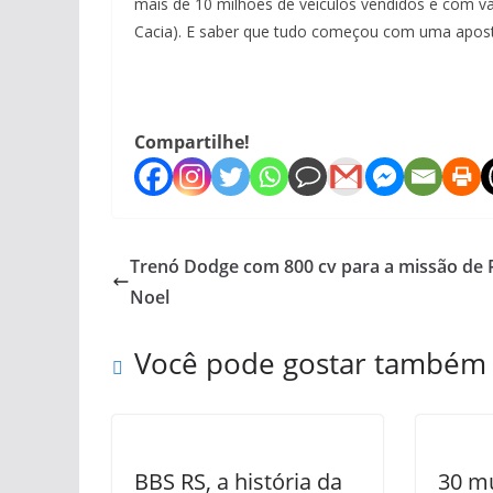
mais de 10 milhões de veículos vendidos e com vár
Cacia). E saber que tudo começou com uma apost
Compartilhe!
Trenó Dodge com 800 cv para a missão de 
Noel
Você pode gostar também
BBS RS, a história da
30 mu