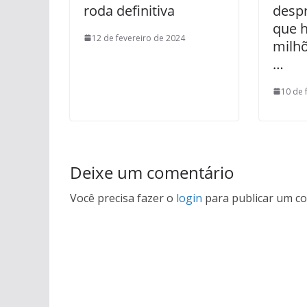
roda definitiva
desp
que 
12 de fevereiro de 2024
milhõ
…
10 de 
Deixe um comentário
Você precisa fazer o
login
para publicar um co