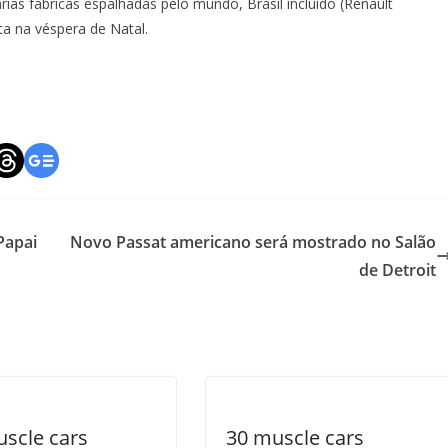
ias fábricas espalhadas pelo mundo, Brasil incluído (Renault
a na véspera de Natal.
Papai
Novo Passat americano será mostrado no Salão
de Detroit
scle cars
30 muscle cars