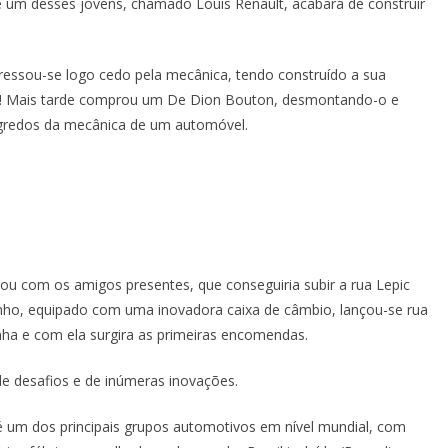
ue um desses jovens, chamado Louis Renault, acabara de construir
eressou-se logo cedo pela mecânica, tendo construído a sua
de! Mais tarde comprou um De Dion Bouton, desmontando-o e
gredos da mecânica de um automóvel.
ou com os amigos presentes, que conseguiria subir a rua Lepic
rinho, equipado com uma inovadora caixa de câmbio, lançou-se rua
nha e com ela surgira as primeiras encomendas.
e desafios e de inúmeras inovações.
 é um dos principais grupos automotivos em nível mundial, com