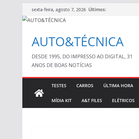
Pular
Últimos:
sexta-feira, agosto 7, 2026
para
o
conteúdo
AUTO&TÉCNICA
DESDE 1995, DO IMPRESSO AO DIGITAL, 31
ANOS DE BOAS NOTÍCIAS
TESTES
CARROS
ÚLTIMA HORA
MÍDIA KIT
A&T FILES
ELÉTRICOS