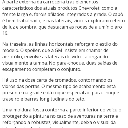
A parte externa da carroceria traz elementos
característicos dos atuais produtos Chevrolet, como a
frente larga e, faróis afilados integrados à grade. O capô
é bem trabalhado, e nas laterais, vincos exploramo efeito
de luz e sombra, que destacam as rodas de alumínio aro
19.
Na traseira, as linhas horizontais reforçam o estilo do
modelo. O spoiler, que a GM insiste em chamar de
aerofólio, envolve as laterais do vidro, alongando
visualmente a tampa. No para-choque, duas saídas de
escapamento completam o conjunto.
Há uso na dose certa de cromados, contornando os
vidros das portas. O mesmo tipo de acabamento está
presente na grade e dá toque especial ao para-choque
traseiro e barras longitudinais do teto.
Uma moldura fosca contorna a parte inferior do veículo,
protegendo a pintura no caso de aventuras na terra e
reforçando a robustez; visualmente, deixa o visual da