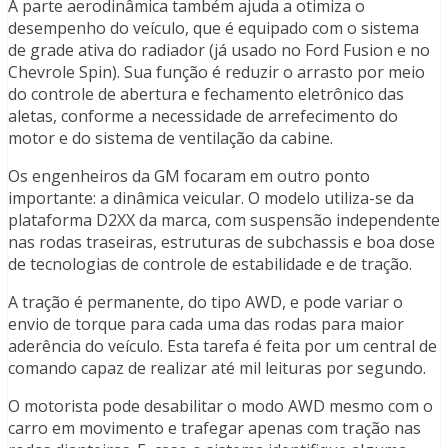
A parte aerodinâmica também ajuda a otimiza o
desempenho do veículo, que é equipado com o sistema
de grade ativa do radiador (já usado no Ford Fusion e no
Chevrole Spin). Sua função é reduzir o arrasto por meio
do controle de abertura e fechamento eletrônico das
aletas, conforme a necessidade de arrefecimento do
motor e do sistema de ventilação da cabine.
Os engenheiros da GM focaram em outro ponto
importante: a dinâmica veicular. O modelo utiliza-se da
plataforma D2XX da marca, com suspensão independente
nas rodas traseiras, estruturas de subchassis e boa dose
de tecnologias de controle de estabilidade e de tração.
A tração é permanente, do tipo AWD, e pode variar o
envio de torque para cada uma das rodas para maior
aderência do veículo. Esta tarefa é feita por um central de
comando capaz de realizar até mil leituras por segundo.
O motorista pode desabilitar o modo AWD mesmo com o
carro em movimento e trafegar apenas com tração nas