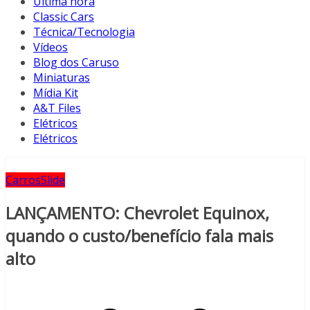
Última hora
Classic Cars
Técnica/Tecnologia
Vídeos
Blog dos Caruso
Miniaturas
Mídia Kit
A&T Files
Elétricos
Elétricos
Carros
Slide
LANÇAMENTO: Chevrolet Equinox,
quando o custo/benefício fala mais
alto