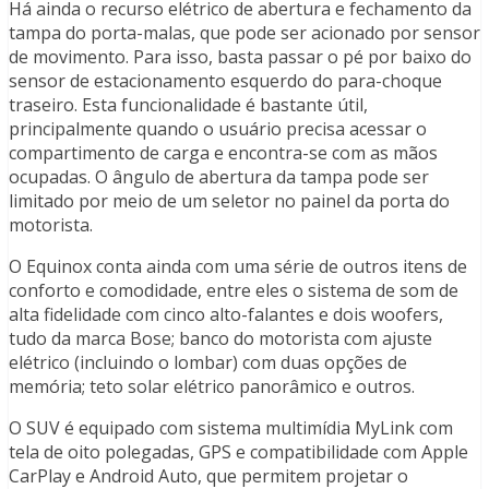
Há ainda o recurso elétrico de abertura e fechamento da
tampa do porta-malas, que pode ser acionado por sensor
de movimento. Para isso, basta passar o pé por baixo do
sensor de estacionamento esquerdo do para-choque
traseiro. Esta funcionalidade é bastante útil,
principalmente quando o usuário precisa acessar o
compartimento de carga e encontra-se com as mãos
ocupadas. O ângulo de abertura da tampa pode ser
limitado por meio de um seletor no painel da porta do
motorista.
O Equinox conta ainda com uma série de outros itens de
conforto e comodidade, entre eles o sistema de som de
alta fidelidade com cinco alto-falantes e dois woofers,
tudo da marca Bose; banco do motorista com ajuste
elétrico (incluindo o lombar) com duas opções de
memória; teto solar elétrico panorâmico e outros.
O SUV é equipado com sistema multimídia MyLink com
tela de oito polegadas, GPS e compatibilidade com Apple
CarPlay e Android Auto, que permitem projetar o