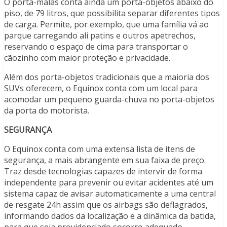
O porta-malas conta ainda um porta-objetos abaixo do
piso, de 79 litros, que possibilita separar diferentes tipos
de carga. Permite, por exemplo, que uma família vá ao
parque carregando ali patins e outros apetrechos,
reservando o espaço de cima para transportar o
cãozinho com maior proteção e privacidade.
Além dos porta-objetos tradicionais que a maioria dos
SUVs oferecem, o Equinox conta com um local para
acomodar um pequeno guarda-chuva no porta-objetos
da porta do motorista.
SEGURANÇA
O Equinox conta com uma extensa lista de itens de
segurança, a mais abrangente em sua faixa de preço.
Traz desde tecnologias capazes de intervir de forma
independente para prevenir ou evitar acidentes até um
sistema capaz de avisar automaticamente a uma central
de resgate 24h assim que os airbags são deflagrados,
informando dados da localização e a dinâmica da batida,
para que seja providenciado socorro adequado.