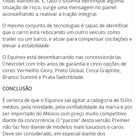
rodas dianteiras. E, caso o sistema identifique alguma
situação de risco, surge uma mensagem no painel
aconselhando a reativar a tração integral.
O mesmo conjunto de tecnologias é capaz de identificar
que o carro está rebocando um outro veículo, como
trailer ou um barco, e atuar para compensar oscilações e
elevar a estabilidade.
O Equinox está desembarcando nas concessionárias
Chevrolet com três anos de garantia e cinco opções de
cores: Vermelho Glory, Preto Global, Cinza Graphite,
Branco Summit e Prata Switchblade.
CONCLUSÃO
É certeza de que o Equinox vai agitar a categoria de SUVs
médios, pela novidade, pela confiabilidade da marca e por
ser importado do México com preço muito competitivo
diante da concorrência
.
O “pacote” desta versão Premier
não faz feio diante de modelos mais luxuosos e caros.
Deve ser considerado, em especial diante dos