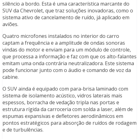
silêncio a bordo. Esta é uma característica marcante do
SUV da Chevrolet, que traz soluções inovadoras, como o
sistema ativo de cancelamento de ruído, já aplicado em
aviões.
Quatro microfones instalados no interior do carro
captam a frequência e a amplitude de ondas sonoras
vindas do motor e enviam para um módulo de controle,
que processa a informação e faz com que os alto-falantes
emitam uma onda contrária neutralizadora. Este sistema
pode funcionar junto com o áudio e comando de voz da
cabine.
O SUV ainda é equipado com para-brisa laminado com
sistema de isolamento acústico, vidros laterais mais
espessos, borracha de vedação tripla nas portas e
estrutura rígida da carroceria com solda a laser, além de
espumas expansivas e defletores aerodinâmicos em
pontos estratégicos para absorção de ruídos de rodagem
e de turbulências.