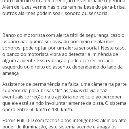
outro veículo sofra uma redução de velocidade repentina.
Além de luzes vermelhas piscarem na base do para-brisa,
outros alarmes podem soar, sonoro ou sensorial.
Banco do motorista com alerta tátil de segurança: caso o
usuário não queira ser avisado por meio de alarmes
sonoros, pode optar por um alerta sensorial. Neste caso,
o banco do motorista vibra ao detectar a iminência de
algum acidente. Essa vibração pode ocorrer no lado
esquerdo ou direito do assento, dependendo do lado da
ameaça.
Assistente de permanência na faixa: uma câmera na parte
superior do para-brisas “lê” as faixas da via e faz
eventuais correção na trajetória do veículo ao perceber
que ele está saindo involuntariamente da pista. O sistema
opera entre 60 km/h e 180 km/h.
Faróis Full LED com fachos altos inteligentes: além do alto
poder de iluminação, este sistema acende e apaga os