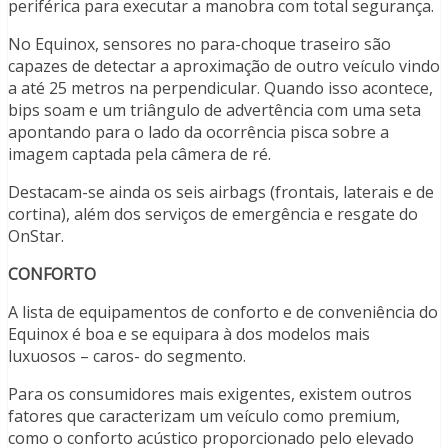
periférica para executar a manobra com total segurança.
No Equinox, sensores no para-choque traseiro são
capazes de detectar a aproximação de outro veículo vindo
a até 25 metros na perpendicular. Quando isso acontece,
bips soam e um triângulo de advertência com uma seta
apontando para o lado da ocorrência pisca sobre a
imagem captada pela câmera de ré.
Destacam-se ainda os seis airbags (frontais, laterais e de
cortina), além dos serviços de emergência e resgate do
OnStar.
CONFORTO
A lista de equipamentos de conforto e de conveniência do
Equinox é boa e se equipara à dos modelos mais
luxuosos – caros- do segmento.
Para os consumidores mais exigentes, existem outros
fatores que caracterizam um veículo como premium,
como o conforto acústico proporcionado pelo elevado