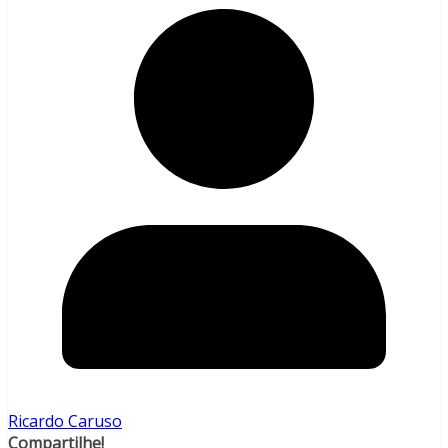
Ricardo Caruso
Compartilhe!