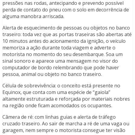
pressões nas rodas, antecipando e prevendo possível
perda de contato do pneu com o solo em decorrência de
alguma manobra arriscada.
Alerta de esquecimento de pessoas ou objetos no banco
traseiro: toda vez que as portas traseiras são abertas até
10 minutos antes do acionamento da ignição, o veículo
memoriza a ação durante toda viagem e adverte o
motorista no momento do seu desembarque. Soa um
sinal sonoro e aparece uma mensagem no visor do
computador de bordo relembrando que pode haver
pessoa, animal ou objeto no banco traseiro.
Célula de sobrevivência: o conceito está presente no
Equinox, que conta com uma espécie de “gaiola”
altamente estruturada e reforçada por materiais nobres
na região onde ficam acomodados os ocupantes.
Câmera de ré: com linhas guias e alerta de tráfego
cruzado traseiro. Ao sair de marcha a ré de uma vaga ou
garagem, nem sempre o motorista consegue ter visão