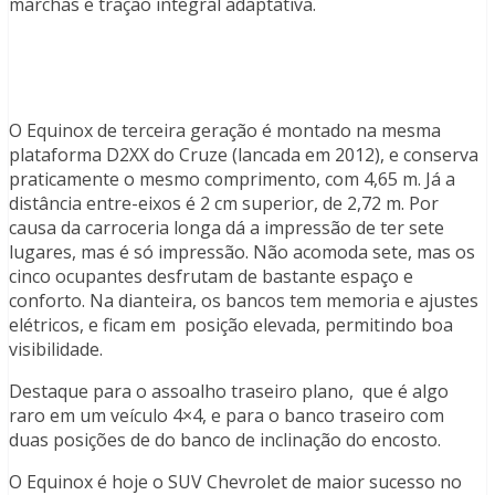
marchas e tração integral adaptativa.
O Equinox de terceira geração é montado na mesma
plataforma D2XX do Cruze (lancada em 2012), e conserva
praticamente o mesmo comprimento, com 4,65 m. Já a
distância entre-eixos é 2 cm superior, de 2,72 m. Por
causa da carroceria longa dá a impressão de ter sete
lugares, mas é só impressão. Não acomoda sete, mas os
cinco ocupantes desfrutam de bastante espaço e
conforto. Na dianteira, os bancos tem memoria e ajustes
elétricos, e ficam em posição elevada, permitindo boa
visibilidade.
Destaque para o assoalho traseiro plano, que é algo
raro em um veículo 4×4, e para o banco traseiro com
duas posições de do banco de inclinação do encosto.
O Equinox é hoje o SUV Chevrolet de maior sucesso no