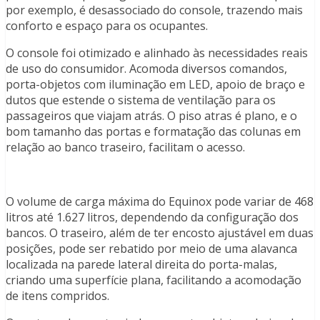
por exemplo, é desassociado do console, trazendo mais
conforto e espaço para os ocupantes.
O console foi otimizado e alinhado às necessidades reais
de uso do consumidor. Acomoda diversos comandos,
porta-objetos com iluminação em LED, apoio de braço e
dutos que estende o sistema de ventilação para os
passageiros que viajam atrás. O piso atras é plano, e o
bom tamanho das portas e formatação das colunas em
relação ao banco traseiro, facilitam o acesso.
O volume de carga máxima do Equinox pode variar de 468
litros até 1.627 litros, dependendo da configuração dos
bancos. O traseiro, além de ter encosto ajustável em duas
posições, pode ser rebatido por meio de uma alavanca
localizada na parede lateral direita do porta-malas,
criando uma superfície plana, facilitando a acomodação
de itens compridos.