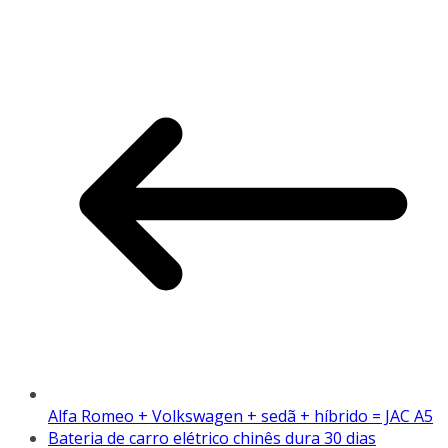
Alfa Romeo + Volkswagen + sedã + híbrido = JAC A5
Bateria de carro elétrico chinês dura 30 dias