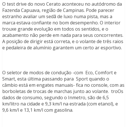
O test drive do novo Cerato aconteceu no autódromo da
Fazenda Capuava, região de Campinas. Pode parecer
estranho avaliar um sedã de luxo numa pista, mas a
marca estava confiante no bom desempenho. O interior
trouxe grande evolução em todos os sentidos, e o
acabamento não perde em nada para seus concorrentes.
A posição de dirigir está correta, e o volante de três raios
e pedaleira de alumínio garantem um certo ar esportivo.
O seletor de modos de condução -com Eco, Comfort e
Smart, esta última passando para Sport quando o
câmbio está em engates manuais- fica no console, com as
borboletas de trocas de marchas junto ao volante. troOs
dados de consumo, segundo o Inmetro, são de 6,5
km/litro na cidade e 9,3 km/l na estrada (com etanol), e
9,6 km/l e 13,1 km/l com gasolina.