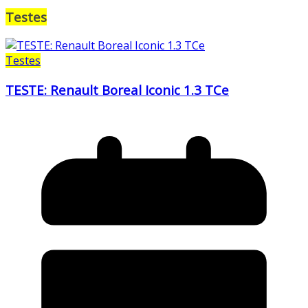
Testes
Testes
TESTE: Renault Boreal Iconic 1.3 TCe