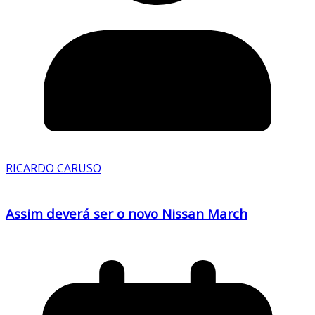
RICARDO CARUSO
Assim deverá ser o novo Nissan March