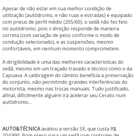
Apesar de não estar em sua melhor condição de
utilização (autódromo, e não ruas e estradas) e equipado
com pneus de perfil médio (205/60), o sedã não fez feio
no autódromo, pois s direção responde de maneira
correta (com variação de peso conforme o modo de
condução selecionado), e as suspensões, mesmo
confortáveis, em nenhum momento comprometem.
A dirigibilidade é uma das melhores características do
sedã, mesmo em um traçado travado e técnico como o da
Capuava. A calibragem do câmbio beneficia a preservação
do conjunto, não permitindo grandes interferências do
motorista, mesmo nas trocas manuais. Tudo justificado,
afinal, dificilmente alguém irá acelerar seu Cerato num
autódromo…
AUTO&TÉCNICA
avaliou a versão SX, que custa R$
104.990. Bom preço para um sedã com controles de