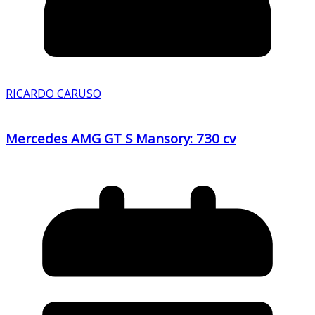
RICARDO CARUSO
Mercedes AMG GT S Mansory: 730 cv