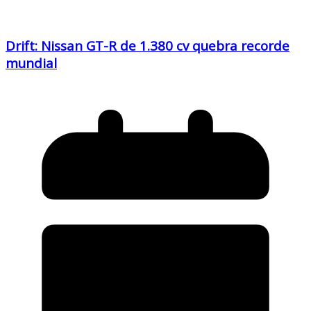
Drift: Nissan GT-R de 1.380 cv quebra recorde
mundial