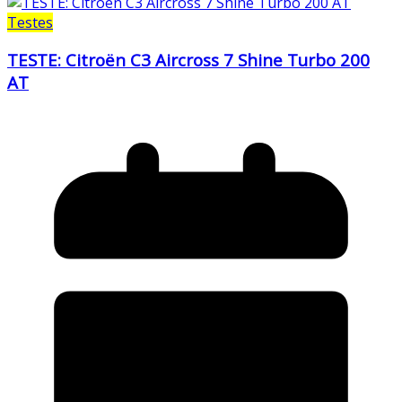
Testes
TESTE: Citroën C3 Aircross 7 Shine Turbo 200
AT