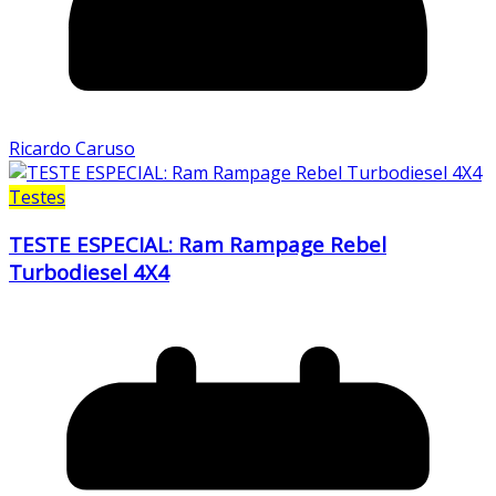
Ricardo Caruso
Testes
TESTE ESPECIAL: Ram Rampage Rebel
Turbodiesel 4X4