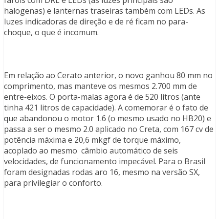
halogenas) e lanternas traseiras também com LEDs. As
luzes indicadoras de direção e de ré ficam no para-
choque, o que é incomum.
Em relação ao Cerato anterior, o novo ganhou 80 mm no
comprimento, mas manteve os mesmos 2.700 mm de
entre-eixos. O porta-malas agora é de 520 litros (ante
tinha 421 litros de capacidade). A comemorar é o fato de
que abandonou o motor 1.6 (o mesmo usado no HB20) e
passa a ser o mesmo 2.0 aplicado no Creta, com 167 cv de
potência máxima e 20,6 mkgf de torque máximo,
acoplado ao mesmo câmbio automático de seis
velocidades, de funcionamento impecável. Para o Brasil
foram designadas rodas aro 16, mesmo na versão SX,
para privilegiar o conforto.