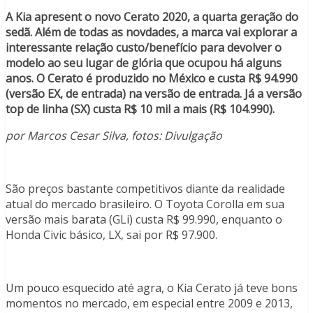
A Kia apresent o novo Cerato 2020, a quarta geração do
sedã. Além de todas as novdades, a marca vai explorar a
interessante relação custo/benefício para devolver o
modelo ao seu lugar de glória que ocupou há alguns
anos. O Cerato é produzido no México e custa R$ 94.990
(versão EX, de entrada) na versão de entrada. Já a versão
top de linha (SX) custa R$ 10 mil a mais (R$ 104.990).
por Marcos Cesar Silva, fotos: Divulgação
São preços bastante competitivos diante da realidade
atual do mercado brasileiro. O Toyota Corolla em sua
versão mais barata (GLi) custa R$ 99.990, enquanto o
Honda Civic básico, LX, sai por R$ 97.900.
Um pouco esquecido até agra, o Kia Cerato já teve bons
momentos no mercado, em especial entre 2009 e 2013,