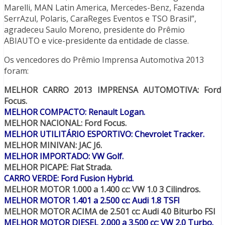
Marelli, MAN Latin America, Mercedes-Benz, Fazenda
SerrAzul, Polaris, CaraReges Eventos e TSO Brasil”,
agradeceu Saulo Moreno, presidente do Prêmio
ABIAUTO e vice-presidente da entidade de classe.
Os vencedores do Prêmio Imprensa Automotiva 2013
foram:
MELHOR CARRO 2013 IMPRENSA AUTOMOTIVA: Ford
Focus.
MELHOR COMPACTO: Renault Logan.
MELHOR NACIONAL: Ford Focus.
MELHOR UTILITÁRIO ESPORTIVO: Chevrolet Tracker.
MELHOR MINIVAN: JAC J6.
MELHOR IMPORTADO: VW Golf.
MELHOR PICAPE: Fiat Strada.
CARRO VERDE: Ford Fusion Hybrid.
MELHOR MOTOR 1.000 a 1.400 cc: VW 1.0 3 Cilindros.
MELHOR MOTOR 1.401 a 2.500 cc: Audi 1.8 TSFI
MELHOR MOTOR ACIMA de 2.501 cc: Audi 4.0 Biturbo FSI
MELHOR MOTOR DIESEL 2.000 a 3.500 cc: VW 2.0 Turbo.