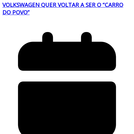
VOLKSWAGEN QUER VOLTAR A SER O “CARRO
DO POVO”