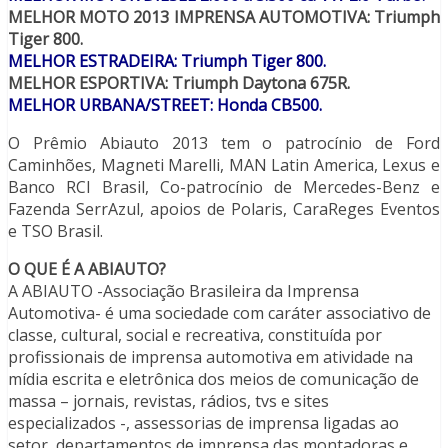
MELHOR MOTO 2013 IMPRENSA AUTOMOTIVA: Triumph
Tiger 800.
MELHOR ESTRADEIRA: Triumph Tiger 800.
MELHOR ESPORTIVA: Triumph Daytona 675R.
MELHOR URBANA/STREET: Honda CB500.
O Prêmio Abiauto 2013 tem o patrocínio de Ford
Caminhões, Magneti Marelli, MAN Latin America, Lexus e
Banco RCI Brasil, Co-patrocínio de Mercedes-Benz e
Fazenda SerrAzul, apoios de Polaris, CaraReges Eventos
e TSO Brasil.
O QUE É A ABIAUTO?
A ABIAUTO -Associação Brasileira da Imprensa
Automotiva- é uma sociedade com caráter associativo de
classe, cultural, social e recreativa, constituída por
profissionais de imprensa automotiva em atividade na
mídia escrita e eletrônica dos meios de comunicação de
massa – jornais, revistas, rádios, tvs e sites
especializados -, assessorias de imprensa ligadas ao
setor, departamentos de imprensa das montadoras e