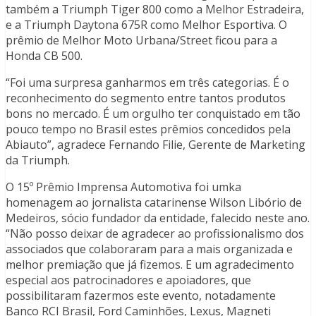
também a Triumph Tiger 800 como a Melhor Estradeira,
e a Triumph Daytona 675R como Melhor Esportiva. O
prêmio de Melhor Moto Urbana/Street ficou para a
Honda CB 500.
“Foi uma surpresa ganharmos em três categorias. É o
reconhecimento do segmento entre tantos produtos
bons no mercado. É um orgulho ter conquistado em tão
pouco tempo no Brasil estes prêmios concedidos pela
Abiauto”, agradece Fernando Filie, Gerente de Marketing
da Triumph.
O 15º Prêmio Imprensa Automotiva foi umka
homenagem ao jornalista catarinense Wilson Libório de
Medeiros, sócio fundador da entidade, falecido neste ano.
“Não posso deixar de agradecer ao profissionalismo dos
associados que colaboraram para a mais organizada e
melhor premiação que já fizemos. E um agradecimento
especial aos patrocinadores e apoiadores, que
possibilitaram fazermos este evento, notadamente
Banco RCI Brasil, Ford Caminhões, Lexus, Magneti