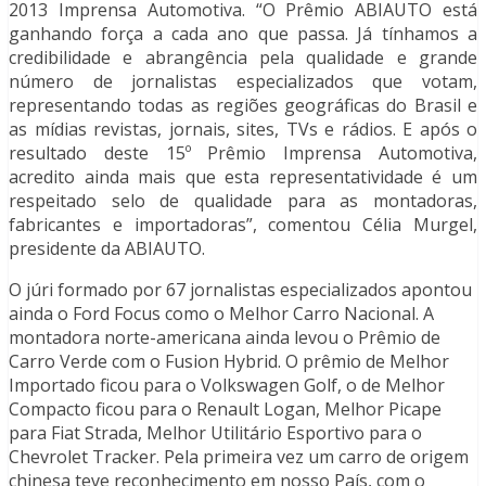
2013 Imprensa Automotiva. “O Prêmio ABIAUTO está
ganhando força a cada ano que passa. Já tínhamos a
credibilidade e abrangência pela qualidade e grande
número de jornalistas especializados que votam,
representando todas as regiões geográficas do Brasil e
as mídias revistas, jornais, sites, TVs e rádios. E após o
resultado deste 15º Prêmio Imprensa Automotiva,
acredito ainda mais que esta representatividade é um
respeitado selo de qualidade para as montadoras,
fabricantes e importadoras”, comentou Célia Murgel,
presidente da ABIAUTO.
O júri formado por 67 jornalistas especializados apontou
ainda o Ford Focus como o Melhor Carro Nacional. A
montadora norte-americana ainda levou o Prêmio de
Carro Verde com o Fusion Hybrid. O prêmio de Melhor
Importado ficou para o Volkswagen Golf, o de Melhor
Compacto ficou para o Renault Logan, Melhor Picape
para Fiat Strada, Melhor Utilitário Esportivo para o
Chevrolet Tracker. Pela primeira vez um carro de origem
chinesa teve reconhecimento em nosso País, com o