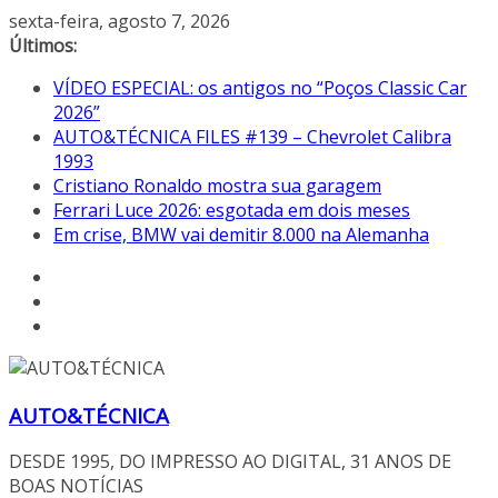
Pular
sexta-feira, agosto 7, 2026
para
Últimos:
o
VÍDEO ESPECIAL: os antigos no “Poços Classic Car
conteúdo
2026”
AUTO&TÉCNICA FILES #139 – Chevrolet Calibra
1993
Cristiano Ronaldo mostra sua garagem
Ferrari Luce 2026: esgotada em dois meses
Em crise, BMW vai demitir 8.000 na Alemanha
AUTO&TÉCNICA
DESDE 1995, DO IMPRESSO AO DIGITAL, 31 ANOS DE
BOAS NOTÍCIAS