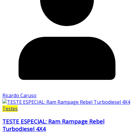
Ricardo Caruso
Testes
TESTE ESPECIAL: Ram Rampage Rebel
Turbodiesel 4X4