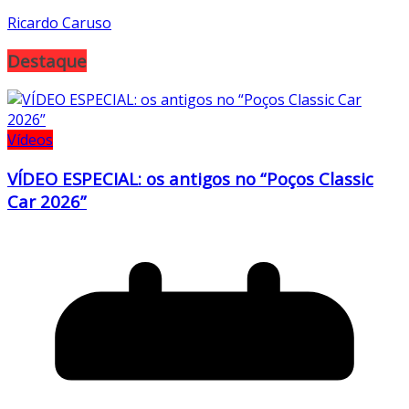
Ricardo Caruso
Destaque
Vídeos
VÍDEO ESPECIAL: os antigos no “Poços Classic
Car 2026”