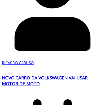
RICARDO CARUSO
NOVO CARRO DA VOLKSWAGEN VAI USAR
MOTOR DE MOTO