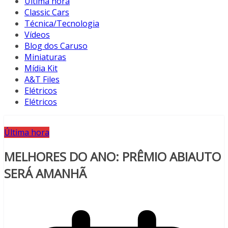
Última hora
Classic Cars
Técnica/Tecnologia
Vídeos
Blog dos Caruso
Miniaturas
Mídia Kit
A&T Files
Elétricos
Elétricos
Última hora
MELHORES DO ANO: PRÊMIO ABIAUTO
SERÁ AMANHÃ