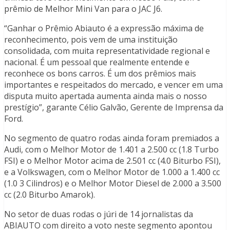
prêmio de Melhor Mini Van para o JAC J6.
“Ganhar o Prêmio Abiauto é a expressão máxima de
reconhecimento, pois vem de uma instituição
consolidada, com muita representatividade regional e
nacional. É um pessoal que realmente entende e
reconhece os bons carros. É um dos prêmios mais
importantes e respeitados do mercado, e vencer em uma
disputa muito apertada aumenta ainda mais o nosso
prestígio”, garante Célio Galvão, Gerente de Imprensa da
Ford.
No segmento de quatro rodas ainda foram premiados a
Audi, com o Melhor Motor de 1.401 a 2.500 cc (1.8 Turbo
FSI) e o Melhor Motor acima de 2.501 cc (4.0 Biturbo FSI),
e a Volkswagen, com o Melhor Motor de 1.000 a 1.400 cc
(1.0 3 Cilindros) e o Melhor Motor Diesel de 2.000 a 3.500
cc (2.0 Biturbo Amarok).
No setor de duas rodas o júri de 14 jornalistas da
ABIAUTO com direito a voto neste segmento apontou