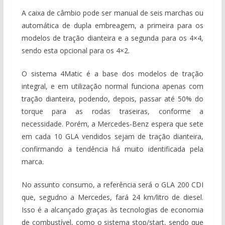
A caixa de câmbio pode ser manual de seis marchas ou
automática de dupla embreagem, a primeira para os
modelos de tração dianteira e a segunda para os 4×4,
sendo esta opcional para os 4×2.
O sistema 4Matic é a base dos modelos de tração
integral, e em utilização normal funciona apenas com
tração dianteira, podendo, depois, passar até 50% do
torque para as rodas traseiras, conforme a
necessidade. Porém, a Mercedes-Benz espera que sete
em cada 10 GLA vendidos sejam de tração dianteira,
confirmando a tendência há muito identificada pela
marca.
No assunto consumo, a referência será o GLA 200 CDI
que, segudno a Mercedes, fará 24 km/litro de diesel.
Isso é a alcançado graças às tecnologias de economia
de combustível, como o sistema stop/start, sendo que