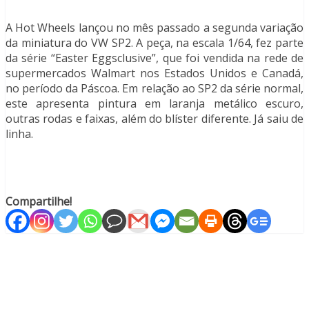
A Hot Wheels lançou no mês passado a segunda variação
da miniatura do VW SP2. A peça, na escala 1/64, fez parte
da série “Easter Eggsclusive”, que foi vendida na rede de
supermercados Walmart nos Estados Unidos e Canadá,
no período da Páscoa. Em relação ao SP2 da série normal,
este apresenta pintura em laranja metálico escuro,
outras rodas e faixas, além do blíster diferente. Já saiu de
linha.
order
tramadol
Compartilhe!
50mg