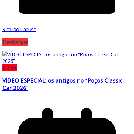
Ricardo Caruso
Destaque
Vídeos
VÍDEO ESPECIAL: os antigos no “Poços Classic
Car 2026”