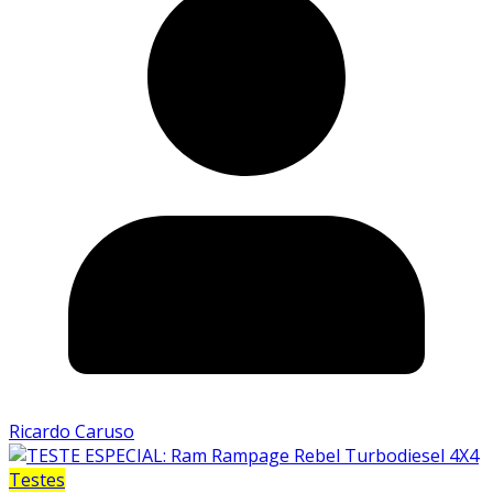
Ricardo Caruso
Testes