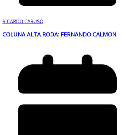
RICARDO CARUSO
COLUNA ALTA RODA: FERNANDO CALMON