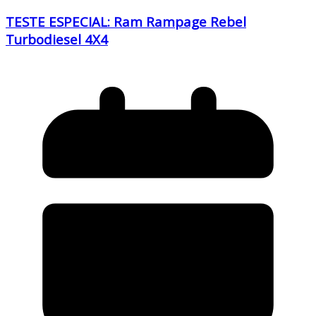
TESTE ESPECIAL: Ram Rampage Rebel
Turbodiesel 4X4