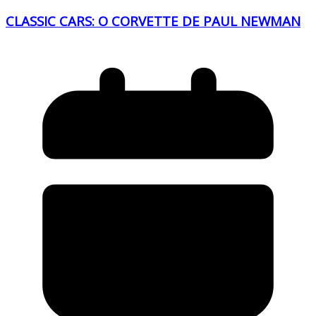
CLASSIC CARS: O CORVETTE DE PAUL NEWMAN