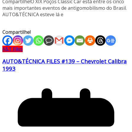
Compartilhe!O XIX Poços Classic Car está entre os cinco
mais importantes eventos de antigomobilismo do Brasil.
AUTO&TÉCNICA esteve lá e
Compartilhe!
A&T Files
AUTO&TÉCNICA FILES #139 – Chevrolet Calibra
1993