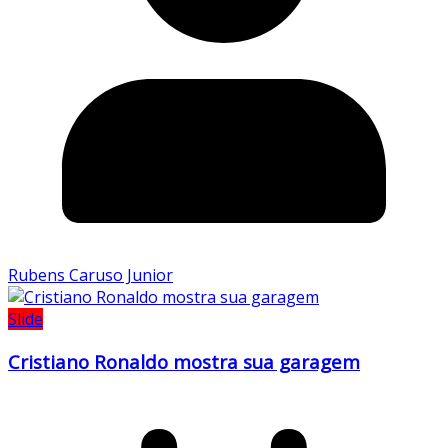
Rubens Caruso Junior
Slide
Cristiano Ronaldo mostra sua garagem