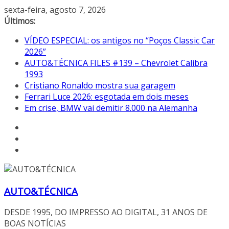
Pular
sexta-feira, agosto 7, 2026
para
Últimos:
o
VÍDEO ESPECIAL: os antigos no “Poços Classic Car
conteúdo
2026”
AUTO&TÉCNICA FILES #139 – Chevrolet Calibra
1993
Cristiano Ronaldo mostra sua garagem
Ferrari Luce 2026: esgotada em dois meses
Em crise, BMW vai demitir 8.000 na Alemanha
AUTO&TÉCNICA
DESDE 1995, DO IMPRESSO AO DIGITAL, 31 ANOS DE
BOAS NOTÍCIAS