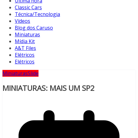
Última hora
Classic Cars
Técnica/Tecnologia
Vídeos
Blog dos Caruso
Miniaturas
Mídia Kit
A&T Files
Elétricos
Elétricos
Miniaturas
Slide
MINIATURAS: MAIS UM SP2