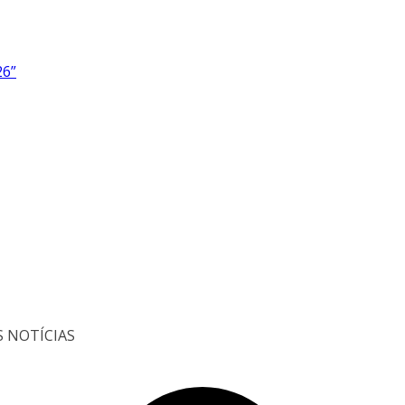
26”
S NOTÍCIAS