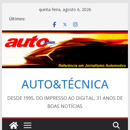
Pular
quinta-feira, agosto 6, 2026
para
Últimos:
o
conteúdo
AUTO&TÉCNICA
DESDE 1995, DO IMPRESSO AO DIGITAL, 31 ANOS DE
BOAS NOTÍCIAS