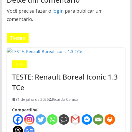
Você precisa fazer o
login
para publicar um
comentário.
Testes
TESTES
TESTE: Renault Boreal Iconic 1.3
TCe
31 de julho de 2026
Ricardo Caruso
Compartilhe!