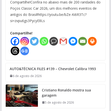
Compartilhe!Confira no abaixo mais de 200 raridades do
Poços Classic Car 2026, um dos melhores eventos de
antigos do Brasil!https://youtu.be/bZe-Ki6R3Tc?
si=zvpu6gs3PycyE8Ls
Compartilhe!
AUTO&TÉCNICA FILES #139 – Chevrolet Calibra 1993
6 de agosto de 2026
Cristiano Ronaldo mostra sua
garagem
5 de agosto de 2026