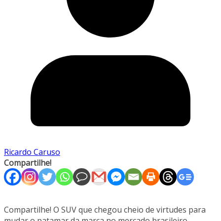
Ricardo Caruso
Compartilhe!
Compartilhe! O SUV que chegou cheio de virtudes para
mudar o patamar da marca no mercado brasileiro.