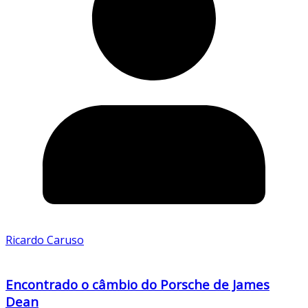
Ricardo Caruso
Encontrado o câmbio do Porsche de James
Dean