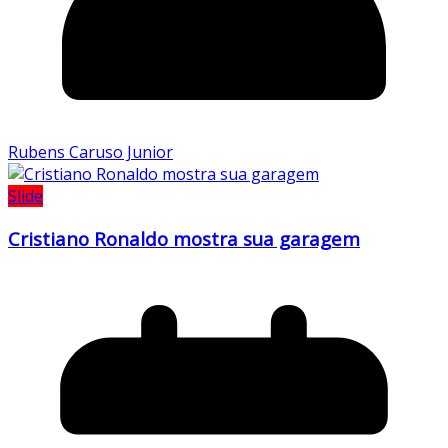
Rubens Caruso Junior
Slide
Cristiano Ronaldo mostra sua garagem