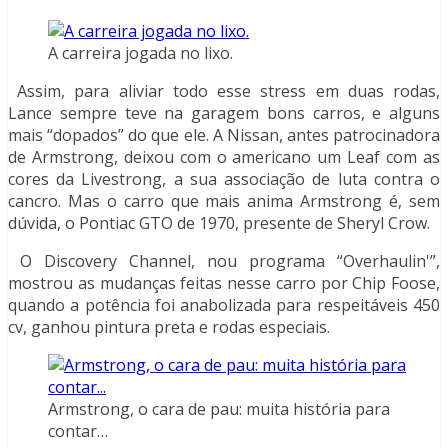
A carreira jogada no lixo.
Assim, para aliviar todo esse stress em duas rodas,
Lance sempre teve na garagem bons carros, e alguns
mais “dopados” do que ele. A Nissan, antes patrocinadora
de Armstrong, deixou com o americano um Leaf com as
cores da Livestrong, a sua associação de luta contra o
cancro. Mas o carro que mais anima Armstrong é, sem
dúvida, o Pontiac GTO de 1970, presente de Sheryl Crow.
O Discovery Channel, nou programa “Overhaulin'”,
mostrou as mudanças feitas nesse carro por Chip Foose,
quando a potência foi anabolizada para respeitáveis 450
cv, ganhou pintura preta e rodas especiais.
Armstrong, o cara de pau: muita história para
contar…