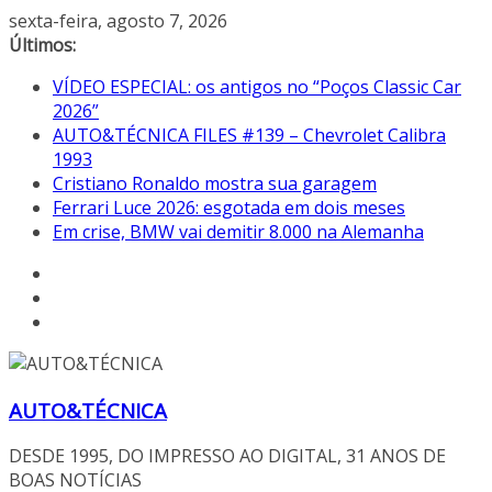
Pular
sexta-feira, agosto 7, 2026
para
Últimos:
o
VÍDEO ESPECIAL: os antigos no “Poços Classic Car
conteúdo
2026”
AUTO&TÉCNICA FILES #139 – Chevrolet Calibra
1993
Cristiano Ronaldo mostra sua garagem
Ferrari Luce 2026: esgotada em dois meses
Em crise, BMW vai demitir 8.000 na Alemanha
AUTO&TÉCNICA
DESDE 1995, DO IMPRESSO AO DIGITAL, 31 ANOS DE
BOAS NOTÍCIAS