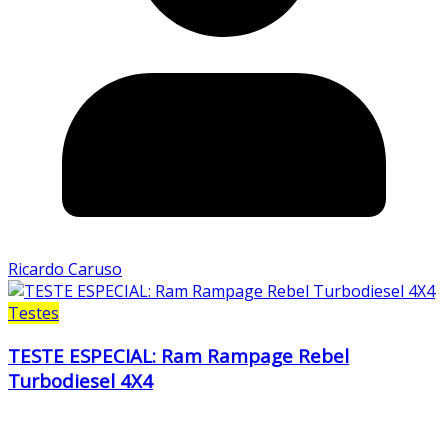
Ricardo Caruso
Testes
TESTE ESPECIAL: Ram Rampage Rebel
Turbodiesel 4X4