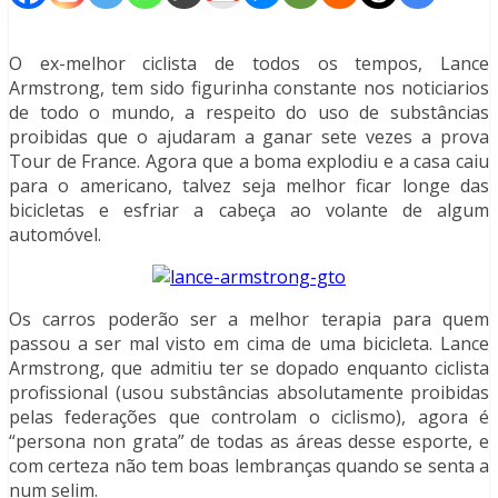
O ex-melhor ciclista de todos os tempos, Lance
Armstrong, tem sido figurinha constante nos noticiarios
de todo o mundo, a respeito do uso de substâncias
proibidas que o ajudaram a ganar sete vezes a prova
Tour de France. Agora que a boma explodiu e a casa caiu
para o americano, talvez seja melhor ficar longe das
bicicletas e esfriar a cabeça ao volante de algum
automóvel.
Os carros poderão ser a melhor terapia para quem
passou a ser mal visto em cima de uma bicicleta. Lance
Armstrong, que admitiu ter se dopado enquanto ciclista
profissional (usou substâncias absolutamente proibidas
pelas federações que controlam o ciclismo), agora é
“persona non grata” de todas as áreas desse esporte, e
com certeza não tem boas lembranças quando se senta a
num selim.