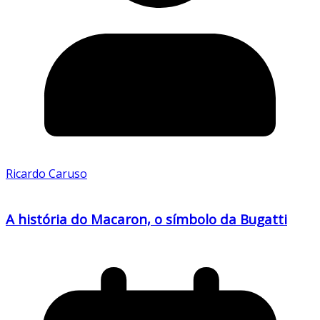
Ricardo Caruso
A história do Macaron, o símbolo da Bugatti