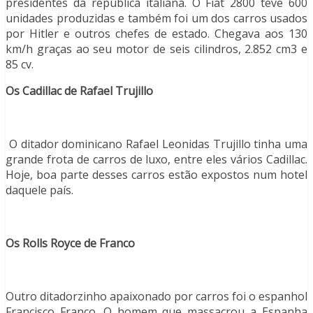
presidentes da república italiana. O Fiat 2800 teve 600
unidades produzidas e também foi um dos carros usados
por Hitler e outros chefes de estado. Chegava aos 130
km/h graças ao seu motor de seis cilindros, 2.852 cm3 e
85 cv.
Os Cadillac de Rafael Trujillo
O ditador dominicano Rafael Leonidas Trujillo tinha uma
grande frota de carros de luxo, entre eles vários Cadillac.
Hoje, boa parte desses carros estão expostos num hotel
daquele país.
Os Rolls Royce de Franco
Outro ditadorzinho apaixonado por carros foi o espanhol
Francisco Franco. O homem que massacrou a Espanha