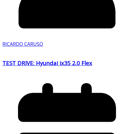
RICARDO CARUSO
TEST DRIVE: Hyundai ix35 2.0 Flex