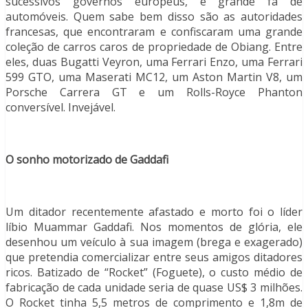
sucessivos governos europeus, é grande fã de
automóveis. Quem sabe bem disso são as autoridades
francesas, que encontraram e confiscaram uma grande
coleção de carros caros de propriedade de Obiang. Entre
eles, duas Bugatti Veyron, uma Ferrari Enzo, uma Ferrari
599 GTO, uma Maserati MC12, um Aston Martin V8, um
Porsche Carrera GT e um Rolls-Royce Phanton
conversível. Invejável.
O sonho motorizado de Gaddafi
Um ditador recentemente afastado e morto foi o líder
líbio Muammar Gaddafi. Nos momentos de glória, ele
desenhou um veículo à sua imagem (brega e exagerado)
que pretendia comercializar entre seus amigos ditadores
ricos. Batizado de “Rocket” (Foguete), o custo médio de
fabricação de cada unidade seria de quase US$ 3 milhões.
O Rocket tinha 5,5 metros de comprimento e 1,8m de