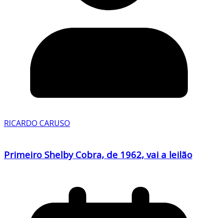
RICARDO CARUSO
Primeiro Shelby Cobra, de 1962, vai a leilão