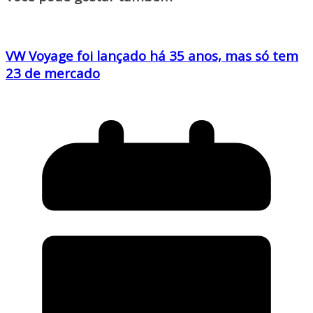
VW Voyage foi lançado há 35 anos, mas só tem
23 de mercado