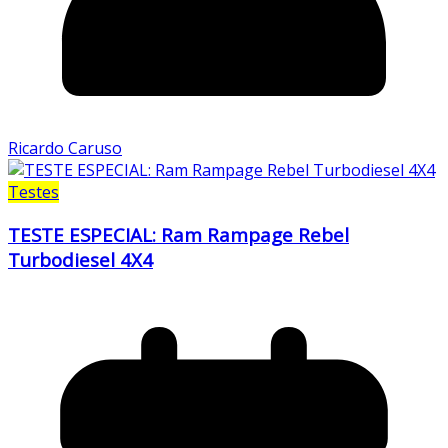
Ricardo Caruso
Testes
TESTE ESPECIAL: Ram Rampage Rebel
Turbodiesel 4X4