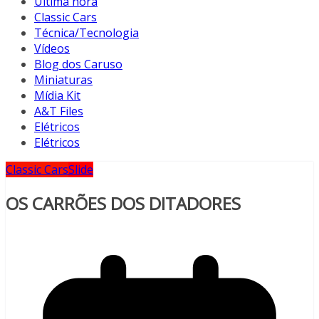
Última hora
Classic Cars
Técnica/Tecnologia
Vídeos
Blog dos Caruso
Miniaturas
Mídia Kit
A&T Files
Elétricos
Elétricos
Classic Cars
Slide
OS CARRÕES DOS DITADORES