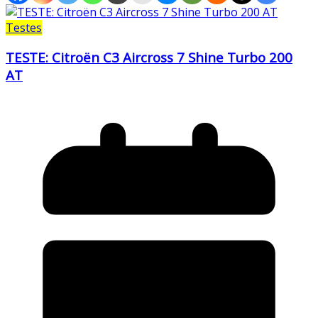
Testes
TESTE: Citroën C3 Aircross 7 Shine Turbo 200
AT