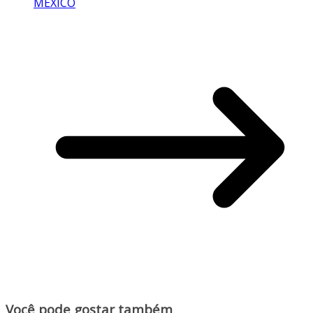
MÉXICO
Você pode gostar também