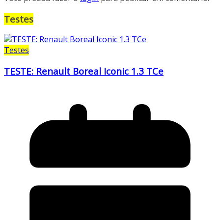
Testes
Testes
TESTE: Renault Boreal Iconic 1.3 TCe