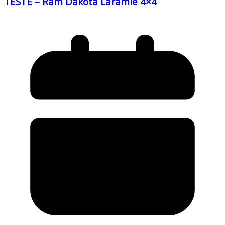
TESTE – Ram Dakota Laramie 4×4