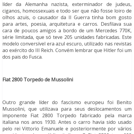
líder da Alemanha nazista, exterminador de judeus,
ciganos, homossexuais e todo ser que não fosse loiro de
olhos azuis, o causador da II Guerra tinha bom gosto
para artes, poesia, arquitetura e carros. Desfilava sua
cara de poucos amigos a bordo de um Mercedes 770K,
série limitada, que só teve 205 unidades fabricadas. Este
modelo conversível era azul escuro, utilizado nas revistas
ao exército do III Reich. Convém lembrar que Hitler foi um
dos pais do Fusca.
Fiat 2800 Torpedo de Mussolini
Outro grande líder do fascismo europeu foi Benito
Mussolini, que utilizava para seus deslocamentos um
imponente Fiat 2800 Torpedo fabricado pela marca
italiana nos anos 1930. Antes o carro havia sido usado
pelo rei Vittorio Emanuele e posteriormente por vários