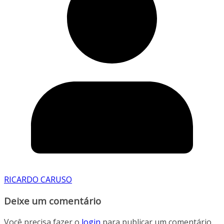
RICARDO CARUSO
Deixe um comentário
Você precisa fazer o
login
para publicar um comentário.