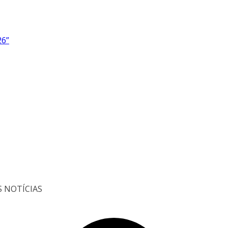
26”
S NOTÍCIAS