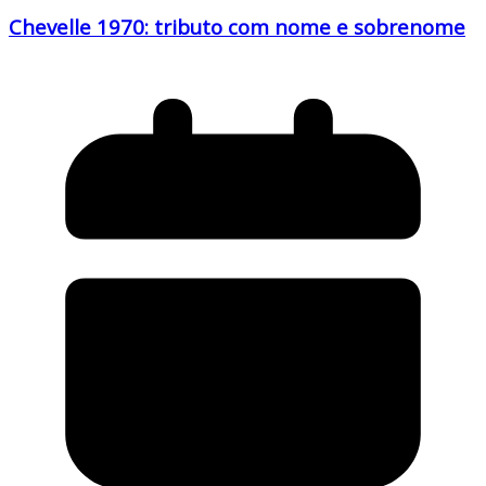
Chevelle 1970: tributo com nome e sobrenome