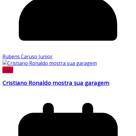
Rubens Caruso Junior
Slide
Cristiano Ronaldo mostra sua garagem