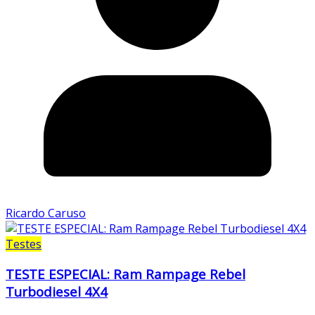
Ricardo Caruso
Testes
TESTE ESPECIAL: Ram Rampage Rebel
Turbodiesel 4X4