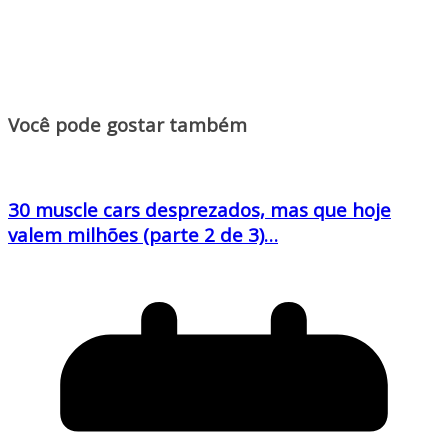
Você pode gostar também
30 muscle cars desprezados, mas que hoje
valem milhões (parte 2 de 3)…