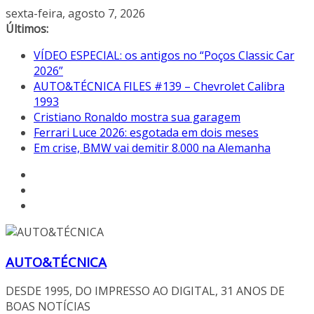
Pular
sexta-feira, agosto 7, 2026
para
Últimos:
o
VÍDEO ESPECIAL: os antigos no “Poços Classic Car
conteúdo
2026”
AUTO&TÉCNICA FILES #139 – Chevrolet Calibra
1993
Cristiano Ronaldo mostra sua garagem
Ferrari Luce 2026: esgotada em dois meses
Em crise, BMW vai demitir 8.000 na Alemanha
AUTO&TÉCNICA
DESDE 1995, DO IMPRESSO AO DIGITAL, 31 ANOS DE
BOAS NOTÍCIAS