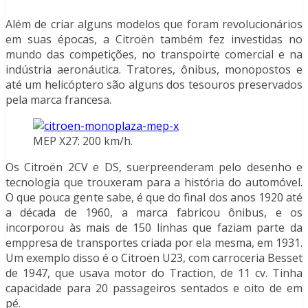
Além de criar alguns modelos que foram revolucionários
em suas épocas, a Citroën também fez investidas no
mundo das competições, no transpoirte comercial e na
indústria aeronáutica. Tratores, ônibus, monopostos e
até um helicóptero são alguns dos tesouros preservados
pela marca francesa.
MEP X27: 200 km/h.
Os Citroën 2CV e DS, suerpreenderam pelo desenho e
tecnologia que trouxeram para a história do automóvel.
O que pouca gente sabe, é que do final dos anos 1920 até
a década de 1960, a marca fabricou ônibus, e os
incorporou às mais de 150 linhas que faziam parte da
emppresa de transportes criada por ela mesma, em 1931.
Um exemplo disso é o Citroën U23, com carroceria Besset
de 1947, que usava motor do Traction, de 11 cv. Tinha
capacidade para 20 passageiros sentados e oito de em
pé.