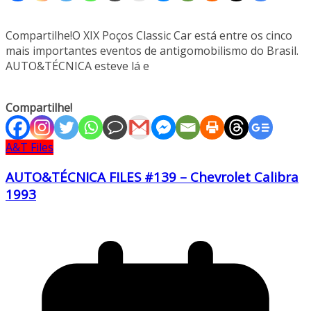
Compartilhe!O XIX Poços Classic Car está entre os cinco
mais importantes eventos de antigomobilismo do Brasil.
AUTO&TÉCNICA esteve lá e
Compartilhe!
A&T Files
AUTO&TÉCNICA FILES #139 – Chevrolet Calibra
1993