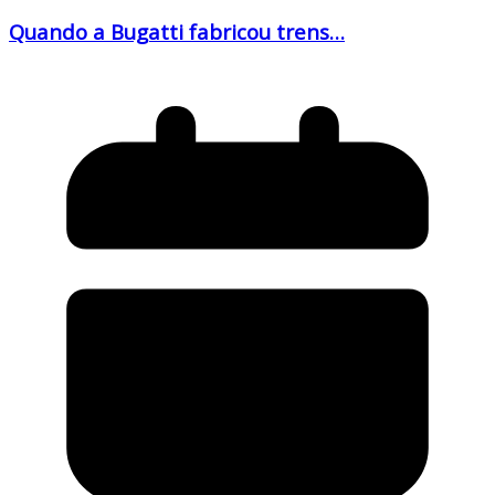
Quando a Bugatti fabricou trens…