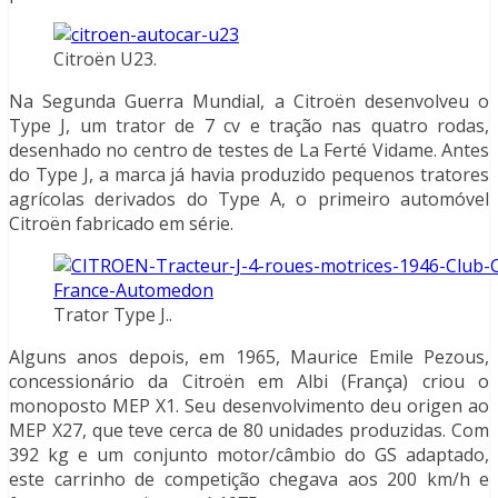
Citroën U23.
Na Segunda Guerra Mundial, a Citroën desenvolveu o
Type J, um trator de 7 cv e tração nas quatro rodas,
desenhado no centro de testes de La Ferté Vidame. Antes
do Type J, a marca já havia produzido pequenos tratores
agrícolas derivados do Type A, o primeiro automóvel
Citroën fabricado em série.
Trator Type J..
Alguns anos depois, em 1965, Maurice Emile Pezous,
concessionário da Citroën em Albi (França) criou o
monoposto MEP X1. Seu desenvolvimento deu origen ao
MEP X27, que teve cerca de 80 unidades produzidas. Com
392 kg e um conjunto motor/câmbio do GS adaptado,
este carrinho de competição chegava aos 200 km/h e