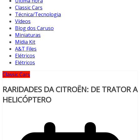
Última hora
Classic Cars
Técnica/Tecnologia
Vídeos
Blog dos Caruso
Miniaturas
Mídia Kit
A&T Files
Elétricos
Elétricos
Classic Cars
RARIDADES DA CITROËN: DE TRATOR A
HELICÓPTERO