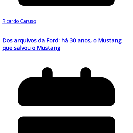
Ricardo Caruso
Dos arquivos da Ford: há 30 anos, o Mustang
que salvou o Mustang