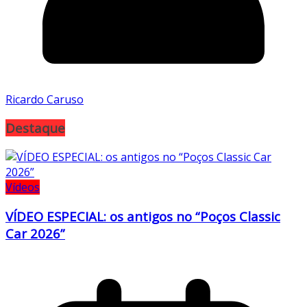
Ricardo Caruso
Destaque
Vídeos
VÍDEO ESPECIAL: os antigos no “Poços Classic
Car 2026”