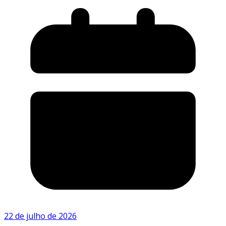
22 de julho de 2026