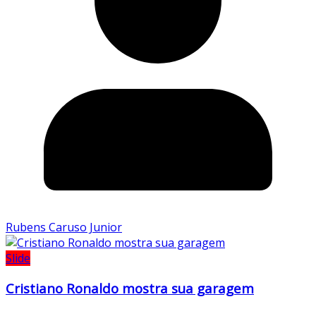
Rubens Caruso Junior
Slide
Cristiano Ronaldo mostra sua garagem