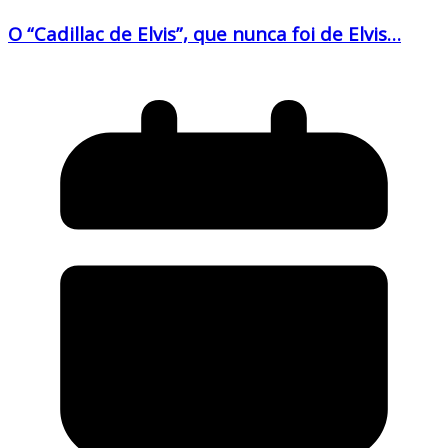
O “Cadillac de Elvis”, que nunca foi de Elvis…