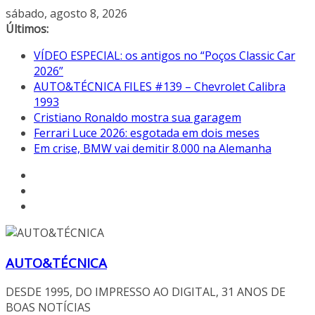
Pular
sábado, agosto 8, 2026
para
Últimos:
o
VÍDEO ESPECIAL: os antigos no “Poços Classic Car
conteúdo
2026”
AUTO&TÉCNICA FILES #139 – Chevrolet Calibra
1993
Cristiano Ronaldo mostra sua garagem
Ferrari Luce 2026: esgotada em dois meses
Em crise, BMW vai demitir 8.000 na Alemanha
AUTO&TÉCNICA
DESDE 1995, DO IMPRESSO AO DIGITAL, 31 ANOS DE
BOAS NOTÍCIAS