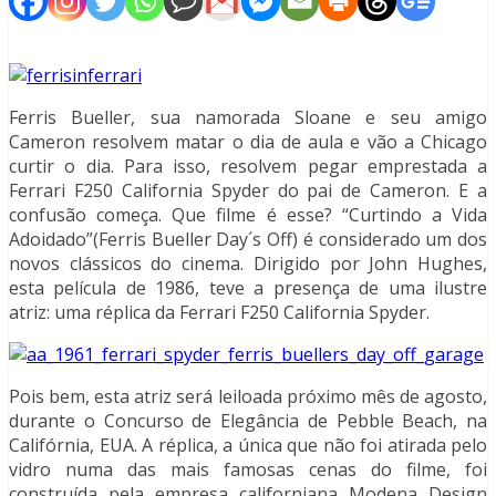
Ferris Bueller, sua namorada Sloane e seu amigo
Cameron resolvem matar o dia de aula e vão a Chicago
curtir o dia. Para isso, resolvem pegar emprestada a
Ferrari F250 California Spyder do pai de Cameron. E a
confusão começa. Que filme é esse? “Curtindo a Vida
Adoidado”(Ferris Bueller Day´s Off) é considerado um dos
novos clássicos do cinema. Dirigido por John Hughes,
esta película de 1986, teve a presença de uma ilustre
atriz: uma réplica da Ferrari F250 California Spyder.
Pois bem, esta atriz será leiloada próximo mês de agosto,
durante o Concurso de Elegância de Pebble Beach, na
Califórnia, EUA. A réplica, a única que não foi atirada pelo
vidro numa das mais famosas cenas do filme, foi
construída pela empresa californiana Modena Design