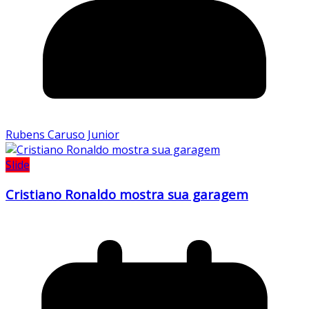
Rubens Caruso Junior
Slide
Cristiano Ronaldo mostra sua garagem