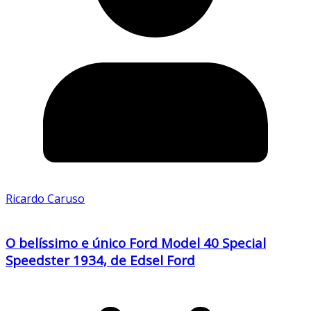
Ricardo Caruso
O belíssimo e único Ford Model 40 Special
Speedster 1934, de Edsel Ford