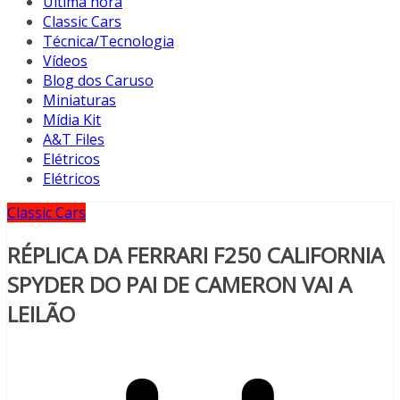
Última hora
Classic Cars
Técnica/Tecnologia
Vídeos
Blog dos Caruso
Miniaturas
Mídia Kit
A&T Files
Elétricos
Elétricos
Classic Cars
RÉPLICA DA FERRARI F250 CALIFORNIA
SPYDER DO PAI DE CAMERON VAI A
LEILÃO