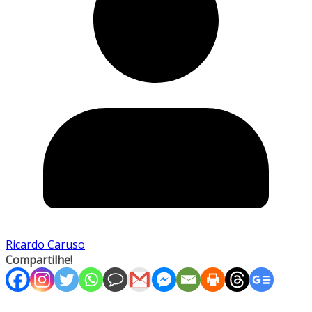
Ricardo Caruso
Compartilhe!