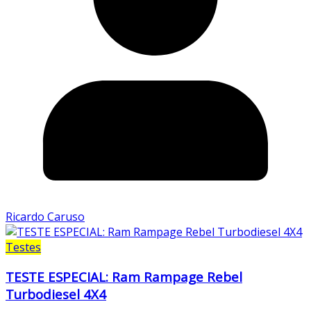
Ricardo Caruso
Testes
TESTE ESPECIAL: Ram Rampage Rebel
Turbodiesel 4X4