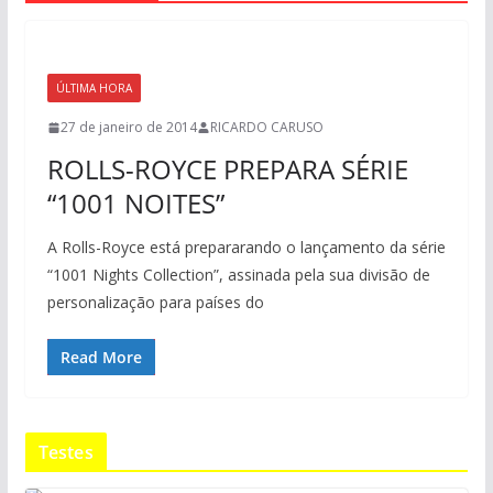
ÚLTIMA HORA
27 de janeiro de 2014
RICARDO CARUSO
ROLLS-ROYCE PREPARA SÉRIE
“1001 NOITES”
A Rolls-Royce está prepararando o lançamento da série
“1001 Nights Collection”, assinada pela sua divisão de
personalização para países do
Read More
Testes