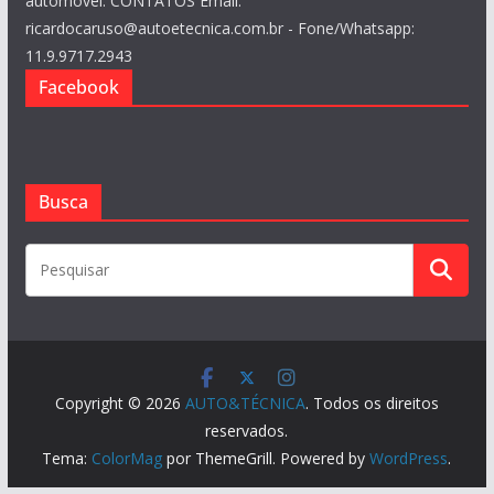
automóvel. CONTATOS Email:
ricardocaruso@autoetecnica.com.br - Fone/Whatsapp:
11.9.9717.2943
Facebook
Busca
Copyright © 2026
AUTO&TÉCNICA
. Todos os direitos
reservados.
Tema:
ColorMag
por ThemeGrill. Powered by
WordPress
.