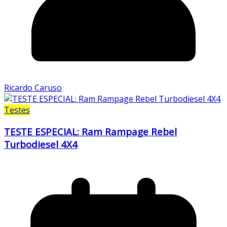
Ricardo Caruso
Testes
TESTE ESPECIAL: Ram Rampage Rebel
Turbodiesel 4X4