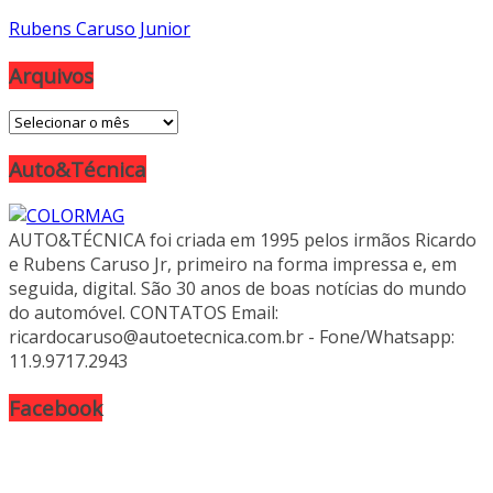
Rubens Caruso Junior
Arquivos
Arquivos
Auto&Técnica
AUTO&TÉCNICA foi criada em 1995 pelos irmãos Ricardo
e Rubens Caruso Jr, primeiro na forma impressa e, em
seguida, digital. São 30 anos de boas notícias do mundo
do automóvel. CONTATOS Email:
ricardocaruso@autoetecnica.com.br - Fone/Whatsapp:
11.9.9717.2943
Facebook