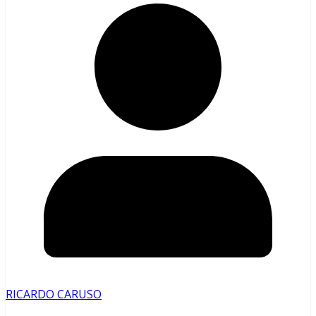
RICARDO CARUSO