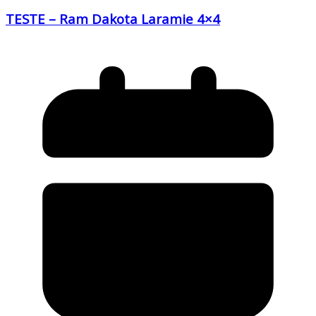
TESTE – Ram Dakota Laramie 4×4