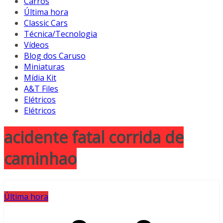
Carros
Última hora
Classic Cars
Técnica/Tecnologia
Vídeos
Blog dos Caruso
Miniaturas
Mídia Kit
A&T Files
Elétricos
Elétricos
acidente fatal corrida de
caminhao
Última hora