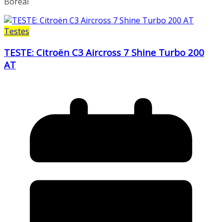
Boreal
Testes
TESTE: Citroën C3 Aircross 7 Shine Turbo 200
AT