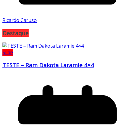
Ricardo Caruso
Destaque
Slide
TESTE – Ram Dakota Laramie 4×4