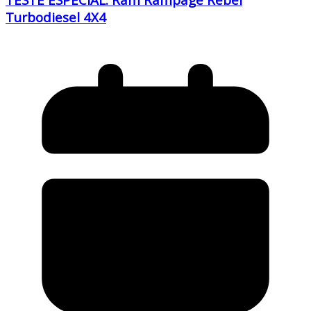
Turbodiesel 4X4