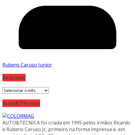
Rubens Caruso Junior
Arquivos
Arquivos
Auto&Técnica
AUTO&TÉCNICA foi criada em 1995 pelos irmãos Ricardo
e Rubens Caruso Jr, primeiro na forma impressa e, em