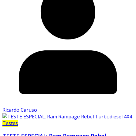
Ricardo Caruso
Testes
TESTE ESPECIAL: Ram Rampage Rebel