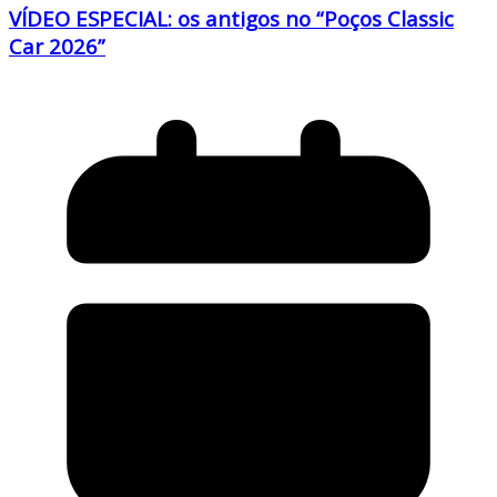
VÍDEO ESPECIAL: os antigos no “Poços Classic
Car 2026”