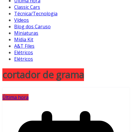
Última hora
Classic Cars
Técnica/Tecnologia
Vídeos
Blog dos Caruso
Miniaturas
Mídia Kit
A&T Files
Elétricos
Elétricos
cortador de grama
Última hora