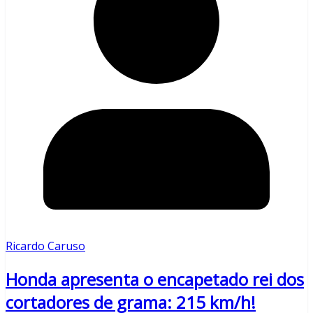
Ricardo Caruso
Honda apresenta o encapetado rei dos
cortadores de grama: 215 km/h!