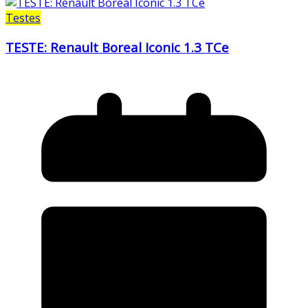
Testes
TESTE: Renault Boreal Iconic 1.3 TCe