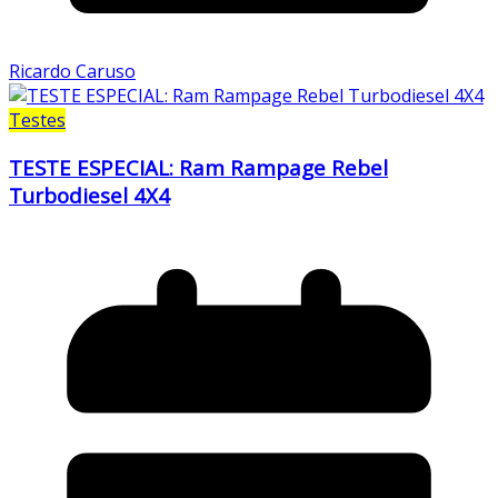
Ricardo Caruso
Testes
TESTE ESPECIAL: Ram Rampage Rebel
Turbodiesel 4X4