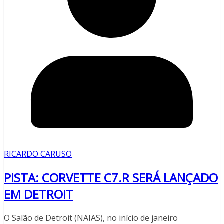
RICARDO CARUSO
PISTA: CORVETTE C7.R SERÁ LANÇADO
EM DETROIT
O Salão de Detroit (NAIAS), no início de janeiro