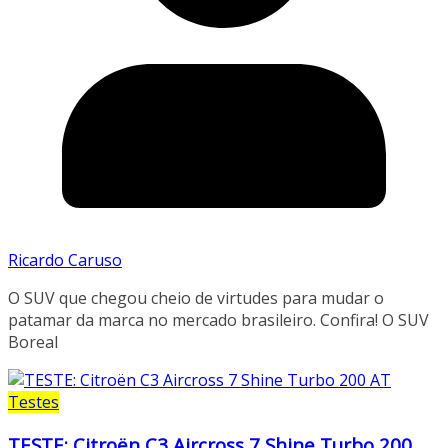
Ricardo Caruso
O SUV que chegou cheio de virtudes para mudar o
patamar da marca no mercado brasileiro. Confira! O SUV
Boreal
Testes
TESTE: Citroën C3 Aircross 7 Shine Turbo 200