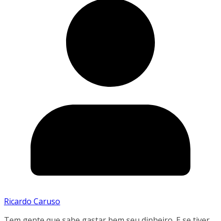
Ricardo Caruso
Tem gente que sabe gastar bem seu dinheiro. E se tiver