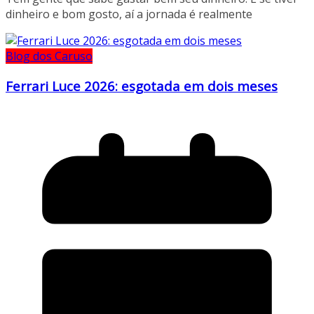
dinheiro e bom gosto, aí a jornada é realmente
Blog dos Caruso
Ferrari Luce 2026: esgotada em dois meses