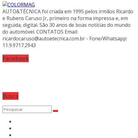
AUTO&TÉCNICA foi criada em 1995 pelos irmãos Ricardo
e Rubens Caruso Jr, primeiro na forma impressa e, em
seguida, digital. São 30 anos de boas notícias do mundo
do automóvel. CONTATOS Email:
ricardocaruso@autoetecnica.com.br - Fone/Whatsapp:
11.9.9717.2943
Facebook
Busca