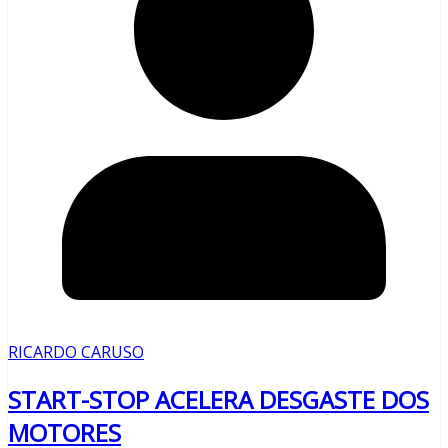
RICARDO CARUSO
START-STOP ACELERA DESGASTE DOS
MOTORES