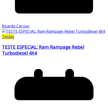
Ricardo Caruso
Testes
TESTE ESPECIAL: Ram Rampage Rebel
Turbodiesel 4X4