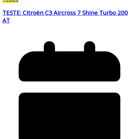
TESTE: Citroën C3 Aircross 7 Shine Turbo 200
AT