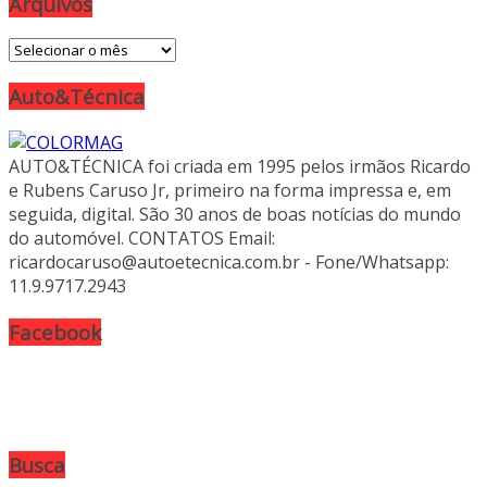
Arquivos
Arquivos
Auto&Técnica
AUTO&TÉCNICA foi criada em 1995 pelos irmãos Ricardo
e Rubens Caruso Jr, primeiro na forma impressa e, em
seguida, digital. São 30 anos de boas notícias do mundo
do automóvel. CONTATOS Email:
ricardocaruso@autoetecnica.com.br - Fone/Whatsapp:
11.9.9717.2943
Facebook
Busca