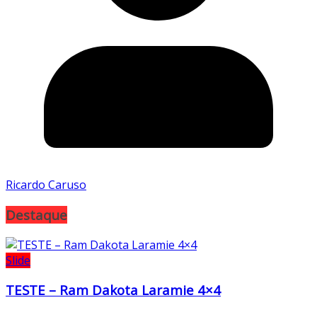
Ricardo Caruso
Destaque
Slide
TESTE – Ram Dakota Laramie 4×4