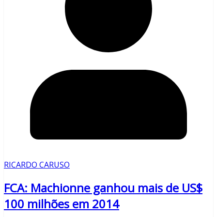
RICARDO CARUSO
FCA: Machionne ganhou mais de US$
100 milhões em 2014