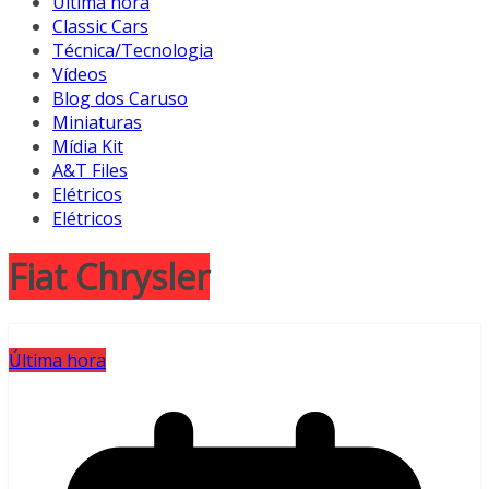
Última hora
Classic Cars
Técnica/Tecnologia
Vídeos
Blog dos Caruso
Miniaturas
Mídia Kit
A&T Files
Elétricos
Elétricos
Fiat Chrysler
Última hora