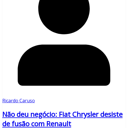
Ricardo Caruso
Não deu negócio: Fiat Chrysler desiste
de fusão com Renault