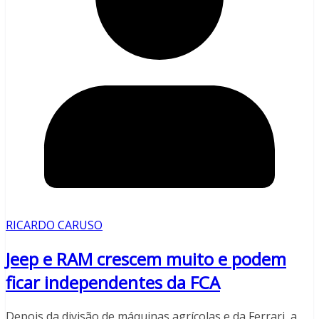
RICARDO CARUSO
Jeep e RAM crescem muito e podem
ficar independentes da FCA
Depois da divisão de máquinas agrícolas e da Ferrari, a