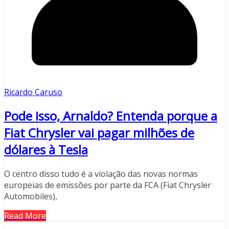
Ricardo Caruso
Pode isso, Arnaldo? Entenda porque a
Fiat Chrysler vai pagar milhões de
dólares à Tesla
O centro disso tudo é a violação das novas normas
europeias de emissões por parte da FCA (Fiat Chrysler
Automobiles),
Read More