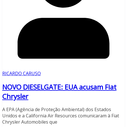
RICARDO CARUSO
NOVO DIESELGATE: EUA acusam Fiat
Chrysler
A EPA (Agência de Proteção Ambiental) dos Estados
Unidos e a California Air Resources comunicaram à Fiat
Chrysler Automobiles que