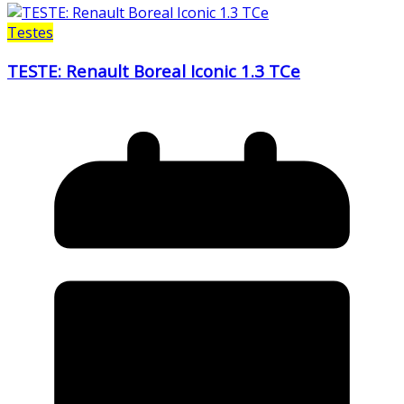
Testes
TESTE: Renault Boreal Iconic 1.3 TCe