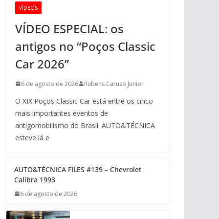
VÍDEOS
VÍDEO ESPECIAL: os
antigos no “Poços Classic
Car 2026”
6 de agosto de 2026
Rubens Caruso Junior
O XIX Poços Classic Car está entre os cinco
mais importantes eventos de
antigomobilismo do Brasil. AUTO&TÉCNICA
esteve lá e
AUTO&TÉCNICA FILES #139 – Chevrolet
Calibra 1993
6 de agosto de 2026