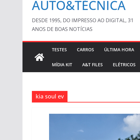
AUTO&TÉCNICA
DESDE 1995, DO IMPRESSO AO DIGITAL, 31
ANOS DE BOAS NOTÍCIAS
TESTES
CARROS
ÚLTIMA HORA
MÍDIA KIT
A&T FILES
ELÉTRICOS
kia soul ev