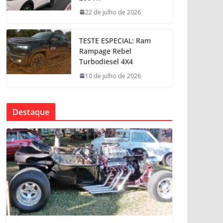
22 de julho de 2026
TESTE ESPECIAL: Ram
Rampage Rebel
Turbodiesel 4X4
10 de julho de 2026
Destaque