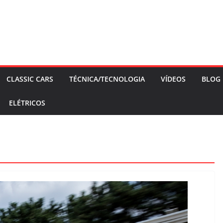
CLASSIC CARS
TÉCNICA/TECNOLOGIA
VÍDEOS
BLOG
ELÉTRICOS