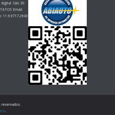
digital. São 30
NTATOS Email:
: 11.9.9717.2943
s reservados.
ess
.