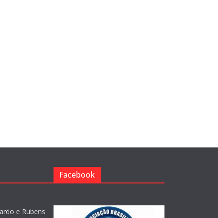
Facebook
ardo e Rubens