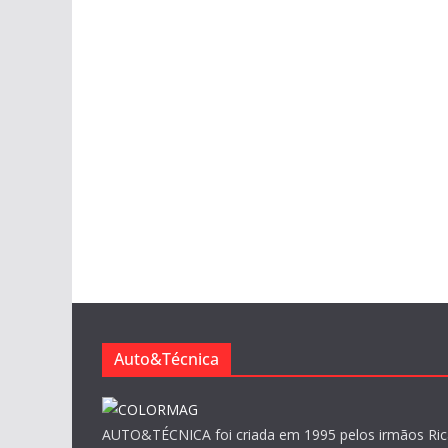
Auto&Técnica
AUTO&TÉCNICA foi criada em 1995 pelos irmãos Ric