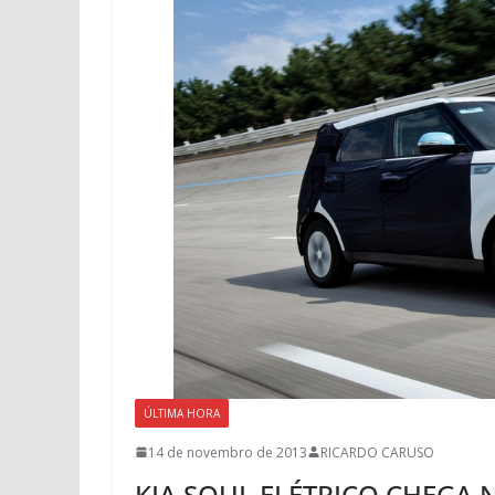
ÚLTIMA HORA
14 de novembro de 2013
RICARDO CARUSO
KIA SOUL ELÉTRICO CHEGA N