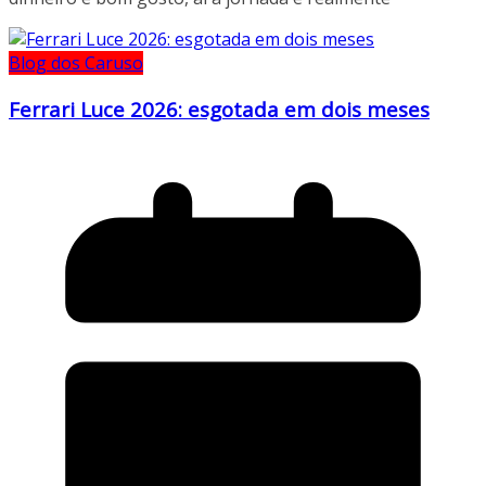
Blog dos Caruso
Ferrari Luce 2026: esgotada em dois meses