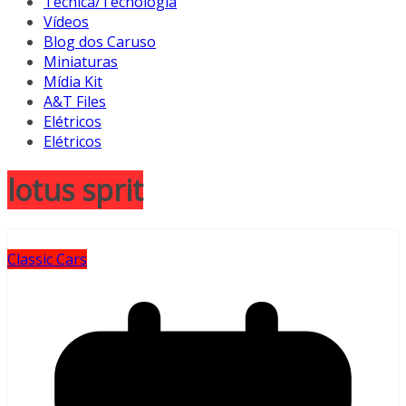
Técnica/Tecnologia
Vídeos
Blog dos Caruso
Miniaturas
Mídia Kit
A&T Files
Elétricos
Elétricos
lotus sprit
Classic Cars