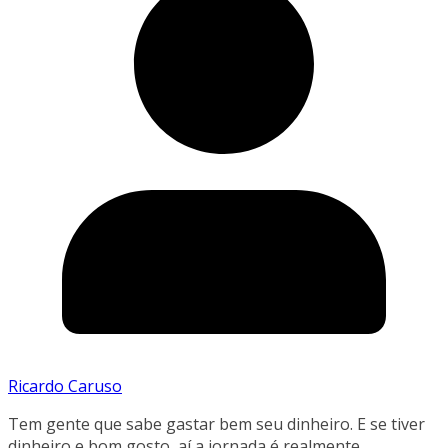
Ricardo Caruso
Tem gente que sabe gastar bem seu dinheiro. E se tiver
dinheiro e bom gosto, aí a jornada é realmente