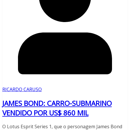
RICARDO CARUSO
JAMES BOND: CARRO-SUBMARINO
VENDIDO POR US$ 860 MIL
O Lotus Esprit Series 1, que o personagem James Bond