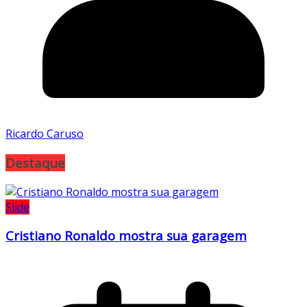
Ricardo Caruso
Destaque
Slide
Cristiano Ronaldo mostra sua garagem