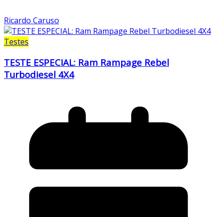
Ricardo Caruso
Testes
TESTE ESPECIAL: Ram Rampage Rebel
Turbodiesel 4X4