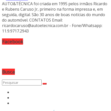
AUTO&TÉCNICA foi criada em 1995 pelos irmãos Ricardo
e Rubens Caruso Jr, primeiro na forma impressa e, em
seguida, digital. São 30 anos de boas notícias do mundo
do automóvel. CONTATOS Email:
ricardocaruso@autoetecnica.com.br - Fone/Whatsapp:
11.9.9717.2943
Facebook
Busca