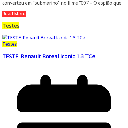
converteu em “submarino” no filme “007 – O espião que
Read More
Testes
Testes
TESTE: Renault Boreal Iconic 1.3 TCe