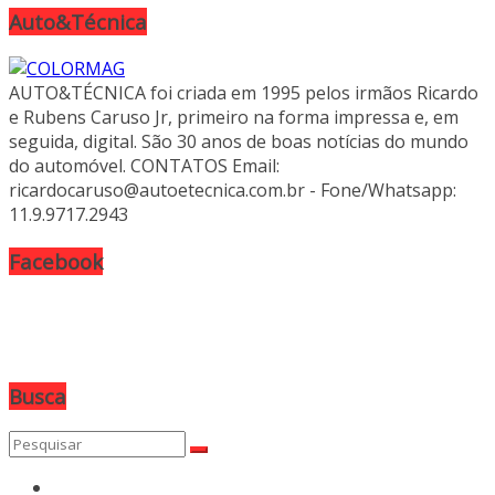
Auto&Técnica
AUTO&TÉCNICA foi criada em 1995 pelos irmãos Ricardo
e Rubens Caruso Jr, primeiro na forma impressa e, em
seguida, digital. São 30 anos de boas notícias do mundo
do automóvel. CONTATOS Email:
ricardocaruso@autoetecnica.com.br - Fone/Whatsapp:
11.9.9717.2943
Facebook
Busca