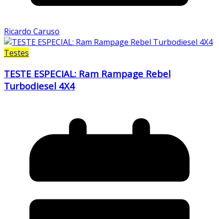
Ricardo Caruso
Testes
TESTE ESPECIAL: Ram Rampage Rebel
Turbodiesel 4X4