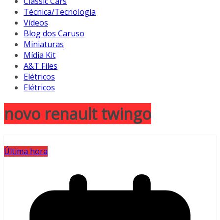
Classic Cars
Técnica/Tecnologia
Vídeos
Blog dos Caruso
Miniaturas
Mídia Kit
A&T Files
Elétricos
Elétricos
novo renault twingo
Última hora