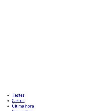
Testes
Carros
Última hora