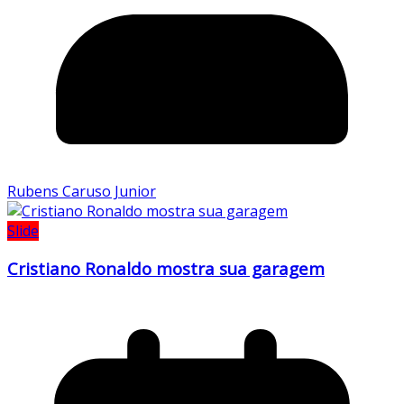
Rubens Caruso Junior
Slide
Cristiano Ronaldo mostra sua garagem