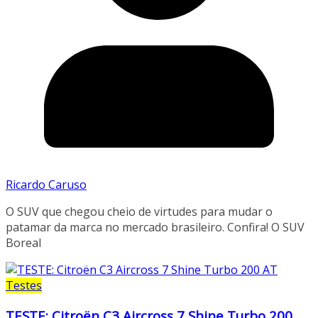
Ricardo Caruso
O SUV que chegou cheio de virtudes para mudar o
patamar da marca no mercado brasileiro. Confira! O SUV
Boreal
Testes
TESTE: Citroën C3 Aircross 7 Shine Turbo 200