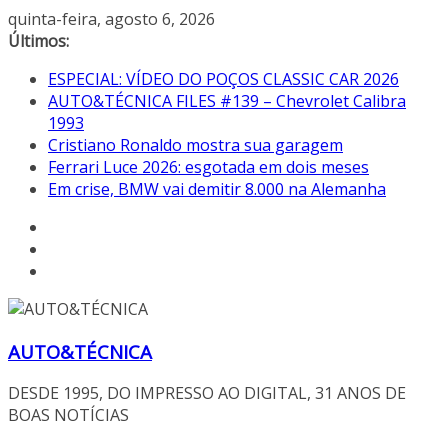
Pular
quinta-feira, agosto 6, 2026
para
Últimos:
o
ESPECIAL: VÍDEO DO POÇOS CLASSIC CAR 2026
conteúdo
AUTO&TÉCNICA FILES #139 – Chevrolet Calibra
1993
Cristiano Ronaldo mostra sua garagem
Ferrari Luce 2026: esgotada em dois meses
Em crise, BMW vai demitir 8.000 na Alemanha
AUTO&TÉCNICA
DESDE 1995, DO IMPRESSO AO DIGITAL, 31 ANOS DE
BOAS NOTÍCIAS