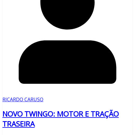
RICARDO CARUSO
NOVO TWINGO: MOTOR E TRAÇÃO
TRASEIRA