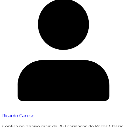
Ricardo Caruso
Confira no abaixo mais de 200 raridades do Poços Classic