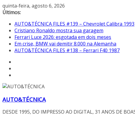
Pular
quinta-feira, agosto 6, 2026
para
Últimos:
o
AUTO&TÉCNICA FILES #139 – Chevrolet Calibra 1993
conteúdo
Cristiano Ronaldo mostra sua garagem
Ferrari Luce 2026: esgotada em dois meses
Em crise, BMW vai demitir 8.000 na Alemanha
AUTO&TÉCNICA FILES #138 – Ferrari F40 1987
AUTO&TÉCNICA
DESDE 1995, DO IMPRESSO AO DIGITAL, 31 ANOS DE BOA