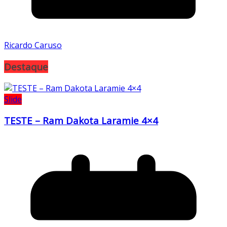
Ricardo Caruso
Destaque
Slide
TESTE – Ram Dakota Laramie 4×4