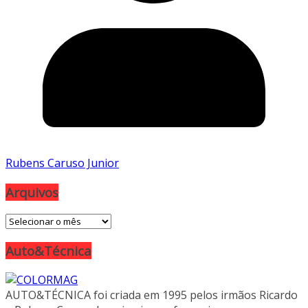
Rubens Caruso Junior
Arquivos
Arquivos
Auto&Técnica
AUTO&TÉCNICA foi criada em 1995 pelos irmãos Ricardo