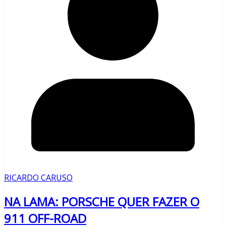
RICARDO CARUSO
NA LAMA: PORSCHE QUER FAZER O
911 OFF-ROAD