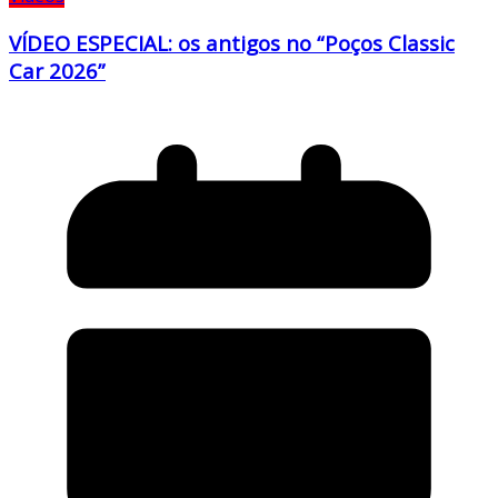
VÍDEO ESPECIAL: os antigos no “Poços Classic
Car 2026”