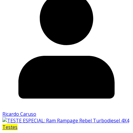
Ricardo Caruso
Testes