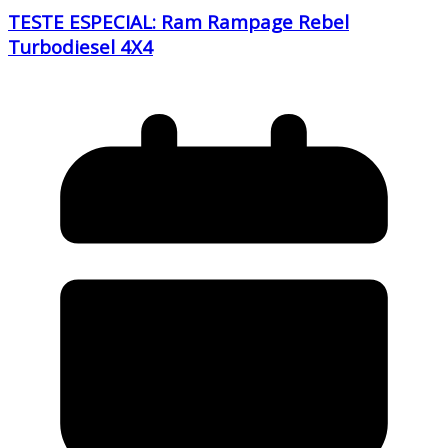
TESTE ESPECIAL: Ram Rampage Rebel
Turbodiesel 4X4