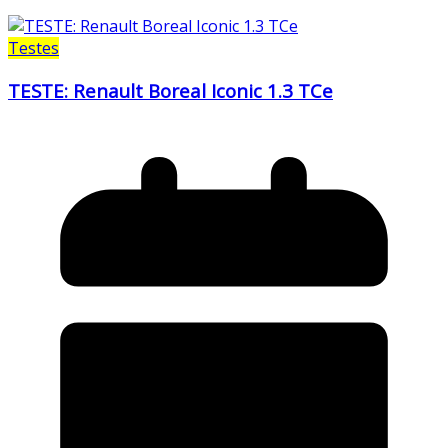
Testes
TESTE: Renault Boreal Iconic 1.3 TCe