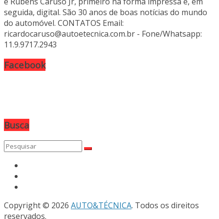
e Rubens Caruso Jr, primeiro na forma impressa e, em
seguida, digital. São 30 anos de boas notícias do mundo
do automóvel. CONTATOS Email:
ricardocaruso@autoetecnica.com.br - Fone/Whatsapp:
11.9.9717.2943
Facebook
Busca
Copyright © 2026
AUTO&TÉCNICA
. Todos os direitos
reservados.