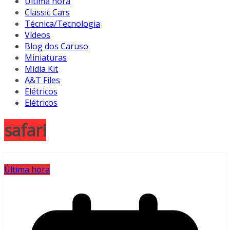
Última hora
Classic Cars
Técnica/Tecnologia
Vídeos
Blog dos Caruso
Miniaturas
Mídia Kit
A&T Files
Elétricos
Elétricos
safari
Última hora