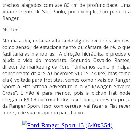
trechos alagados com até 80 cm de profundidade. Uma
boa enchente de São Paulo, por exemplo, não pararia a
Ranger.
NO USO
No dia a dia, nota-se a falta de alguns recursos simples,
como sensor de estacionamento ou câmara de ré, o que
facilitaria as manobras. A direção hidráulica é precisa e
ajuda a vida do motorista. Segundo Osvaldo Ramos,
diretor de marketing da Ford, “tínhamos como principal
concorrente da XLS a Chevrolet S10 LS 2.4 flex, mas como
ela é voltada para frotistas, vemos como rivais da Ranger
Sport a Fiat Strada Adventure e a Volkswagen Saveiro
Cross”. E não é para menos, pois a pickup Fiat pode
chegar a R$ 68 mil com todos opcionais, o mesmo preço
da Ranger Sport. Isso, com certeza, vai fazer a Fiat rever
o preço de sua picapinha para baixo.