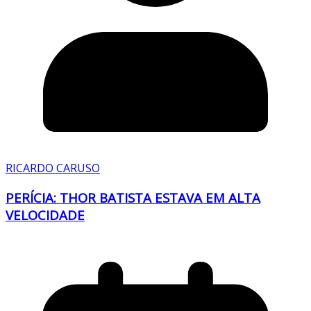
RICARDO CARUSO
PERÍCIA: THOR BATISTA ESTAVA EM ALTA
VELOCIDADE