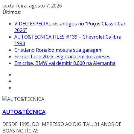
Pular
sexta-feira, agosto 7, 2026
para
Últimos:
o
VÍDEO ESPECIAL: os antigos no “Poços Classic Car
conteúdo
2026”
AUTO&TÉCNICA FILES #139 – Chevrolet Calibra
1993
Cristiano Ronaldo mostra sua garagem
Ferrari Luce 2026: esgotada em dois meses
Em crise, BMW vai demitir 8.000 na Alemanha
AUTO&TÉCNICA
DESDE 1995, DO IMPRESSO AO DIGITAL, 31 ANOS DE
BOAS NOTÍCIAS