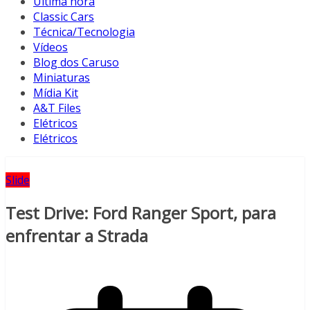
Última hora
Classic Cars
Técnica/Tecnologia
Vídeos
Blog dos Caruso
Miniaturas
Mídia Kit
A&T Files
Elétricos
Elétricos
Slide
Test Drive: Ford Ranger Sport, para
enfrentar a Strada