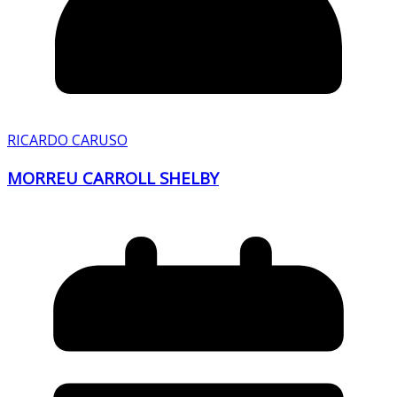
RICARDO CARUSO
MORREU CARROLL SHELBY