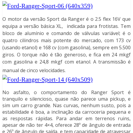
O motor da versão Sport da Ranger é o 2.5 flex 16V que
equipa a versão básica XL, indicada para frotistas. Tem
bloco de alumínio e comando de válvulas variável; é o
quatro cilindros mais potente do mercado, com 173 cv
(usando etanol) e 168 cv (com gasolina), sempre em 5.500
giros. O torque não é tão generoso, e fica em 24 mkgf
com gasolina e 24,8 mkgf com etanol. A transmissão é
manual de cinco velocidades.
No asfalto, o comportamento do Ranger Sport é
tranquilo e silencioso, quase não parece uma pickup, e
sim um carro grande. Nas curvas, nenhum susto, pois a
estabilidade é boa, a inclinação da carroceria pequena e
as respostas rápidas. Para andar em terrenos ruins,
apesar de não ter 4×4, oferece 28º de ângulo de entrada
e 26º de ângulo de saída, e tem capacidade de atravessar