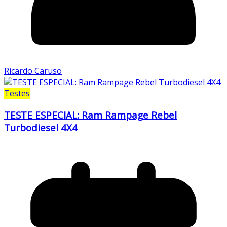
Ricardo Caruso
Testes
TESTE ESPECIAL: Ram Rampage Rebel
Turbodiesel 4X4