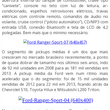
abertura interna do tanque de combustível, chave tipo
“canivete”, console no teto com luz de leitura, ar-
condicionado, espelhos retrovisores elétricos, travas
elétricas com controle remoto, comandos de áudio no
volante, cruise control (“piloto automático”), CD/MP3 com
entrada USB, conexão Bluetooth e tela de LCD de 4,2
polegadas. Bem mais que o mínimo necessário.
O segmento de pickups médias é um dos que mais
cresceram no mercado brasileiro recentemente, a ponto
de quase dobrar de tamanho nos últimos seis anos, indo
de 92 mil unidades em 2008 para as 181 mil vendidas em
2013. A pickup média da Ford vem num ritmo mais
acelerado que o do segmento: foi de 15 mil unidades
vendidas de 2012 para 22 mil em 2013, ficando atrás da
Chevrolet S10, Toyota Hilux e Mitsubishi L200 Triton.