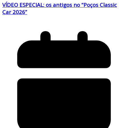
VÍDEO ESPECIAL: os antigos no “Poços Classic
Car 2026”