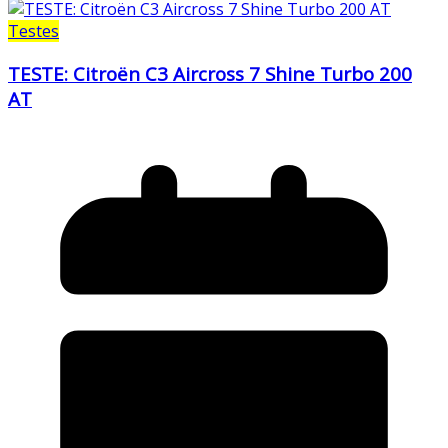
Testes
TESTE: Citroën C3 Aircross 7 Shine Turbo 200
AT