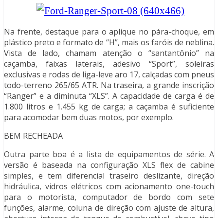
Na frente, destaque para o aplique no pára-choque, em
plástico preto e formato de “H”, mais os faróis de neblina.
Vista de lado, chamam atenção o “santantônio” na
caçamba, faixas laterais, adesivo “Sport”, soleiras
exclusivas e rodas de liga-leve aro 17, calçadas com pneus
todo-terreno 265/65 ATR. Na traseira, a grande inscrição
“Ranger” e a diminuta “XLS”. A capacidade de carga é de
1.800 litros e 1.455 kg de carga; a caçamba é suficiente
para acomodar bem duas motos, por exemplo.
BEM RECHEADA
Outra parte boa é a lista de equipamentos de série. A
versão é baseada na configuração XLS flex de cabine
simples, e tem diferencial traseiro deslizante, direção
hidráulica, vidros elétricos com acionamento one-touch
para o motorista, computador de bordo com sete
funções, alarme, coluna de direção com ajuste de altura,