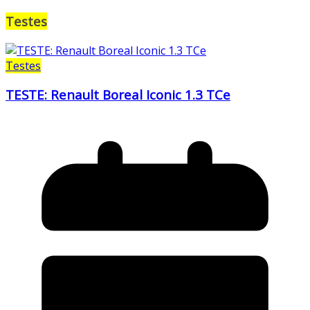
Testes
Testes
TESTE: Renault Boreal Iconic 1.3 TCe