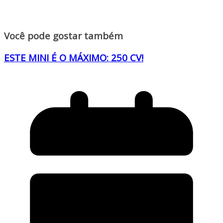
Você pode gostar também
ESTE MINI É O MÁXIMO: 250 CV!