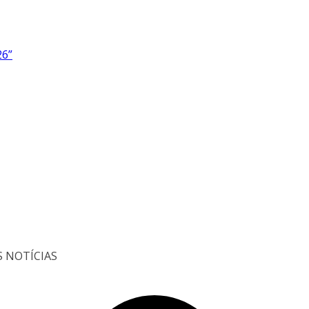
26”
S NOTÍCIAS