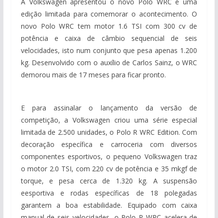
A Volkswagen apresentou o novo Polo WRC e uma
edição limitada para comemorar o acontecimento. O
novo Polo WRC tem motor 1.6 TSI com 300 cv de
potência e caixa de câmbio sequencial de seis
velocidades, isto num conjunto que pesa apenas 1.200
kg. Desenvolvido com o auxílio de Carlos Sainz, o WRC
demorou mais de 17 meses para ficar pronto.
E para assinalar o lançamento da versão de
competição, a Volkswagen criou uma série especial
limitada de 2.500 unidades, o Polo R WRC Edition. Com
decoração específica e carroceria com diversos
componentes esportivos, o pequeno Volkswagen traz
o motor 2.0 TSI, com 220 cv de potência e 35 mkgf de
torque, e pesa cerca de 1.320 kg. A suspensão
eesportiva e rodas específicas de 18 polegadas
garantem a boa estabilidade. Equipado com caixa
manual de seis velocidades, o Polo R WRC acelera de