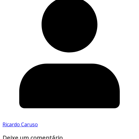
Ricardo Caruso
Deixe um comentário