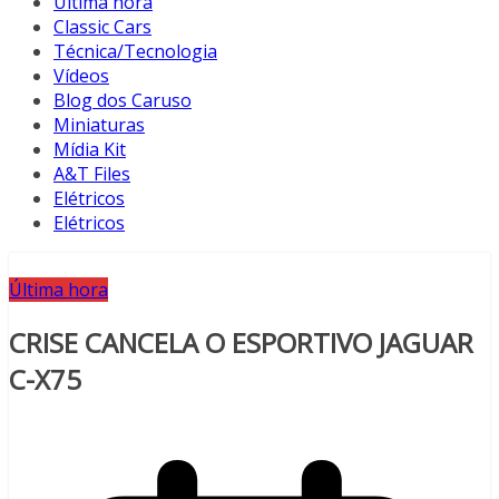
Última hora
Classic Cars
Técnica/Tecnologia
Vídeos
Blog dos Caruso
Miniaturas
Mídia Kit
A&T Files
Elétricos
Elétricos
Última hora
CRISE CANCELA O ESPORTIVO JAGUAR
C-X75