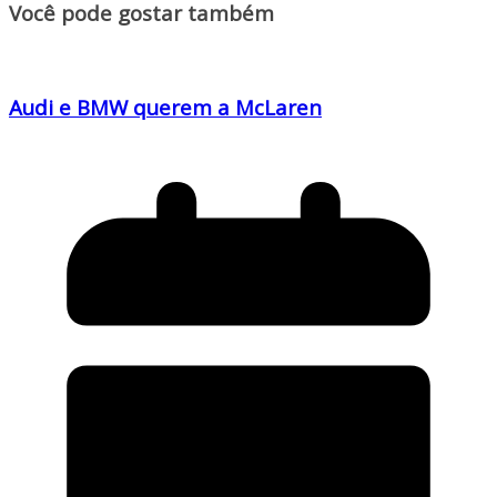
Você pode gostar também
Audi e BMW querem a McLaren