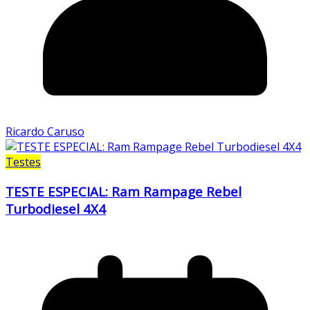
Ricardo Caruso
Testes
TESTE ESPECIAL: Ram Rampage Rebel
Turbodiesel 4X4