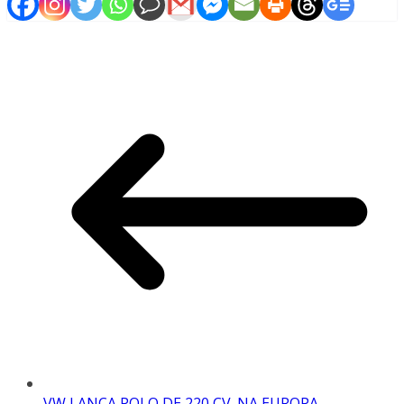
VW LANÇA POLO DE 220 CV. NA EUROPA…