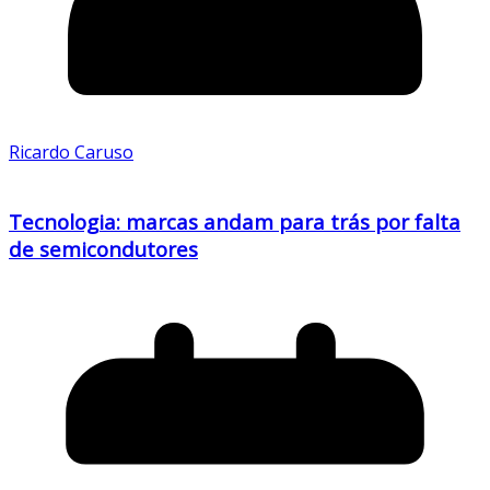
Ricardo Caruso
Tecnologia: marcas andam para trás por falta
de semicondutores