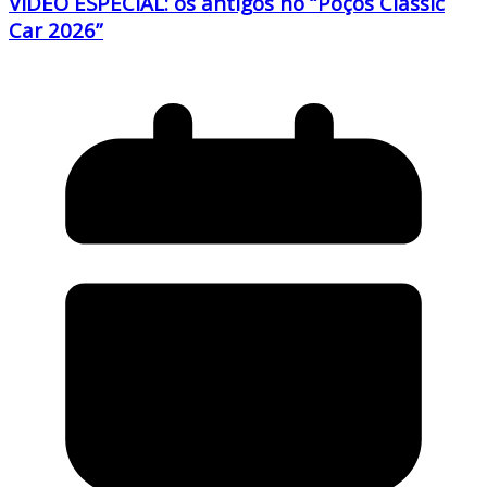
VÍDEO ESPECIAL: os antigos no “Poços Classic
Car 2026”