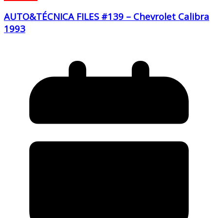
AUTO&TÉCNICA FILES #139 – Chevrolet Calibra
1993