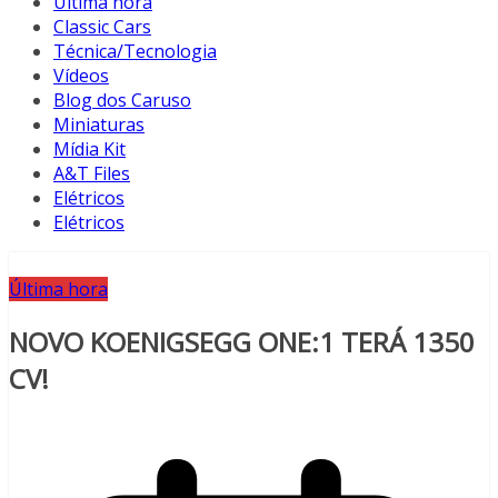
Última hora
Classic Cars
Técnica/Tecnologia
Vídeos
Blog dos Caruso
Miniaturas
Mídia Kit
A&T Files
Elétricos
Elétricos
Última hora
NOVO KOENIGSEGG ONE:1 TERÁ 1350
CV!