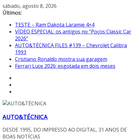
Pular
sábado, agosto 8, 2026
para
Últimos:
o
TESTE – Ram Dakota Laramie 4×4
conteúdo
VÍDEO ESPECIAL: os antigos no “Poços Classic Car
2026”
AUTO&TÉCNICA FILES #139 – Chevrolet Calibra
1993
Cristiano Ronaldo mostra sua garagem
Ferrari Luce 2026: esgotada em dois meses
AUTO&TÉCNICA
DESDE 1995, DO IMPRESSO AO DIGITAL, 31 ANOS DE
BOAS NOTÍCIAS