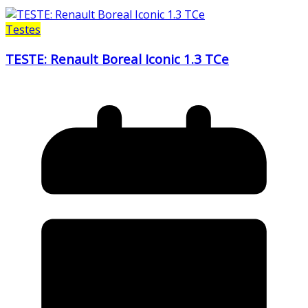
Testes
TESTE: Renault Boreal Iconic 1.3 TCe