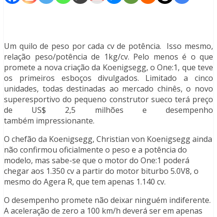
Um quilo de peso por cada cv de potência. Isso mesmo,
relação peso/potência de 1kg/cv. Pelo menos é o que
promete a nova criação da Koenigsegg, o One:1, que teve
os primeiros esboços divulgados. Limitado a cinco
unidades, todas destinadas ao mercado chinês, o novo
superesportivo do pequeno construtor sueco terá preço
de US$ 2,5 milhões e desempenho
também impressionante.
O chefão da Koenigsegg, Christian von Koenigsegg ainda
não confirmou oficialmente o peso e a potência do
modelo, mas sabe-se que o motor do One:1 poderá
chegar aos 1.350 cv a partir do motor biturbo 5.0V8, o
mesmo do Agera R, que tem apenas 1.140 cv.
O desempenho promete não deixar ninguém indiferente.
A aceleração de zero a 100 km/h deverá ser em apenas