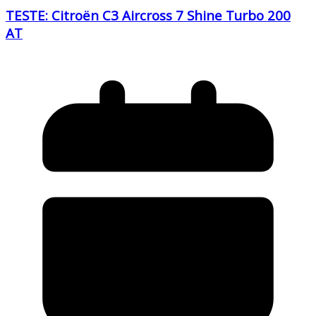
TESTE: Citroën C3 Aircross 7 Shine Turbo 200
AT