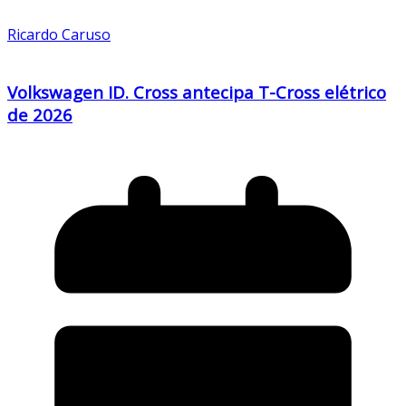
Ricardo Caruso
Volkswagen ID. Cross antecipa T-Cross elétrico
de 2026