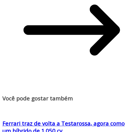
Você pode gostar também
Ferrari traz de volta a Testarossa, agora como
um híbrido de 1.050 cv