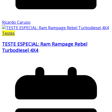
Ricardo Caruso
Testes
TESTE ESPECIAL: Ram Rampage Rebel
Turbodiesel 4X4