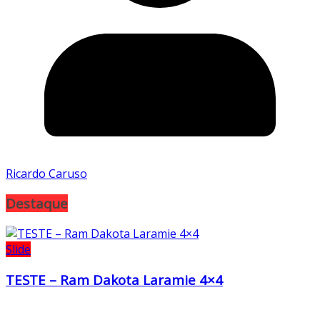
Ricardo Caruso
Destaque
Slide
TESTE – Ram Dakota Laramie 4×4