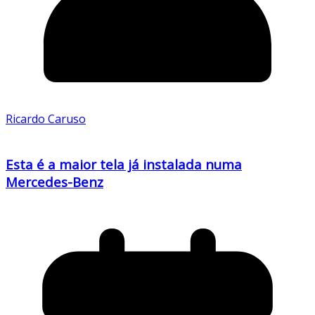
Ricardo Caruso
Esta é a maior tela já instalada numa
Mercedes-Benz