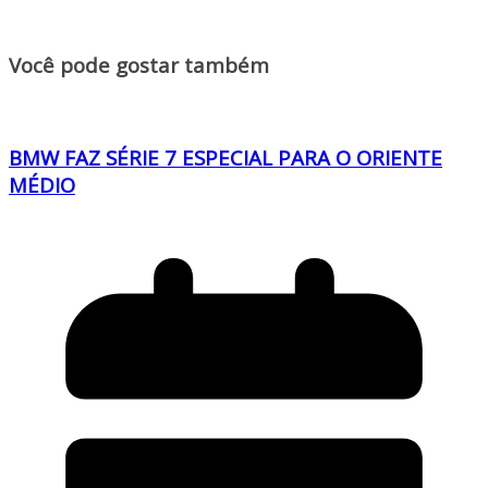
Você pode gostar também
BMW FAZ SÉRIE 7 ESPECIAL PARA O ORIENTE
MÉDIO