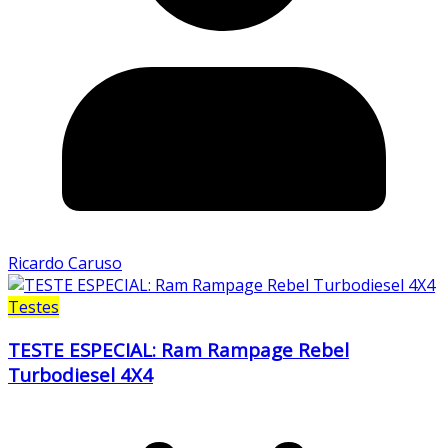
Ricardo Caruso
Testes
TESTE ESPECIAL: Ram Rampage Rebel
Turbodiesel 4X4