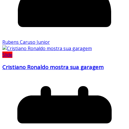
Rubens Caruso Junior
Slide
Cristiano Ronaldo mostra sua garagem