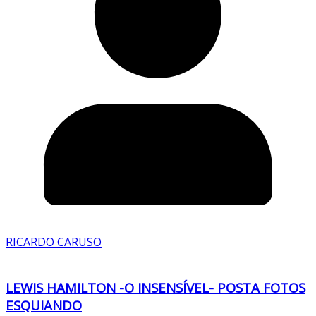
RICARDO CARUSO
LEWIS HAMILTON -O INSENSÍVEL- POSTA FOTOS
ESQUIANDO