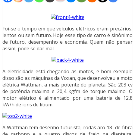
Foi-se o tempo em que veículos elétricos eram precários,
lentos ou sem futuro. Hoje esse tipo de carro é sinônimo
de futuro, desempenho e economia. Quem não pensar
assim, pode se dar mal.
A eletricidade está chegando as motos, e bom exemplo
disso são as máquinas da Voxan, que desenvolveu a moto
elétrica Wattman, a mais potente do planeta. São 203 cv
de potência máxima e 20,4 kgfm de torque máximo. O
motor elétrico é alimentado por uma bateria de 12,8
kW/h de íons de litium.
A Wattman tem desenho futurista, rodas aro 18 de fibra
de carbono e a quatro discos de freio na dianteira,