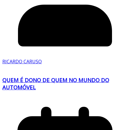
RICARDO CARUSO
QUEM É DONO DE QUEM NO MUNDO DO
AUTOMÓVEL