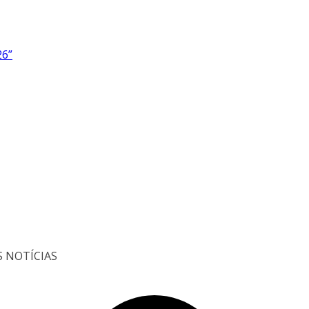
26”
S NOTÍCIAS