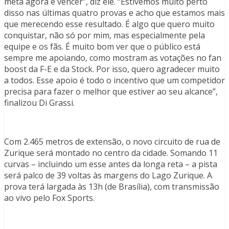
meta agora é vencer”, diz ele. “Estivemos muito perto
disso nas últimas quatro provas e acho que estamos mais
que merecendo esse resultado. É algo que quero muito
conquistar, não só por mim, mas especialmente pela
equipe e os fãs. É muito bom ver que o público está
sempre me apoiando, como mostram as votações no fan
boost da F-E e da Stock. Por isso, quero agradecer muito
a todos. Esse apoio é todo o incentivo que um competidor
precisa para fazer o melhor que estiver ao seu alcance”,
finalizou Di Grassi.
Com 2.465 metros de extensão, o novo circuito de rua de
Zurique será montado no centro da cidade. Somando 11
curvas – incluindo um esse antes da longa reta – a pista
será palco de 39 voltas às margens do Lago Zurique. A
prova terá largada às 13h (de Brasília), com transmissão
ao vivo pelo Fox Sports.