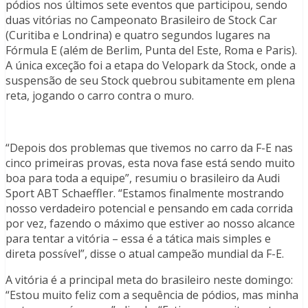
pódios nos últimos sete eventos que participou, sendo
duas vitórias no Campeonato Brasileiro de Stock Car
(Curitiba e Londrina) e quatro segundos lugares na
Fórmula E (além de Berlim, Punta del Este, Roma e Paris).
A única exceção foi a etapa do Velopark da Stock, onde a
suspensão de seu Stock quebrou subitamente em plena
reta, jogando o carro contra o muro.
“Depois dos problemas que tivemos no carro da F-E nas
cinco primeiras provas, esta nova fase está sendo muito
boa para toda a equipe”, resumiu o brasileiro da Audi
Sport ABT Schaeffler. “Estamos finalmente mostrando
nosso verdadeiro potencial e pensando em cada corrida
por vez, fazendo o máximo que estiver ao nosso alcance
para tentar a vitória – essa é a tática mais simples e
direta possível”, disse o atual campeão mundial da F-E.
A vitória é a principal meta do brasileiro neste domingo:
“Estou muito feliz com a sequência de pódios, mas minha