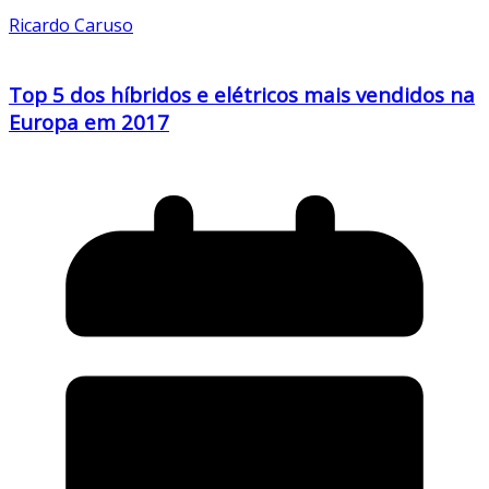
Ricardo Caruso
Top 5 dos híbridos e elétricos mais vendidos na
Europa em 2017