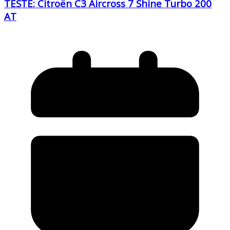
TESTE: Citroën C3 Aircross 7 Shine Turbo 200
AT