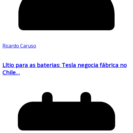
Ricardo Caruso
Lítio para as baterias: Tesla negocia fábrica no
Chile…