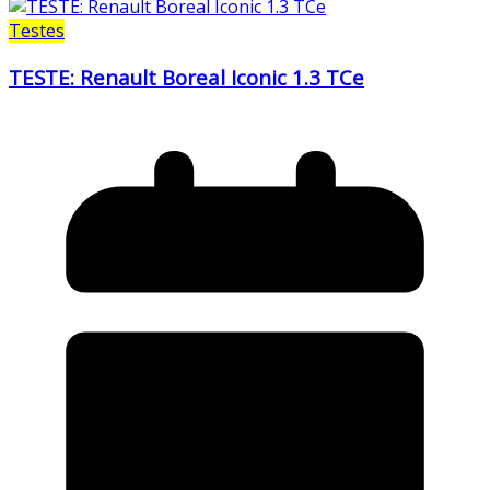
Testes
TESTE: Renault Boreal Iconic 1.3 TCe