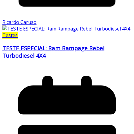
Ricardo Caruso
Testes
TESTE ESPECIAL: Ram Rampage Rebel
Turbodiesel 4X4