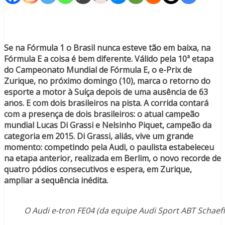
Se na Fórmula 1 o Brasil nunca esteve tão em baixa, na
Fórmula E a coisa é bem diferente. Válido pela 10ª etapa
do Campeonato Mundial de Fórmula E, o e-Prix de
Zurique, no próximo domingo (10), marca o retorno do
esporte a motor à Suíça depois de uma ausência de 63
anos. E com dois brasileiros na pista. A corrida contará
com a presença de dois brasileiros: o atual campeão
mundial Lucas Di Grassi e Nelsinho Piquet, campeão da
categoria em 2015. Di Grassi, aliás, vive um grande
momento: competindo pela Audi, o paulista estabeleceu
na etapa anterior, realizada em Berlim, o novo recorde de
quatro pódios consecutivos e espera, em Zurique,
ampliar a sequência inédita.
O Audi e-tron FE04 (da equipe Audi Sport ABT Schaeffl