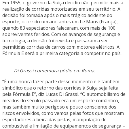
Em 1955, o governo da Suíça decidiu não permitir mais a
realização de corridas motorizadas em seu território. A
decisão foi tomada após o mais trágico acidente do
esporte, ocorrido um ano antes em Le Mans (França),
quando 83 espectadores faleceram, com mais de 100
sobreviventes feridos. Com os avanços de segurança e
tecnologia, a decisão foi revista e passaram a ser
permitidas corridas de carros com motores elétricos. A
Fórmula E será a primeira categoria a competir no país.
Di Grassi comemora pódio em Roma.
“É uma honra fazer parte desse momento e é também
simbólico que o retorno das corridas à Suíça seja feita
pela Fórmula E”, diz Lucas Di Grassi. “O automobilismo de
meados do século passado era um esporte romântico,
mas também muito perigoso e pouco consciente dos
riscos envolvidos, como vemos pelas fotos que mostram
espectadores à beira das pistas, manipulação de
combustível e limitação de equipamentos de segurança –