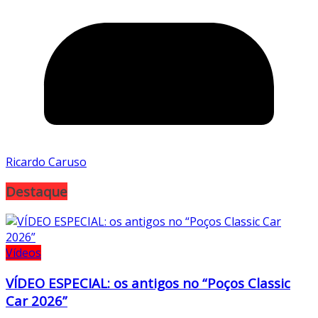
Ricardo Caruso
Destaque
Vídeos
VÍDEO ESPECIAL: os antigos no “Poços Classic
Car 2026”