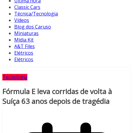
Última hora
Classic Cars
Técnica/Tecnologia
Vídeos
Blog dos Caruso
Miniaturas
Mídia Kit
A&T Files
Elétricos
Elétricos
Tecnologia
Fórmula E leva corridas de volta à
Suíça 63 anos depois de tragédia