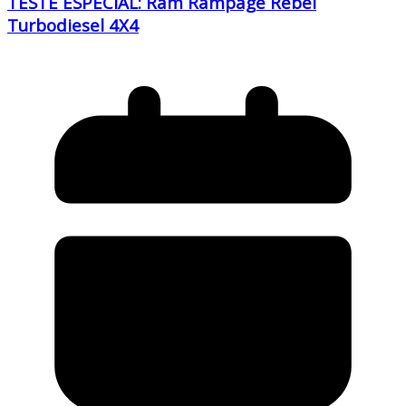
TESTE ESPECIAL: Ram Rampage Rebel
Turbodiesel 4X4