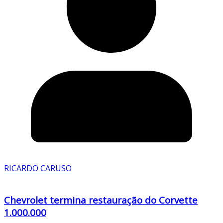
RICARDO CARUSO
Chevrolet termina restauração do Corvette
1.000.000