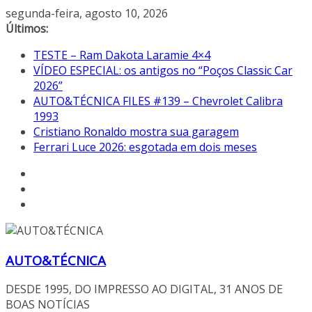
Pular
segunda-feira, agosto 10, 2026
para
Últimos:
o
TESTE – Ram Dakota Laramie 4×4
conteúdo
VÍDEO ESPECIAL: os antigos no “Poços Classic Car
2026”
AUTO&TÉCNICA FILES #139 – Chevrolet Calibra
1993
Cristiano Ronaldo mostra sua garagem
Ferrari Luce 2026: esgotada em dois meses
AUTO&TÉCNICA
DESDE 1995, DO IMPRESSO AO DIGITAL, 31 ANOS DE
BOAS NOTÍCIAS