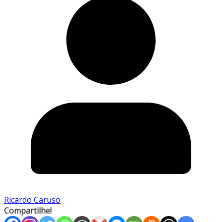
Ricardo Caruso
Compartilhe!