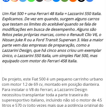
Um Fiat 500 + uma Ferrari 48 Italia = Lazzarini 550 Italia.
Explicamos. De vez em quando, surgem alguns carros
que testam os limites do aceitável quando se fala de
modificações em busca de desempenho. Alguns são
feitos pelas próprias marcas, como o Renault Clio V6, o
Nissan Juke R ou a Ford Transit Supervan 3. Mas a maior
parte vem das empresas de preparação, como a
Lazzarini Design, que há cinco anos criou um exemplar
único, o Lazzarini 550 Italia, um simples Fiat 500, mas
equipado com motor do Ferrari 458 Italia.
De projeto, este Fiat 500 é um pequeno carrinho urbano
com motor 1.2 de 69 cv, montado em posição dianteira.
Para instalar o V8 do Ferrari, a Lazzarini Design
necessitou transplantar toda a parte traseira do
superesportivo italiano, incluindo não só o motor de 4.5
litros e 570 cv (oito vezes mais que a potência original do