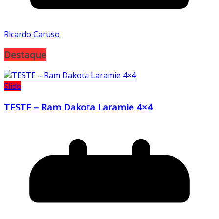
Ricardo Caruso
Destaque
Slide
TESTE – Ram Dakota Laramie 4×4