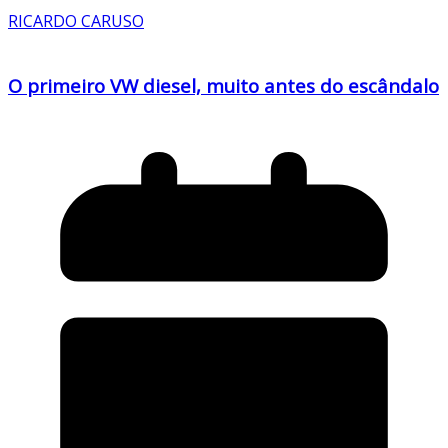
RICARDO CARUSO
O primeiro VW diesel, muito antes do escândalo