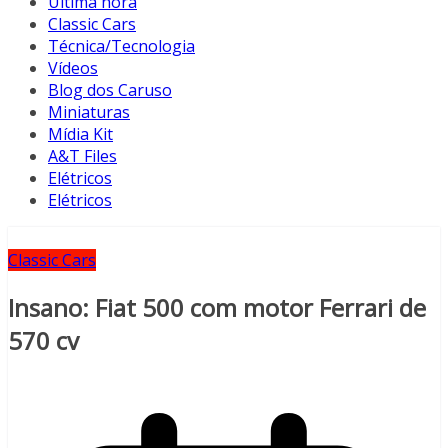
Última hora
Classic Cars
Técnica/Tecnologia
Vídeos
Blog dos Caruso
Miniaturas
Mídia Kit
A&T Files
Elétricos
Elétricos
Classic Cars
Insano: Fiat 500 com motor Ferrari de
570 cv