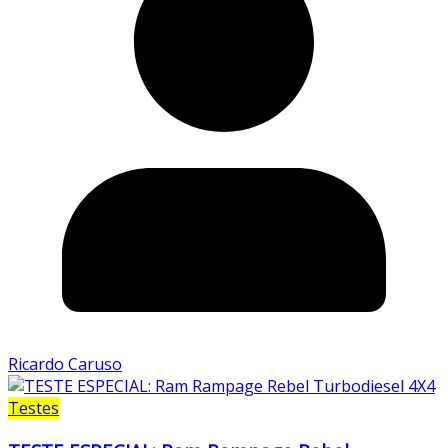
Ricardo Caruso
Testes