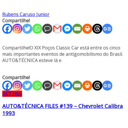
Rubens Caruso Junior
Compartilhe!
Compartilhe!O XIX Poços Classic Car está entre os cinco
mais importantes eventos de antigomobilismo do Brasil.
AUTO&TÉCNICA esteve lá e
Compartilhe!
A&T Files
AUTO&TÉCNICA FILES #139 – Chevrolet Calibra
1993