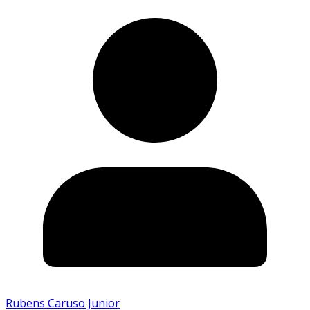
Rubens Caruso Junior