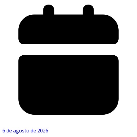
6 de agosto de 2026