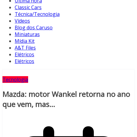
Última hora
Classic Cars
Técnica/Tecnologia
Vídeos
Blog dos Caruso
Miniaturas
Mídia Kit
A&T Files
Elétricos
Elétricos
Tecnologia
Mazda: motor Wankel retorna no ano
que vem, mas…