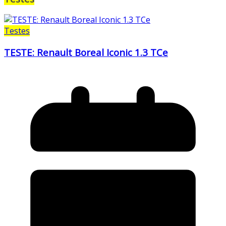
Testes
TESTE: Renault Boreal Iconic 1.3 TCe