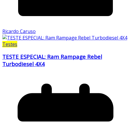
Ricardo Caruso
Testes
TESTE ESPECIAL: Ram Rampage Rebel
Turbodiesel 4X4