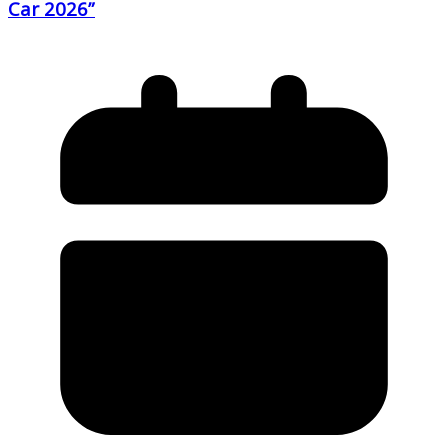
Car 2026”