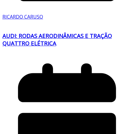
RICARDO CARUSO
AUDI: RODAS AERODINÂMICAS E TRAÇÃO
QUATTRO ELÉTRICA