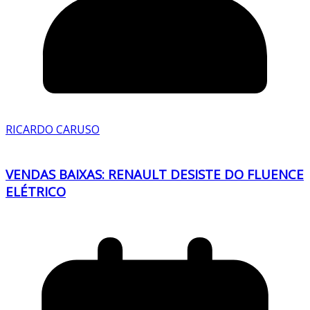
RICARDO CARUSO
VENDAS BAIXAS: RENAULT DESISTE DO FLUENCE
ELÉTRICO