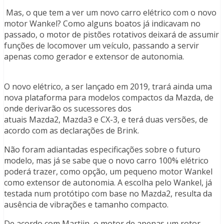
Mas, o que tem a ver um novo carro elétrico com o novo
motor Wankel? Como alguns boatos já indicavam no
passado, o motor de pistões rotativos deixará de assumir
funções de locomover um veículo, passando a servir
apenas como gerador e extensor de autonomia.
O novo elétrico, a ser lançado em 2019, trará ainda uma
nova plataforma para modelos compactos da Mazda, de
onde derivarão os sucessores dos
atuais Mazda2, Mazda3 e CX-3, e terá duas versões, de
acordo com as declarações de Brink.
Não foram adiantadas especificações sobre o futuro
modelo, mas já se sabe que o novo carro 100% elétrico
poderá trazer, como opção, um pequeno motor Wankel
como extensor de autonomia. A escolha pelo Wankel, já
testada num protótipo com base no Mazda2, resulta da
ausência de vibrações e tamanho compacto.
De acordo com Martijn, o motor de apenas um rotor,