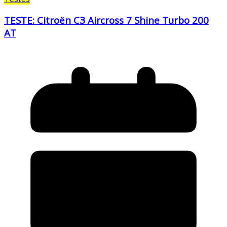
TESTE: Citroën C3 Aircross 7 Shine Turbo 200
AT