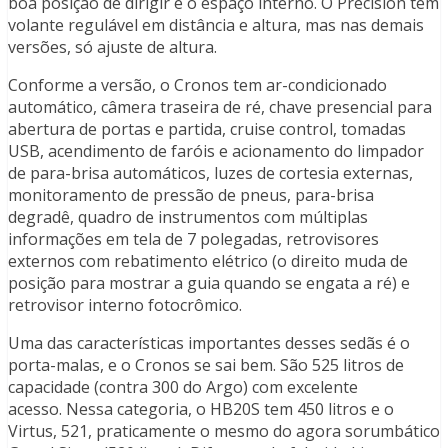
boa posição de dirigir e o espaço interno. O Precision tem
volante regulável em distância e altura, mas nas demais
versões, só ajuste de altura.
Conforme a versão, o Cronos tem ar-condicionado
automático, câmera traseira de ré, chave presencial para
abertura de portas e partida, cruise control, tomadas
USB, acendimento de faróis e acionamento do limpador
de para-brisa automáticos, luzes de cortesia externas,
monitoramento de pressão de pneus, para-brisa
degradê, quadro de instrumentos com múltiplas
informações em tela de 7 polegadas, retrovisores
externos com rebatimento elétrico (o direito muda de
posição para mostrar a guia quando se engata a ré) e
retrovisor interno fotocrômico.
Uma das características importantes desses sedãs é o
porta-malas, e o Cronos se sai bem. São 525 litros de
capacidade (contra 300 do Argo) com excelente
acesso. Nessa categoria, o HB20S tem 450 litros e o
Virtus, 521, praticamente o mesmo do agora sorumbático