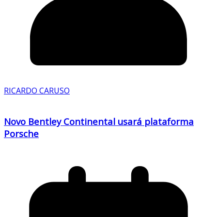
RICARDO CARUSO
Novo Bentley Continental usará plataforma
Porsche