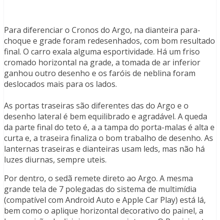
Para diferenciar o Cronos do Argo, na dianteira para-
choque e grade foram redesenhados, com bom resultado
final. O carro exala alguma esportividade. Há um friso
cromado horizontal na grade, a tomada de ar inferior
ganhou outro desenho e os faróis de neblina foram
deslocados mais para os lados.
As portas traseiras são diferentes das do Argo e o
desenho lateral é bem equilibrado e agradável. A queda
da parte final do teto é, a a tampa do porta-malas é alta e
curta e, a traseira finaliza o bom trabalho de desenho. As
lanternas traseiras e dianteiras usam leds, mas não há
luzes diurnas, sempre uteis.
Por dentro, o sedã remete direto ao Argo. A mesma
grande tela de 7 polegadas do sistema de multimídia
(compatível com Android Auto e Apple Car Play) está lá,
bem como o aplique horizontal decorativo do painel, a