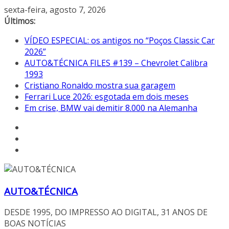
Pular
sexta-feira, agosto 7, 2026
para
Últimos:
o
VÍDEO ESPECIAL: os antigos no “Poços Classic Car
conteúdo
2026”
AUTO&TÉCNICA FILES #139 – Chevrolet Calibra
1993
Cristiano Ronaldo mostra sua garagem
Ferrari Luce 2026: esgotada em dois meses
Em crise, BMW vai demitir 8.000 na Alemanha
AUTO&TÉCNICA
DESDE 1995, DO IMPRESSO AO DIGITAL, 31 ANOS DE
BOAS NOTÍCIAS