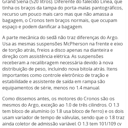
Grand Siena (520 litros). Diferente do falecido Linea, que
tinha os braços da tampa do porta-malas pantográficos,
recurso um pouco mais caro mas que não amassa a
bagagem, o Cronos tem braços normais, que ocupam
espaço e podem danificar a bagagem.
A parte mecânica do sedã não traz diferenças do Argo.
Usa as mesmas suspensões McPherson na frente e eixo
de torção atrás, freios a disco apenas na dianteira e
direção com assistência elétrica. As suspensões
receberam a recalibragem necessária devido à nova
distribuição de peso, incluindo nova bitola atrás. Itens
importantes como controle eletrônico de tração e
estabilidade e assistente de saída em rampa são
equipamentos de série, menos no 1.4 manual.
Como dissemos antes, os motores do Cronos são os
mesmos do Argo, exceção ao 1.0 de três cilindros. O 1.3
tem bloco de alumínio (o 1.8 usa bloco de ferro) e os dois
usam variador de tempo de válvulas, sendo que o 1.8 traz
ainda coletor de admissão variável. O 1.3 tem 101/109 cv