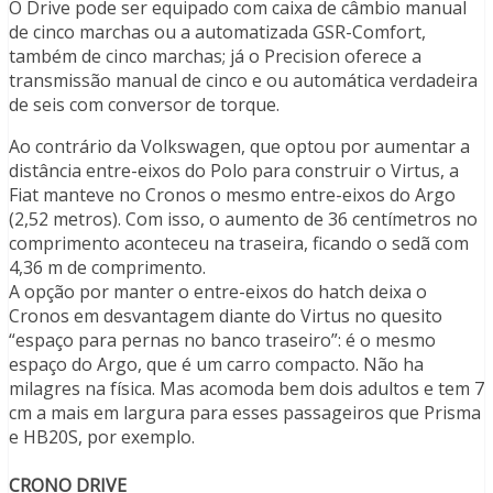
O Drive pode ser equipado com caixa de câmbio manual
de cinco marchas ou a automatizada GSR-Comfort,
também de cinco marchas; já o Precision oferece a
transmissão manual de cinco e ou automática verdadeira
de seis com conversor de torque.
Ao contrário da Volkswagen, que optou por aumentar a
distância entre-eixos do Polo para construir o Virtus, a
Fiat manteve no Cronos o mesmo entre-eixos do Argo
(2,52 metros). Com isso, o aumento de 36 centímetros no
comprimento aconteceu na traseira, ficando o sedã com
4,36 m de comprimento.
A opção por manter o entre-eixos do hatch deixa o
Cronos em desvantagem diante do Virtus no quesito
“espaço para pernas no banco traseiro”: é o mesmo
espaço do Argo, que é um carro compacto. Não ha
milagres na física. Mas acomoda bem dois adultos e tem 7
cm a mais em largura para esses passageiros que Prisma
e HB20S, por exemplo.
CRONO DRIVE