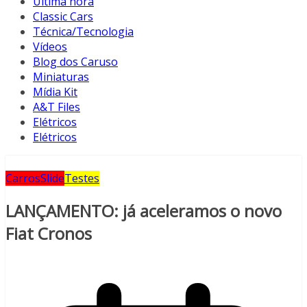
Última hora
Classic Cars
Técnica/Tecnologia
Vídeos
Blog dos Caruso
Miniaturas
Mídia Kit
A&T Files
Elétricos
Elétricos
Carros
Slide
Testes
LANÇAMENTO: já aceleramos o novo
Fiat Cronos