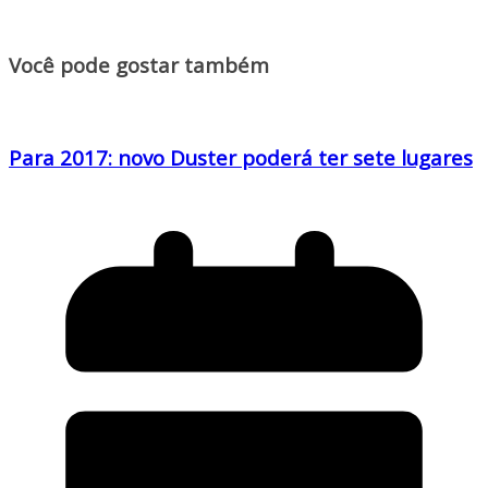
Você pode gostar também
Para 2017: novo Duster poderá ter sete lugares