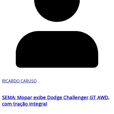
RICARDO CARUSO
SEMA: Mopar exibe Dodge Challenger GT AWD,
com tração integral