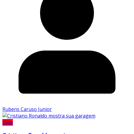
Rubens Caruso Junior
Slide