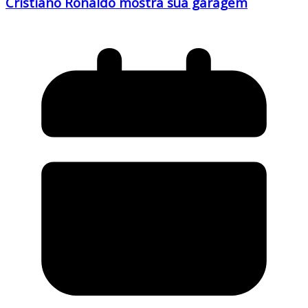
Cristiano Ronaldo mostra sua garagem