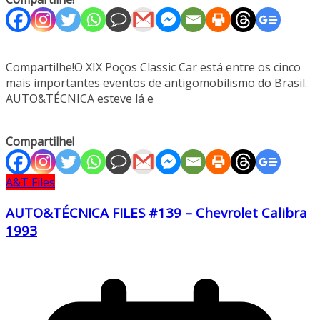
Compartilhe!O XIX Poços Classic Car está entre os cinco
mais importantes eventos de antigomobilismo do Brasil.
AUTO&TÉCNICA esteve lá e
Compartilhe!
A&T Files
AUTO&TÉCNICA FILES #139 – Chevrolet Calibra
1993