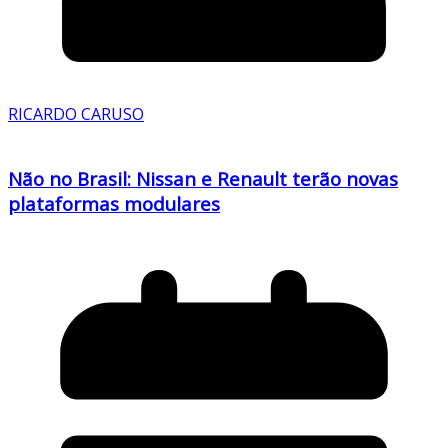
RICARDO CARUSO
Não no Brasil: Nissan e Renault terão novas
plataformas modulares