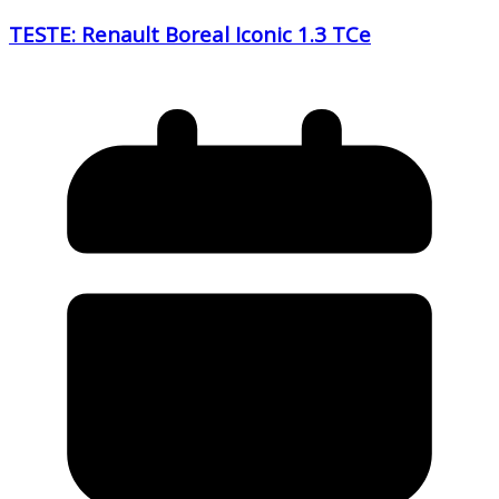
TESTE: Renault Boreal Iconic 1.3 TCe