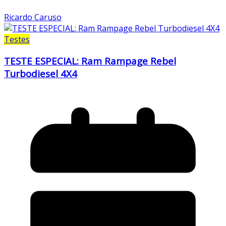
Ricardo Caruso
Testes
TESTE ESPECIAL: Ram Rampage Rebel
Turbodiesel 4X4