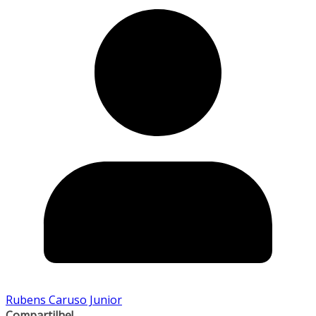
Rubens Caruso Junior
Compartilhe!