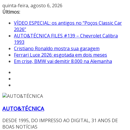
Pular
quinta-feira, agosto 6, 2026
para
Últimos:
o
VÍDEO ESPECIAL: os antigos no “Poços Classic Car
conteúdo
2026”
AUTO&TÉCNICA FILES #139 – Chevrolet Calibra
1993
Cristiano Ronaldo mostra sua garagem
Ferrari Luce 2026: esgotada em dois meses
Em crise, BMW vai demitir 8.000 na Alemanha
AUTO&TÉCNICA
DESDE 1995, DO IMPRESSO AO DIGITAL, 31 ANOS DE
BOAS NOTÍCIAS