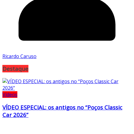
Ricardo Caruso
Destaque
Vídeos
VÍDEO ESPECIAL: os antigos no “Poços Classic
Car 2026”