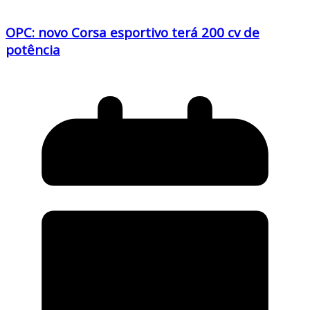
OPC: novo Corsa esportivo terá 200 cv de
potência